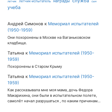
служба
награды
летчик-испытатель
летчик
сын
учеба
Андрей Симонов
к
Мемориал испытателей
(1950-1959)
Они похоронены в Москве на Ваганьковском
кладбище.
Татьяна
к
Мемориал испытателей (1950-
1959)
Похоронены в Старом Крыму
Татьяна
к
Мемориал испытателей (1950-
1959)
Как рассказывала мне моя мама, дочь Федора
Макарихина, они были в испытательном полете,
самолёт начал разрушаться , по каким причинам…