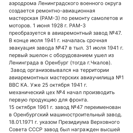
аэродрома Ленинградского военного округа
создается ремонтно-авиационная
мастерская (РАМ-3) по ремонту самолетов и
моторов. 1 июня 1928 г. РАМ-3
преобразуется в авиаремонтный завод №47.
В конце июля 1941 г. началась срочная
эвакуация завода №47 в тыл. 31 июля 1941 г.
первый эшелон с оборудованием ушел из
Ленинграда в Оренбург (тогда г.Чкалов).
Завод организовывался на территории
авиаремонтных мастерских авиаучилища №1
ВВС КА. Уже 25 октября 1941 г.
механический цех №4 начал производить
первую продукцию для фронта.
15 октября 1961 г. завод №47 переименован
в Оренбургский машиностроительный завод.
18.01.1971 г. указом Президиума Верховного
Совета СССР завод был награжден высшей