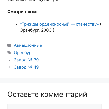
Смотри также:
«Трижды орденоносный — отечеству»
(
Оренбург, 2003 )
Рубрики
Авиационные
Метки
Оренбург
Завод № 39
Завод № 49
Оставьте комментарий
Комментарий