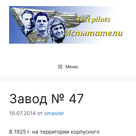
Перейти
к
содержимому
Меню
Завод № 47
19.07.2014
от
smaster
В 1925 г. на территории корпусного