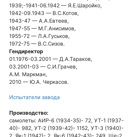
1939;-1941-06.1942 — Я.Е.Шаройко,
1942-09.1943 — В.С.Котов,
1943-47 — А.А.Евтеев,
1947-55 — М.Г.Анисимов,
1955-72 — Л.А.Гуськов,
1972-75 — В.С.Сизов.
Гендиректор
01.1976-03.2001 — Д.А.Тараков,
03.2001-03 — С.И.Грачев,
А.М. Маркман,
2010 — Ю.А. Черкасов.
Испытатели завода
Производство:
самолеты: АИР-6 (1934-35)- 72, УТ-1 (1937-
40)- 982, УТ-2 (1939-42)- 1152, УТ-3 (1940)-
2, Як-1 (1942)- 2, Як-6 (1942-43)- 249, Ще-2