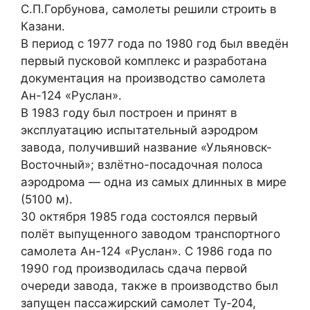
С.П.Горбунова, самолеты решили строить в
Казани.
В период с 1977 года по 1980 год был введён
первый пусковой комплекс и разработана
документация на производство самолета
Ан-124 «Руслан».
В 1983 году был построен и принят в
эксплуатацию испытательный аэродром
завода, получивший название «Ульяновск-
Восточный»; взлётно-посадочная полоса
аэродрома — одна из самых длинных в мире
(5100 м).
30 октября 1985 года состоялся первый
полёт выпущенного заводом транспортного
самолета Ан-124 «Руслан». С 1986 года по
1990 год производилась сдача первой
очереди завода, также в производство был
запущен пассажирский самолет Ту-204,