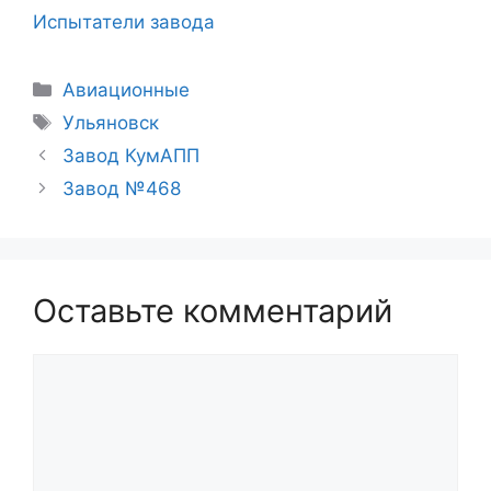
Испытатели завода
Рубрики
Авиационные
Метки
Ульяновск
Завод КумАПП
Завод №468
Оставьте комментарий
Комментарий