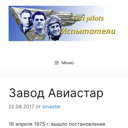
Перейти
к
содержимому
Меню
Завод Авиастар
22.08.2017
от
smaster
16 апреля 1975 г. вышло постановление