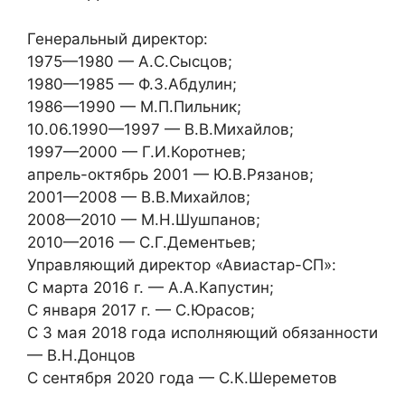
Генеральный директор:
1975—1980 — А.С.Сысцов;
1980—1985 — Ф.З.Абдулин;
1986—1990 — М.П.Пильник;
10.06.1990—1997 — В.В.Михайлов;
1997—2000 — Г.И.Коротнев;
апрель-октябрь 2001 — Ю.В.Рязанов;
2001—2008 — В.В.Михайлов;
2008—2010 — М.Н.Шушпанов;
2010—2016 — С.Г.Дементьев;
Управляющий директор «Авиастар-СП»:
С марта 2016 г. — А.А.Капустин;
С января 2017 г. — С.Юрасов;
С 3 мая 2018 года исполняющий обязанности
— В.Н.Донцов
С сентября 2020 года — С.К.Шереметов