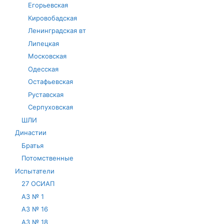
Егорьевская
Кировобадская
Ленинградская вт
Липецкая
Московская
Одесская
Остафьевская
Руставская
Серпуховская
ШЛИ
Династии
Братья
Потомственные
Испытатели
27 ОСИАП
АЗ № 1
АЗ № 16
АЗ № 18