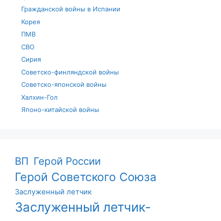
Гражданской войны в Испании
Корея
ПМВ
СВО
Сирия
Советско-финляндской войны
Советско-японской войны
Халхин-Гол
Японо-китайской войны
ВП
Герой России
Герой Советского Союза
Заслуженный летчик
Заслуженный летчик-