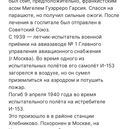
был сбит, предположительно, франкистским
асом Мигелем Гуэрреро Гарсия. Спасся на
парашюте, но получил сильные ожоги. После
лечения в госпитале был отправлен в
Советский Союз.
С 1939 — летчик-испытатель военной
приёмки на авиазаводе № 1 Главного
управления авиационного снабжения
(г.Москва). Во время одного из
испытательных полётов его самолёт И-153
загорелся в воздухе, но он сумел
приземлиться на аэродром и потушить
пожар.
Погиб 9 апреля 1940 года во время
испытательного полёта на истребителе
И-153.
Это произошло в в районе станции
Хлебниково. Похоронен в Москве, на