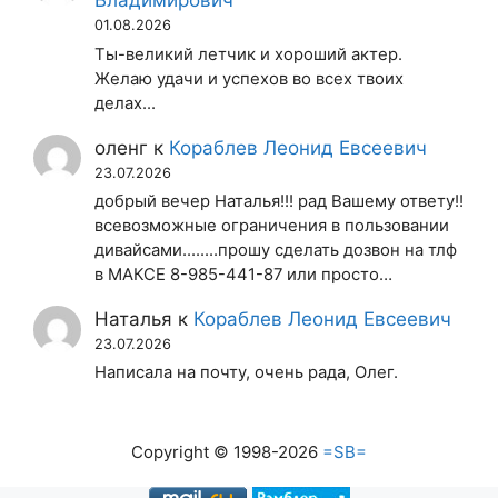
Владимирович
01.08.2026
Ты-великий летчик и хороший актер.
Желаю удачи и успехов во всех твоих
делах...
оленг
к
Кораблев Леонид Евсеевич
23.07.2026
добрый вечер Наталья!!! рад Вашему ответу!!
всевозможные ограничения в пользовании
дивайсами........прошу сделать дозвон на тлф
в МАКСЕ 8-985-441-87 или просто…
Наталья
к
Кораблев Леонид Евсеевич
23.07.2026
Написала на почту, очень рада, Олег.
Copyright © 1998-2026
=SB=