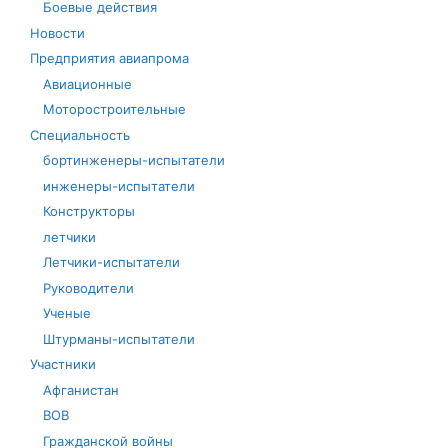
Боевые действия
Новости
Предприятия авиапрома
Авиационные
Моторостроительные
Специальность
бортинженеры-испытатели
инженеры-испытатели
Конструкторы
летчики
Летчики-испытатели
Руководители
Ученые
Штурманы-испытатели
Участники
Афганистан
ВОВ
Гражданской войны