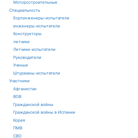
Моторостроительные
Специальность
бортинженеры-испытатели
инженеры-испытатели
Конструкторы
летчики
Летчики-испытатели
Руководители
Ученые
Штурманы-испытатели
Участники
Афганистан
ВОВ
Гражданской войны
Гражданской войны в Испании
Корея
ПМВ
СВО