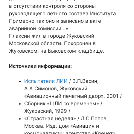
в отсутствии контроля со стороны
руководящего летного состава Института.
Примерно так оно и записано в акте
аварийной комиссии…»
Плаксин жил в городе Жуковский
Московской области. Похоронен в
Жуковском, на Быковском кладбище.
Источники информации:
Испытатели ЛИИ
/ В.П.Васин,
А.А.Симонов, Жуковский.
«Авиационный печатный двор», 2001 /
Сборник «ШЛИ со временем» /
Жуковский, 1999 /
«Страстная неделя» / Л.С.Попов,
Москва. Изд. дом «Авиация и
космонавтика»; агентство «Кречет»,