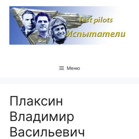
Перейти
к
содержимому
Меню
Плаксин
Владимир
Васильевич