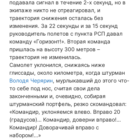
подавала сигнал в течение 2-х секунд, но в
экипаже никто не отреагировал, и
траектория снижения осталась без
изменения. За 22 секунды и за 15 секунд
руководитель полетов с пункта РСП давал
команду «Горизонт!». Вторая команда
пришлась на высоту 300 метров –
траектория не изменилась.
Самолет уклонился, снижаясь ниже
глиссады, около километра, когда штурман
Володя Черярин
, мурлыкавший до этого что-
то себе под нос, считая свои дела
законченными и, очевидно, собирая
штурманский портфель, резко скомандовал:
«Командир, уклоняемся влево. Вправо 20
(градусов)… Командир, доверни вправо!…
Командир! Доворачивай вправо с
набором!…»