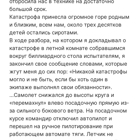
отбросила нас в технике на достаточно
большой срок.
Катастрофа принесла огромное горе родным
и близким, всем нам, около трех десятков
детей остались сиротами.
В ходе разбора, на котором я докладывал о
катастрофе в летной комнате собравшимся
вокруг биллиардного стола испытателям, я
закончил свое сообщение словами, которые
жгут меня до сих пор: «Никакой катастрофы
могло и не быть, если бы хоть один в
экипаже выполнял свои обязанности».
…Самолет снижался до высоты круга и
«перемахнул» влево посадочную прямую из-
за сильного бокового ветра. На посадочном
курсе командир отключил автопилот и
перешел на ручное пилотирование при
работающем автомате тяги. Летчик не