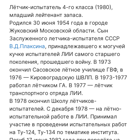
Лётчик-испытатель 4-го класса (1980),
младший лейтенант запаса.
Родился 30 июня 1954 года в городе
Жуковский Московской области. Сын
Заслуженного летчика-испытателя СССР
В.Д.Плаксина
, принадлежавшего к могучей
кучке испытателей ЛИИ самого старшего
поколения, прошедшего войну. В 1973
окончил Сасовское лётное училище ГВФ, в
1976 — Кировоградскую ШВЛП. В 1973-1977
работал лётчиком ГА. В 1977 — лётчик
транспортного отряда ЛИИ.
В 1978 окончил Школу лётчиков-
испытателей. С декабря 1978 — на лётно-
испытательной работе в ЛИИ. Принимал
участие в проведении испытательных работ
на Ту-124, Ту-134 по тематике института.