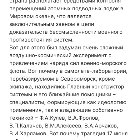
страна располагает средствами контроля
перемещений атомных подводных лодок в
Мировом океане, что является
заключительным звеном в цепи
доказательств бессмысленности военного
противостояния систем.
Вот для этого был задуман очень сложный
воздушно-космический эксперимент с
привлечением наряда сил военно-морского
флота. Вот почему в самолете-лаборатории,
перебазируемом в Североморск, кроме
экипажа, находились Главный конструктор
системы и его ближайшие помощники –
специалисты, формирующие как идеологию
применения, так и владеющие собственно
техникой – Ф.А.Кулев, В.А.Фролов,
В.П.Калачев, В.М.Алексеев, В.А.Арчаков,
В.И.Харламов. Вот почему трагедия 17 июня