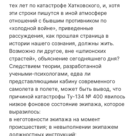
тех лет по катастрофе Хатковского, и, хотя
эти строки пишутся в иной атмосфере
отношений с бывшим противником по
«холодной войне», приведенные
рассуждения, как прошлая страница в
истории нашего сознания, должны жить.
Возможно ли другое, вне «шпионских
страстей», объяснение сегодняшнего дня?
Следствием теории, разработанной
учеными-психологами, едва ли
представляющими кабину современного
самолета в полете, может быть вывод, что
причиной катастрофы Ту-134 № 400 явилось
низкое фоновое состояние экипажа, которое
выразилось:
в неготовности экипажа на момент
происшествия; в невыполнении экипажем
должностных инструкций;