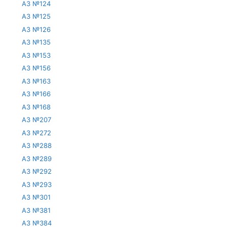
АЗ №124
АЗ №125
АЗ №126
АЗ №135
АЗ №153
АЗ №156
АЗ №163
АЗ №166
АЗ №168
АЗ №207
АЗ №272
АЗ №288
АЗ №289
АЗ №292
АЗ №293
АЗ №301
АЗ №381
АЗ №384