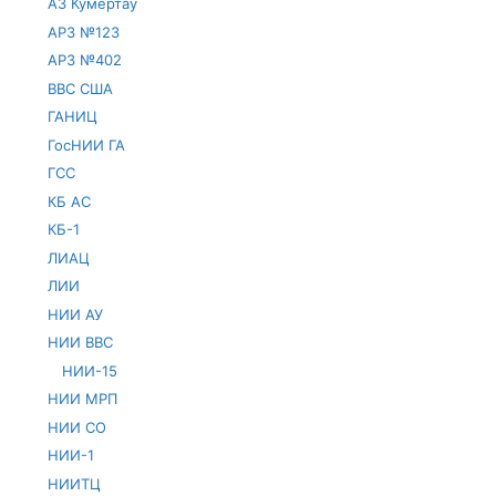
АЗ Кумертау
АРЗ №123
АРЗ №402
ВВС США
ГАНИЦ
ГосНИИ ГА
ГСС
КБ АС
КБ-1
ЛИАЦ
ЛИИ
НИИ АУ
НИИ ВВС
НИИ-15
НИИ МРП
НИИ СО
НИИ-1
НИИТЦ