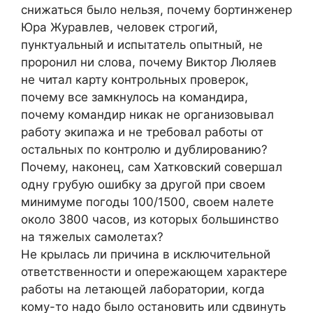
снижаться было нельзя, почему бортинженер
Юра Журавлев, человек строгий,
пунктуальный и испытатель опытный, не
проронил ни слова, почему Виктор Люляев
не читал карту контрольных проверок,
почему все замкнулось на командира,
почему командир никак не организовывал
работу экипажа и не требовал работы от
остальных по контролю и дублированию?
Почему, наконец, сам Хатковский совершал
одну грубую ошибку за другой при своем
минимуме погоды 100/1500, своем налете
около 3800 часов, из которых большинство
на тяжелых самолетах?
Не крылась ли причина в исключительной
ответственности и опережающем характере
работы на летающей лаборатории, когда
кому-то надо было остановить или сдвинуть