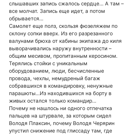
слышавших запись сжалось сердце… А там –
все молчат. Запись еще идет, а потом
обрывается…
Самолет еще полз, скользя фюзеляжем по
склону сопки вверх. Из его разрезанного
валунами брюха от кабины экипажа до киля
выворачивались наружу внутренности –
общим месивом, пропитанным керосином.
Терялись стойки с уникальным
оборудованием, люди, бесчисленные
провода, чехлы, немудреный багаж
собравшихся в командировку, ненужные
парашюты…Из находившихся на борту в
живых остался только командир…
Почему не нашлось ни одного отпечатка
пальцев на штурвале, за которым сидел
Володя Плаксин, почему Володя Черярин
упустил снижение под глиссаду там, где