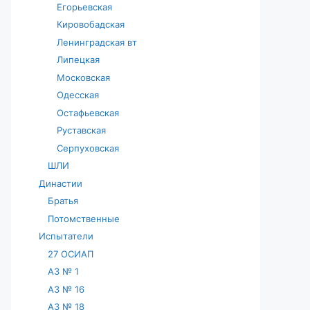
Егорьевская
Кировобадская
Ленинградская вт
Липецкая
Московская
Одесская
Остафьевская
Руставская
Серпуховская
ШЛИ
Династии
Братья
Потомственные
Испытатели
27 ОСИАП
АЗ № 1
АЗ № 16
АЗ № 18