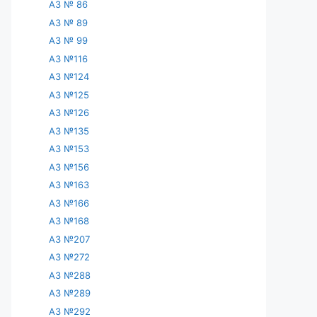
АЗ № 86
АЗ № 89
АЗ № 99
АЗ №116
АЗ №124
АЗ №125
АЗ №126
АЗ №135
АЗ №153
АЗ №156
АЗ №163
АЗ №166
АЗ №168
АЗ №207
АЗ №272
АЗ №288
АЗ №289
АЗ №292