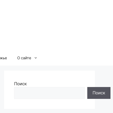
ржье
О сайте
Поиск
Поиск