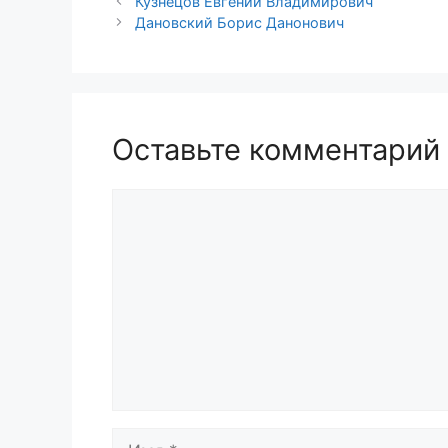
Кузнецов Евгений Владимирович
Дановский Борис Данонович
Оставьте комментарий
Комментарий
Имя