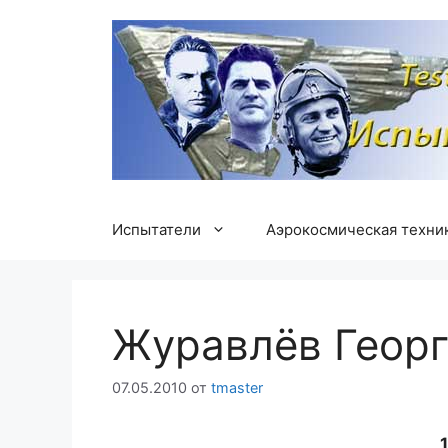
Перейти
к
содержимому
Испытатели
Аэрокосмическая техни
Журавлёв Геор
07.05.2010
от
tmaster