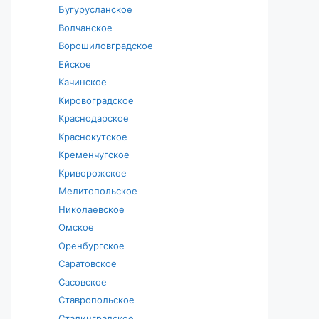
Бугурусланское
Волчанское
Ворошиловградское
Ейское
Качинское
Кировоградское
Краснодарское
Краснокутское
Кременчугское
Криворожское
Мелитопольское
Николаевское
Омское
Оренбургское
Саратовское
Сасовское
Ставропольское
Сталинградское