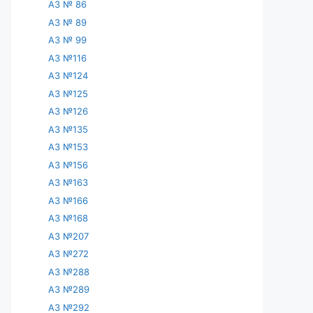
АЗ № 86
АЗ № 89
АЗ № 99
АЗ №116
АЗ №124
АЗ №125
АЗ №126
АЗ №135
АЗ №153
АЗ №156
АЗ №163
АЗ №166
АЗ №168
АЗ №207
АЗ №272
АЗ №288
АЗ №289
АЗ №292