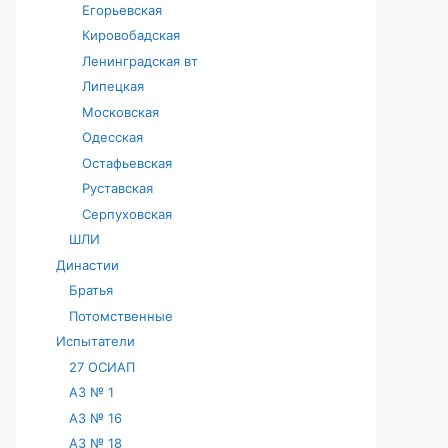
Егорьевская
Кировобадская
Ленинградская вт
Липецкая
Московская
Одесская
Остафьевская
Руставская
Серпуховская
ШЛИ
Династии
Братья
Потомственные
Испытатели
27 ОСИАП
АЗ № 1
АЗ № 16
АЗ № 18