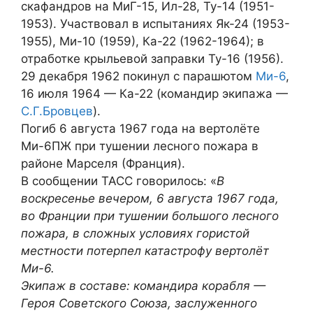
скафандров на МиГ-15, Ил-28, Ту-14 (1951-
1953). Участвовал в испытаниях Як-24 (1953-
1955), Ми-10 (1959), Ка-22 (1962-1964); в
отработке крыльевой заправки Ту-16 (1956).
29 декабря 1962 покинул с парашютом
Ми-6
,
16 июля 1964 — Ка-22 (командир экипажа —
С.Г.Бровцев
).
Погиб 6 августа 1967 года на вертолёте
Ми-6ПЖ при тушении лесного пожара в
районе Марселя (Франция).
В сообщении ТАСС говорилось: «
В
воскресенье вечером, 6 августа 1967 года,
во Франции при тушении большого лесного
пожара, в сложных условиях гористой
местности потерпел катастрофу вертолёт
Ми-6.
Экипаж в составе: командира корабля —
Героя Советского Союза, заслуженного