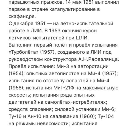
парашютных прыжков. 14 мая 1951 выполнил
первое в стране катапультирование в
скафандре.
С декабря 1951 — на лётно-испытательной
работе в ЛИИ. В 1953 окончил курсы
лётчиков-испытателей при ШЛИ.
Выполнил первый полёт и провёл испытания
«Турболёта» (1957), созданного в ЛИИ под
руководством конструктора А.Н.Рафаэлянца.
Провёл испытания: Ми-3 на авторотации
(1954); опытных автопилотов на Ми-4 (1957);
испытания по отстрелу лопастей на Ми-4
(1958); испытания МиГ-21Ф на максимальную
скорость; испытания ряда опытных
двигателей на самолётах-истребителях;
средств спасения; силовой установки Ми-6;
Ту-16 и Ан-10 на сваливание (1960); Ту-104
на режимы невесомости; испытания