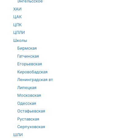
Энгельсское
ХАИ
ЦАК
ЦПК
ЦПЛИ
Школы
Бирмская
Гатчинская
Егорьевская
Кировобадская
Ленинградская вт
Липецкая
Московская
Одесская
Остафьевская
Руставская
Серпуховская
ШЛИ