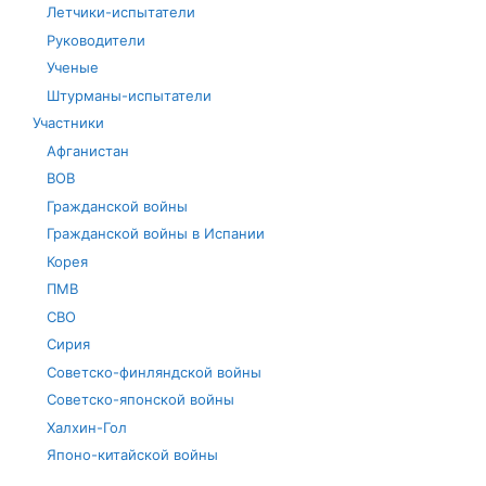
Летчики-испытатели
Руководители
Ученые
Штурманы-испытатели
Участники
Афганистан
ВОВ
Гражданской войны
Гражданской войны в Испании
Корея
ПМВ
СВО
Сирия
Советско-финляндской войны
Советско-японской войны
Халхин-Гол
Японо-китайской войны