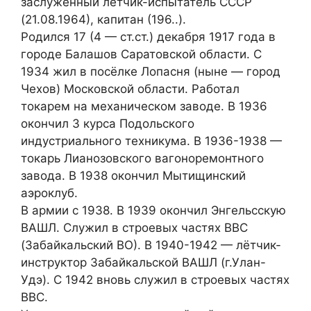
заслуженный лётчик-испытатель СССР
(21.08.1964), капитан (196..).
Родился 17 (4 — ст.ст.) декабря 1917 года в
городе Балашов Саратовской области. С
1934 жил в посёлке Лопасня (ныне — город
Чехов) Московской области. Работал
токарем на механическом заводе. В 1936
окончил 3 курса Подольского
индустриального техникума. В 1936-1938 —
токарь Лианозовского вагоноремонтного
завода. В 1938 окончил Мытищинский
аэроклуб.
В армии с 1938. В 1939 окончил Энгельсскую
ВАШЛ. Служил в строевых частях ВВС
(Забайкальский ВО). В 1940-1942 — лётчик-
инструктор Забайкальской ВАШЛ (г.Улан-
Удэ). С 1942 вновь служил в строевых частях
ВВС.