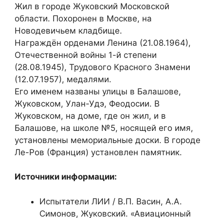
Жил в городе Жуковский Московской
области. Похоронен в Москве, на
Новодевичьем кладбище.
Награждён орденами Ленина (21.08.1964),
Отечественной войны 1-й степени
(28.08.1945), Трудового Красного Знамени
(12.07.1957), медалями.
Его именем названы улицы в Балашове,
Жуковском, Улан-Удэ, Феодосии. В
Жуковском, на доме, где он жил, и в
Балашове, на школе №5, носящей его имя,
установлены мемориальные доски. В городе
Ле-Ров (Франция) установлен памятник.
Источники информации:
Испытатели ЛИИ / В.П. Васин, А.А.
Симонов, Жуковский. «Авиационный