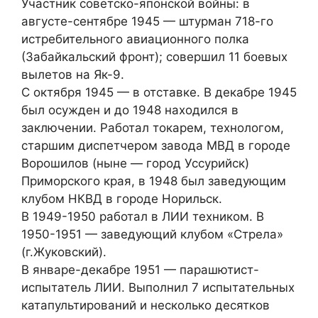
Участник советско-японской войны: в
августе-сентябре 1945 — штурман 718-го
истребительного авиационного полка
(Забайкальский фронт); совершил 11 боевых
вылетов на Як-9.
С октября 1945 — в отставке. В декабре 1945
был осужден и до 1948 находился в
заключении. Работал токарем, технологом,
старшим диспетчером завода МВД в городе
Ворошилов (ныне — город Уссурийск)
Приморского края, в 1948 был заведующим
клубом НКВД в городе Норильск.
В 1949-1950 работал в ЛИИ техником. В
1950-1951 — заведующий клубом «Стрела»
(г.Жуковский).
В январе-декабре 1951 — парашютист-
испытатель ЛИИ. Выполнил 7 испытательных
катапультирований и несколько десятков