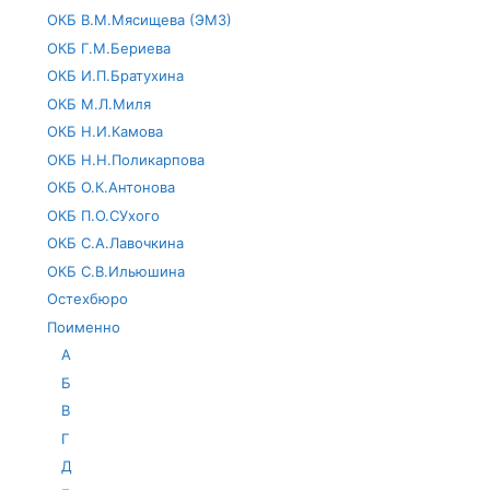
ОКБ В.М.Мясищева (ЭМЗ)
ОКБ Г.М.Бериева
ОКБ И.П.Братухина
ОКБ М.Л.Миля
ОКБ Н.И.Камова
ОКБ Н.Н.Поликарпова
ОКБ О.К.Антонова
ОКБ П.О.СУхого
ОКБ С.А.Лавочкина
ОКБ С.В.Ильюшина
Остехбюро
Поименно
А
Б
В
Г
Д