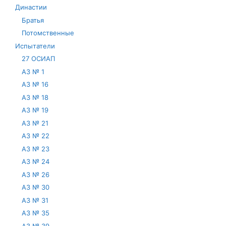
Династии
Братья
Потомственные
Испытатели
27 ОСИАП
АЗ № 1
АЗ № 16
АЗ № 18
АЗ № 19
АЗ № 21
АЗ № 22
АЗ № 23
АЗ № 24
АЗ № 26
АЗ № 30
АЗ № 31
АЗ № 35
АЗ № 39