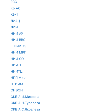
ГСС
КБ АС
КБ-1
ЛИАЦ
ЛИИ
НИИ АУ
НИИ ВВС
НИИ-15
НИИ МРП
НИИ СО
НИИ-1
НИИТЦ
НПП Мир
НТИИМ
ОИЭОН
ОКБ А.И.Микояна
ОКБ А.Н.Туполева
ОКБ А.С.Яковлева