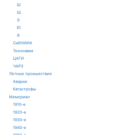
Ш
Щ
Э
Ю
Я
СибНИИА
Техноавиа
ЦАГИ
ЧАРЗ
Летные проишествия
Аварии
Катастрофы
Мемориал
1910-е
1920-е
1930-е
1940-е