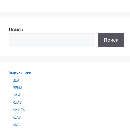
Поиск
Поиск
Выпускники
ВВА
ВВИА
КАИ
КиАИ
КИИГА
КуАИ
МАИ