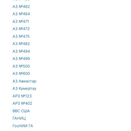
АЗ №462
АЗ №464
АЗ №471
АЗ №473
АЗ №475
АЗ №482
АЗ №494
АЗ №499
АЗ №500
АЗ №600
АЗ Авиастар
АЗ Кумертау
АРЗ №123
АРЗ №402
ВВС США
ГАНИЦ
ГосНИИ ГА