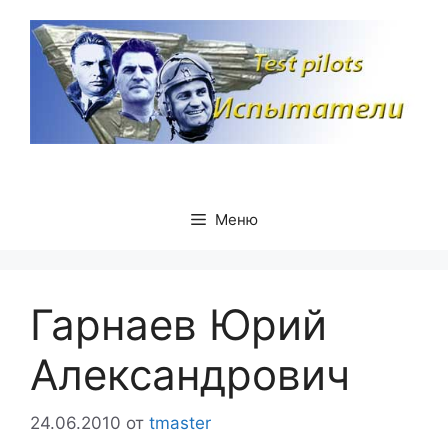
Перейти
к
содержимому
Меню
Гарнаев Юрий
Александрович
24.06.2010
от
tmaster