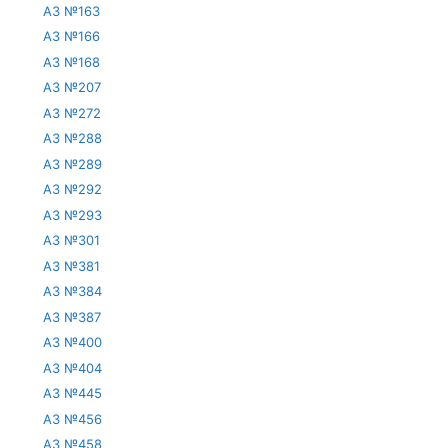
АЗ №163
АЗ №166
АЗ №168
АЗ №207
АЗ №272
АЗ №288
АЗ №289
АЗ №292
АЗ №293
АЗ №301
АЗ №381
АЗ №384
АЗ №387
АЗ №400
АЗ №404
АЗ №445
АЗ №456
АЗ №458