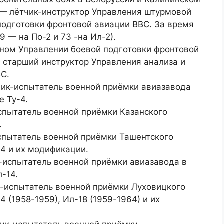
 — лётчик-инструктор Управления штурмовой
подготовки фронтовой авиации ВВС. За время
 — на По-2 и 73 -на Ил-2).
ном Управлении боевой подготовки фронтовой
 старший инструктор Управления анализа и
С.
чик-испытатель военной приёмки авиазавода
 Ту-4.
спытатель военной приёмки Казанского
.
испытатель военной приёмки Ташентского
4 и их модификации.
к-испытатель военной приёмки авиазавода в
-14.
к-испытатель военной приёмки Луховицкого
 (1958-1959), Ил-18 (1959-1964) и их