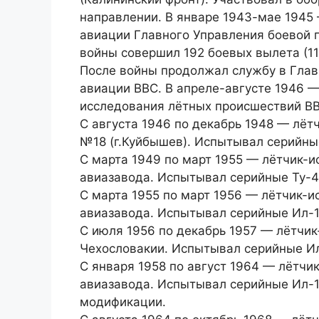
направлении. В январе 1943-мае 1945
авиации Главного Управления боевой 
войны совершил 192 боевых вылета (119
После войны продолжал службу в Глав
авиации ВВС. В апреле-августе 1946 —
исследования лётных происшествий ВВ
С августа 1946 по декабрь 1948 — лёт
№18 (г.Куйбышев). Испытывал серийные
С марта 1949 по март 1955 — лётчик-и
авиазавода. Испытывал серийные Ту-4
С марта 1955 по март 1956 — лётчик-
авиазавода. Испытывал серийные Ил-1
С июля 1956 по декабрь 1957 — лётчи
Чехословакии. Испытывал серийные Ил
С января 1958 по август 1964 — лётчи
авиазавода. Испытывал серийные Ил-14
модификации.