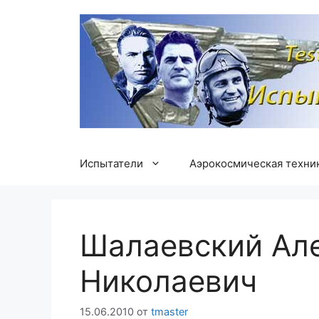
Перейти
к
содержимому
Испытатели
Аэрокосмическая техни
Шалаевский Ал
Николаевич
15.06.2010
от
tmaster