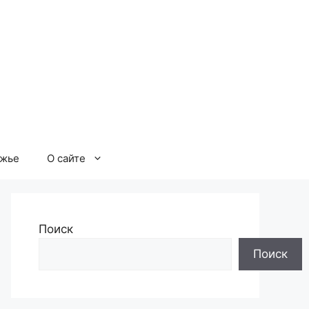
ржье
О сайте
Поиск
Поиск