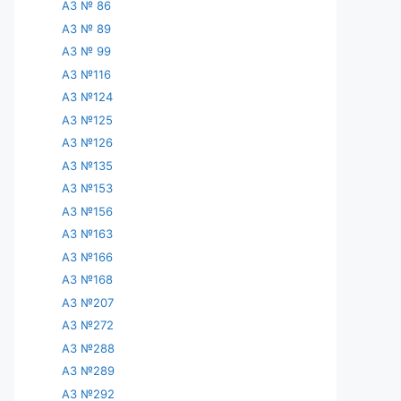
АЗ № 86
АЗ № 89
АЗ № 99
АЗ №116
АЗ №124
АЗ №125
АЗ №126
АЗ №135
АЗ №153
АЗ №156
АЗ №163
АЗ №166
АЗ №168
АЗ №207
АЗ №272
АЗ №288
АЗ №289
АЗ №292