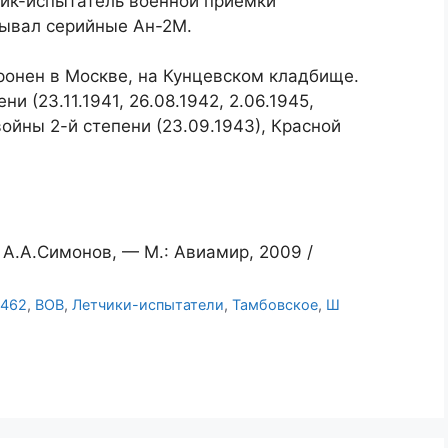
чик-испытатель военной приёмки
ывал серийные Ан-2М.
ронен в Москве, на Кунцевском кладбище.
 (23.11.1941, 26.08.1942, 2.06.1945,
ойны 2-й степени (23.09.1943), Красной
А.А.Симонов, — М.: Авиамир, 2009 /
462
,
ВОВ
,
Летчики-испытатели
,
Тамбовское
,
Ш