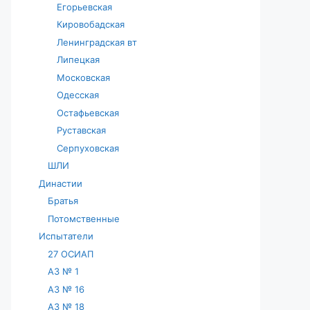
Егорьевская
Кировобадская
Ленинградская вт
Липецкая
Московская
Одесская
Остафьевская
Руставская
Серпуховская
ШЛИ
Династии
Братья
Потомственные
Испытатели
27 ОСИАП
АЗ № 1
АЗ № 16
АЗ № 18