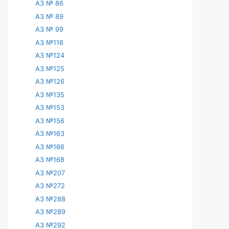
АЗ № 86
АЗ № 89
АЗ № 99
АЗ №116
АЗ №124
АЗ №125
АЗ №126
АЗ №135
АЗ №153
АЗ №156
АЗ №163
АЗ №166
АЗ №168
АЗ №207
АЗ №272
АЗ №288
АЗ №289
АЗ №292