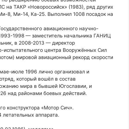
ПС на ТАКР «Новороссийск» (1983), ряд других
Ми-8, Ми-14, Ка-25. Выполнил 1008 посадок на
Государственного авиационного научно-
 1993-1998 — заместитель начальника ГАНИЦ
льник, в 2008-2013 — директор
о-испытательного центра Вооружённых Сил
илотом) мировой авиационный рекорд скорости
 мае-июле 1996 лично организовал и
отряд, который вошёл в состав
ржанию мира в бывшей Югославии, и
-26 над районами боевых действий.
го конструктора «Мотор Сич».
4 летательных аппарата.