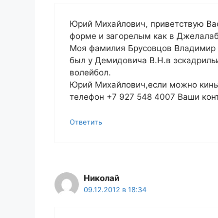
Юрий Михайлович, приветствую Вас
форме и загорелым как в Джелалаб
Моя фамилия Брусовцов Владимир 
был у Демидовича В.Н.в эскадрильи
волейбол.
Юрий Михайлович,если можно кинь
телефон +7 927 548 4007 Ваши кон
Ответить
Николай
09.12.2012 в 18:34