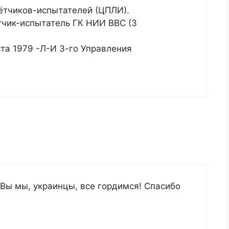
лётчиков-испытателей (ЦПЛИ).
ётчик-испытатель ГК НИИ ВВС (3
ста 1979 -Л-И 3-го Управления
 Вы мы, украинцы, все гордимся! Спасибо