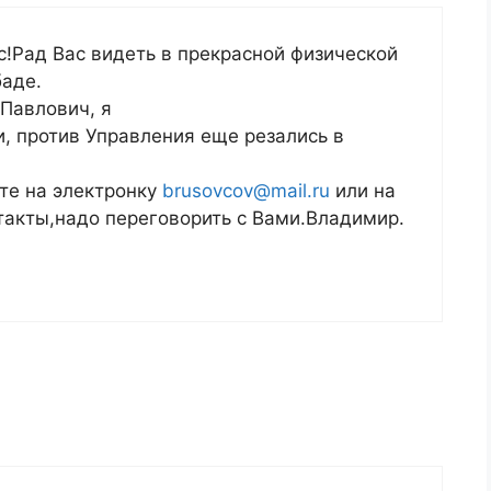
!Рад Вас видеть в прекрасной физической
аде.
Павлович, я
, против Управления еще резались в
те на электронку
brusovcov@mail.ru
или на
такты,надо переговорить c Вами.Владимир.