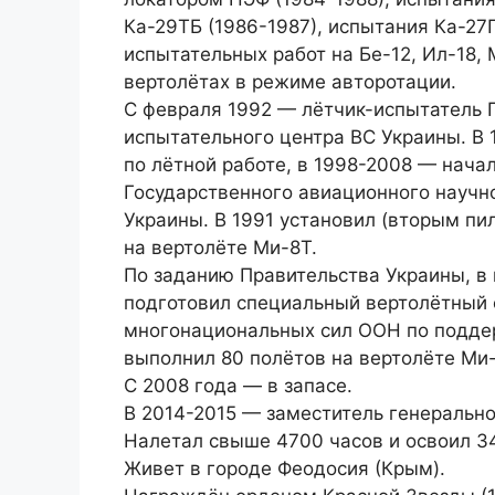
Ка-29ТБ (1986-1987), испытания Ка-27
испытательных работ на Бе-12, Ил-18, 
вертолётах в режиме авторотации.
С февраля 1992 — лётчик-испытатель 
испытательного центра ВС Украины. В
по лётной работе, в 1998-2008 — нача
Государственного авиационного научн
Украины. В 1991 установил (вторым п
на вертолёте Ми-8Т.
По заданию Правительства Украины, в
подготовил специальный вертолётный 
многонациональных сил ООН по подде
выполнил 80 полётов на вертолёте Ми
С 2008 года — в запасе.
В 2014-2015 — заместитель генерально
Налетал свыше 4700 часов и освоил 3
Живет в городе Феодосия (Крым).