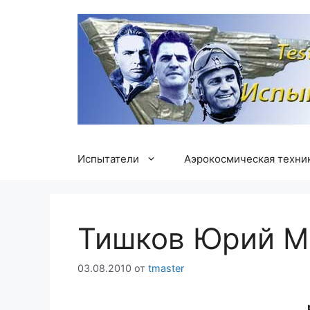
Перейти
к
содержимому
Испытатели
Аэрокосмическая техни
Тишков Юрий М
03.08.2010
от
tmaster