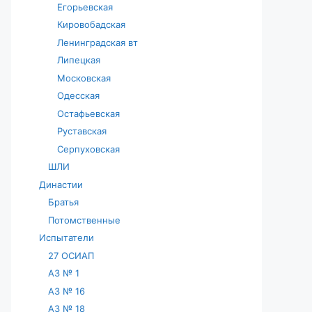
Егорьевская
Кировобадская
Ленинградская вт
Липецкая
Московская
Одесская
Остафьевская
Руставская
Серпуховская
ШЛИ
Династии
Братья
Потомственные
Испытатели
27 ОСИАП
АЗ № 1
АЗ № 16
АЗ № 18