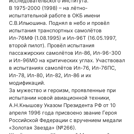
исследовательского института.
В 1975-2000 (1998) – на лётно-
испытательной работе в ОКБ имени
С.В.Ильюшина. Поднял в небо и провёл
испытания транспортных самолётов
Ил-76МФ (1.08.1995) и Ил-96Т (16.05.1997,
второй пилот). Провёл испытания
пассажирских самолётов Ил-86, Ил-96-300
и Ил-96МО на критических углах. Участвовал
в испытаниях самолётов Ил-76, Ил-76ПС,
Ил-78, Ил-80, Ил-82, Ил-86 и их
модификаций.
За мужество и героизм, проявленные при
испытании новой авиационной техники,
А.Н.Кнышову Указом Президента РФ от 10
апреля 1996 года присвоено звание Героя
Российской Федерации с вручением медали
«Золотая Звезда» (№266).