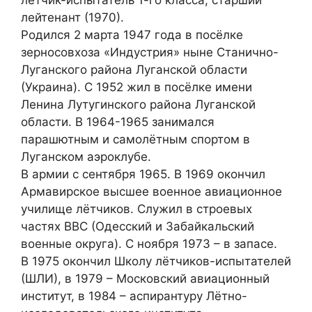
лейтенант (1970).
Родился 2 марта 1947 года в посёлке
зерносовхоза «Индустрия» ныне Станично-
Луганского района Луганской области
(Украина). С 1952 жил в посёлке имени
Ленина Лутугинского района Луганской
области. В 1964-1965 занимался
парашютным и самолётным спортом в
Луганском аэроклубе.
В армии с сентября 1965. В 1969 окончил
Армавирское высшее военное авиационное
училище лётчиков. Служил в строевых
частях ВВС (Одесский и Забайкальский
военные округа). С ноября 1973 – в запасе.
В 1975 окончил Школу лётчиков-испытателей
(ШЛИ), в 1979 – Московский авиационный
институт, в 1984 – аспирантуру Лётно-