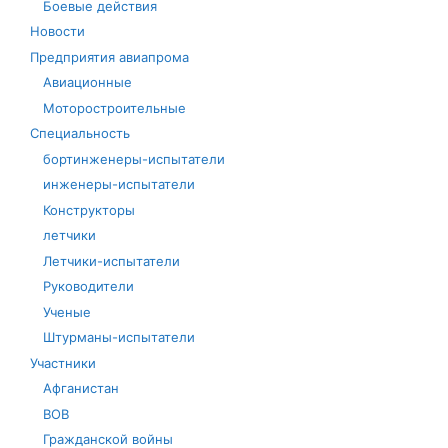
Боевые действия
Новости
Предприятия авиапрома
Авиационные
Моторостроительные
Специальность
бортинженеры-испытатели
инженеры-испытатели
Конструкторы
летчики
Летчики-испытатели
Руководители
Ученые
Штурманы-испытатели
Участники
Афганистан
ВОВ
Гражданской войны