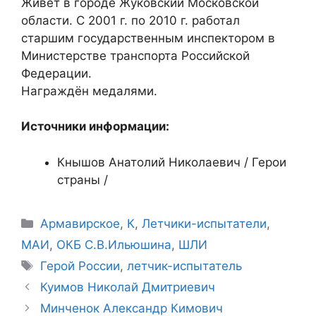
Живёт в городе Жуковский Московской
области. С 2001 г. по 2010 г. работал
старшим государственным инспектором в
Министерстве транспорта Российской
Федерации.
Награждён медалями.
Источники информации:
Кнышов Анатолий Николаевич / Герои
страны /
Рубрики
Армавирское
,
К
,
Летчики-испытатели
,
МАИ
,
ОКБ С.В.Ильюшина
,
ШЛИ
Метки
Герой России
,
летчик-испытатель
Куимов Николай Дмитриевич
Минченок Александр Кимович