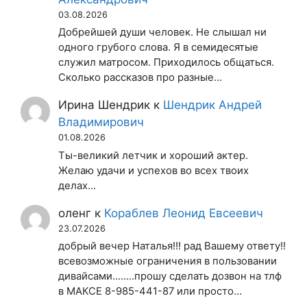
03.08.2026
Добрейшей души человек. Не слышал ни
одного грубого слова. Я в семидесятые
служил матросом. Приходилось общаться.
Сколько рассказов про разные…
Ирина Шендрик
к
Шендрик Андрей
Владимирович
01.08.2026
Ты-великий летчик и хороший актер.
Желаю удачи и успехов во всех твоих
делах...
оленг
к
Кораблев Леонид Евсеевич
23.07.2026
добрый вечер Наталья!!! рад Вашему ответу!!
всевозможные ограничения в пользовании
дивайсами........прошу сделать дозвон на тлф
в МАКСЕ 8-985-441-87 или просто…