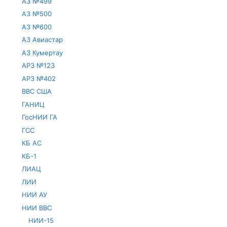
АЗ №499
АЗ №500
АЗ №600
АЗ Авиастар
АЗ Кумертау
АРЗ №123
АРЗ №402
ВВС США
ГАНИЦ
ГосНИИ ГА
ГСС
КБ АС
КБ-1
ЛИАЦ
ЛИИ
НИИ АУ
НИИ ВВС
НИИ-15