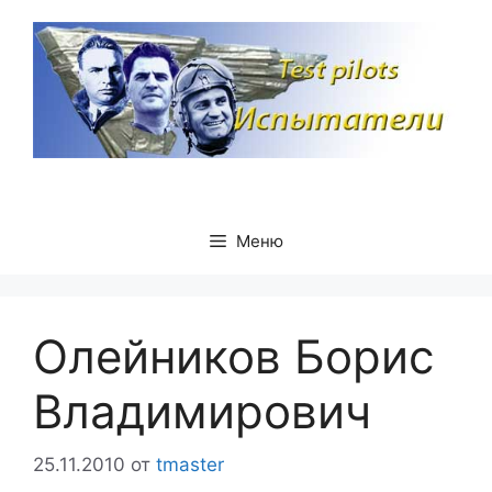
Перейти
к
содержимому
Меню
Олейников Борис
Владимирович
25.11.2010
от
tmaster