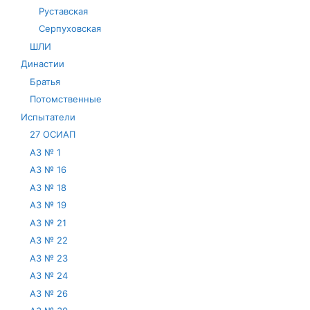
Руставская
Серпуховская
ШЛИ
Династии
Братья
Потомственные
Испытатели
27 ОСИАП
АЗ № 1
АЗ № 16
АЗ № 18
АЗ № 19
АЗ № 21
АЗ № 22
АЗ № 23
АЗ № 24
АЗ № 26