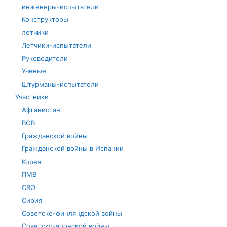
инженеры-испытатели
Конструкторы
летчики
Летчики-испытатели
Руководители
Ученые
Штурманы-испытатели
Участники
Афганистан
ВОВ
Гражданской войны
Гражданской войны в Испании
Корея
ПМВ
СВО
Сирия
Советско-финляндской войны
Советско-японской войны