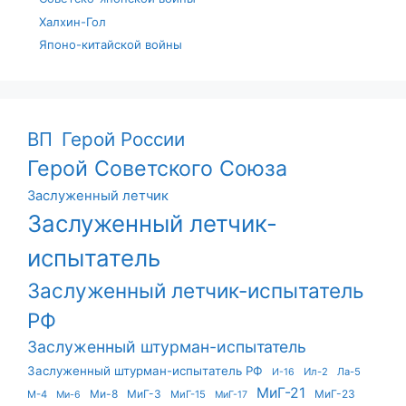
Халхин-Гол
Японо-китайской войны
ВП
Герой России
Герой Советского Союза
Заслуженный летчик
Заслуженный летчик-
испытатель
Заслуженный летчик-испытатель
РФ
Заслуженный штурман-испытатель
Заслуженный штурман-испытатель РФ
Ил-2
Ла-5
И-16
МиГ-21
Ми-8
МиГ-3
МиГ-23
М-4
МиГ-15
Ми-6
МиГ-17