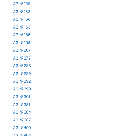
АЗ №135
АЗ №153
АЗ №156
АЗ №163
АЗ №166
АЗ №168
АЗ №207
АЗ №272
АЗ №288
АЗ №289
АЗ №292
АЗ №293
АЗ №301
АЗ №381
АЗ №384
АЗ №387
АЗ №400
АЗ №404