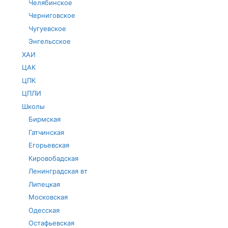
Челябинское
Черниговское
Чугуевское
Энгельсское
ХАИ
ЦАК
ЦПК
ЦПЛИ
Школы
Бирмская
Гатчинская
Егорьевская
Кировобадская
Ленинградская вт
Липецкая
Московская
Одесская
Остафьевская