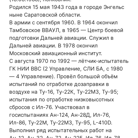
Родился 15 мая 1943 года в городе Энгельс
ныне Саратовской области.
В армии с сентября 1960. В 1964 окончил
Тамбовское ВВАУЛ, в 1965 — Центр боевой
подготовки Дальней авиации. Служил в
Дальней авиации. В 1978 окончил
Московский авиационный институт.
С августа 1970 по 1992 — лётчик-испытатель
ГК НИИ ВВС (2 Управление, СЛИ БА, с 1980
— 4 Управление). Провёл большой объём
испытаний по отработке дозаправки в
воздухе на Ту-16, Ту-22К, Ту-22М3, Ту-95;
испытания по отработке низковысотных
сбросов с Ил-76. Участвовал в
госиспытаниях Ан-124, Ан-28Д, Ил-76,
Ил-86, Ту-22М, Ту-22М3, Ту-95, L-410D.
Выполнил ряд испытательных работ на