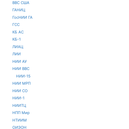
ВВС США
ГАНИЦ
ГосНИИ ГА
ГСС
КБ АС
КБ-1
ЛИАЦ
ЛИИ
НИИ АУ
НИИ ВВС
НИИ-15
НИИ МРП
НИИ СО
НИИ-1
НИИТЦ
НПП Мир
НТИИМ
ОИЭОН