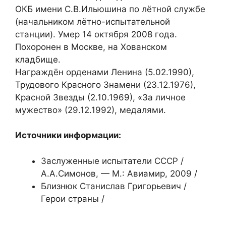
ОКБ имени С.В.Ильюшина по лётной службе
(начальником лётно-испытательной
станции). Умер 14 октября 2008 года.
Похоронен в Москве, на Хованском
кладбище.
Награждён орденами Ленина (5.02.1990),
Трудового Красного Знамени (23.12.1976),
Красной Звезды (2.10.1969), «За личное
мужество» (29.12.1992), медалями.
Источники информации:
Заслуженные испытатели СССР /
А.А.Симонов, — М.: Авиамир, 2009 /
Близнюк Станислав Григорьевич /
Герои страны /