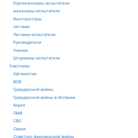
бортинженеры-испытатели
инженеры-испытатели
Конструкторы
летчики
Летчики-испытатели
Руководители
Ученые
Штурманы-испытатели
Участники
Афганистан
ВОВ
Гражданской войны
Гражданской войны в Испании
Корея
ПМВ
СВО
Сирия
Советско-финляндской войны