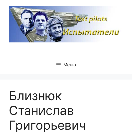
Перейти
к
содержимому
Меню
Близнюк
Станислав
Григорьевич