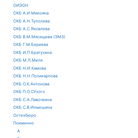
ОИЭОН
ОКБ А.И.Микояна
ОКБ А.Н.Туполева
ОКБ А.С.Яковлева
ОКБ В.М.Мясищева (ЭМЗ)
ОКБ Г.М.Бериева
ОКБ И.П.Братухина
ОКБ М.Л.Миля
ОКБ Н.И.Камова
ОКБ Н.Н.Поликарпова
ОКБ О.К.Антонова
ОКБ П.О.СУхого
ОКБ С.А.Лавочкина
ОКБ С.В.Ильюшина
Остехбюро
Поименно
А