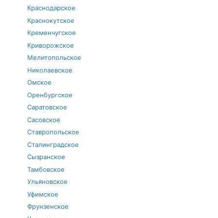
Краснодарское
Краснокутское
Кременчугское
Криворожское
Мелитопольское
Николаевское
Омское
Оренбургское
Саратовское
Сасовское
Ставропольское
Сталинградское
Сызранское
Тамбовское
Ульяновское
Уфимское
Фрунзенское