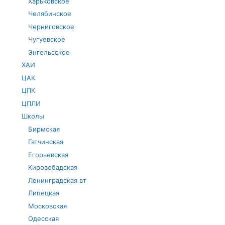
Харьковское
Челябинское
Черниговское
Чугуевское
Энгельсское
ХАИ
ЦАК
ЦПК
ЦПЛИ
Школы
Бирмская
Гатчинская
Егорьевская
Кировобадская
Ленинградская вт
Липецкая
Московская
Одесская