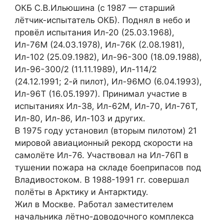
ОКБ С.В.Ильюшина (с 1987 — старший
лётчик-испытатель ОКБ). Поднял в небо и
провёл испытания Ил-20 (25.03.1968),
Ил-76М (24.03.1978), Ил-76К (2.08.1981),
Ил-102 (25.09.1982), Ил-96-300 (18.09.1988),
Ил-96-300/2 (11.11.1989), Ил-114/2
(24.12.1991; 2-й пилот), Ил-96МО (6.04.1993),
Ил-96Т (16.05.1997). Принимал участие в
испытаниях Ил-38, Ил-62М, Ил-70, Ил-76Т,
Ил-80, Ил-86, Ил-103 и других.
В 1975 году установил (вторым пилотом) 21
мировой авиационный рекорд скорости на
самолёте Ил-76. Участвовал на Ил-76П в
тушении пожара на складе боеприпасов под
Владивостоком. В 1988-1991 гг. совершал
полёты в Арктику и Антарктиду.
Жил в Москве. Работал заместителем
начальника лётно-доводочного комплекса