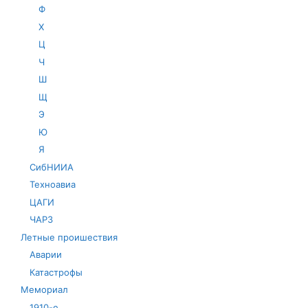
Ф
Х
Ц
Ч
Ш
Щ
Э
Ю
Я
СибНИИА
Техноавиа
ЦАГИ
ЧАРЗ
Летные проишествия
Аварии
Катастрофы
Мемориал
1910-е