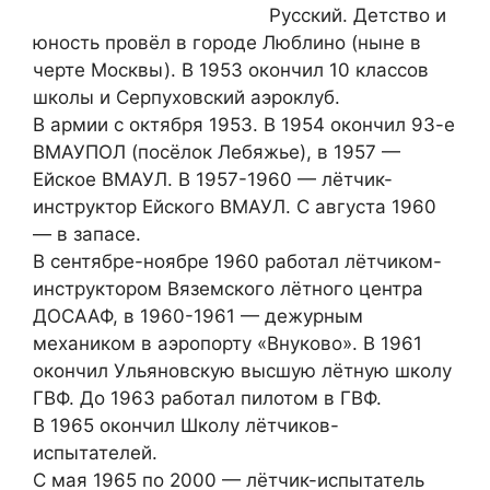
Русский. Детство и
юность провёл в городе Люблино (ныне в
черте Москвы). В 1953 окончил 10 классов
школы и Серпуховский аэроклуб.
В армии с октября 1953. В 1954 окончил 93-е
ВМАУПОЛ (посёлок Лебяжье), в 1957 —
Ейское ВМАУЛ. В 1957-1960 — лётчик-
инструктор Ейского ВМАУЛ. С августа 1960
— в запасе.
В сентябре-ноябре 1960 работал лётчиком-
инструктором Вяземского лётного центра
ДОСААФ, в 1960-1961 — дежурным
механиком в аэропорту «Внуково». В 1961
окончил Ульяновскую высшую лётную школу
ГВФ. До 1963 работал пилотом в ГВФ.
В 1965 окончил Школу лётчиков-
испытателей.
С мая 1965 по 2000 — лётчик-испытатель