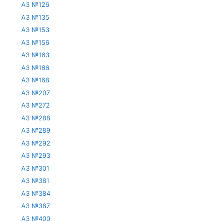
АЗ №126
АЗ №135
АЗ №153
АЗ №156
АЗ №163
АЗ №166
АЗ №168
АЗ №207
АЗ №272
АЗ №288
АЗ №289
АЗ №292
АЗ №293
АЗ №301
АЗ №381
АЗ №384
АЗ №387
АЗ №400