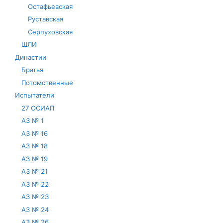
Остафьевская
Руставская
Серпуховская
ШЛИ
Династии
Братья
Потомственные
Испытатели
27 ОСИАП
АЗ № 1
АЗ № 16
АЗ № 18
АЗ № 19
АЗ № 21
АЗ № 22
АЗ № 23
АЗ № 24
АЗ № 26