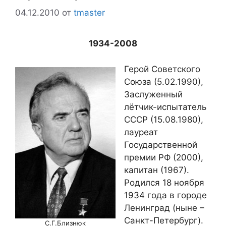
04.12.2010
от
tmaster
1934-2008
Герой Советского
Союза (5.02.1990),
Заслуженный
лётчик-испытатель
СССР (15.08.1980),
лауреат
Государственной
премии РФ (2000),
капитан (1967).
Родился 18 ноября
1934 года в городе
Ленинград (ныне –
Санкт-Петербург).
С.Г.Близнюк