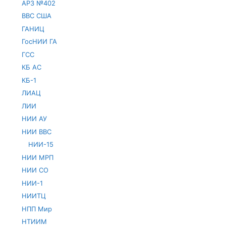
АРЗ №402
ВВС США
ГАНИЦ
ГосНИИ ГА
ГСС
КБ АС
КБ-1
ЛИАЦ
ЛИИ
НИИ АУ
НИИ ВВС
НИИ-15
НИИ МРП
НИИ СО
НИИ-1
НИИТЦ
НПП Мир
НТИИМ