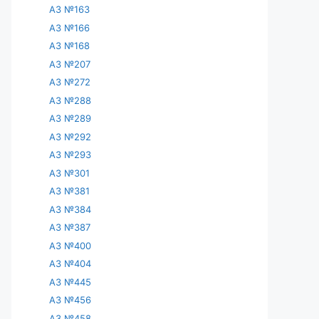
АЗ №163
АЗ №166
АЗ №168
АЗ №207
АЗ №272
АЗ №288
АЗ №289
АЗ №292
АЗ №293
АЗ №301
АЗ №381
АЗ №384
АЗ №387
АЗ №400
АЗ №404
АЗ №445
АЗ №456
АЗ №458