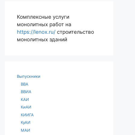
Комплексные услуги
монолитных работ на
https://lenox.ru/
строительство
монолитных зданий
Выпускники
ВВА
ВВИА
КАИ
КиАИ
КИИГА
КуАИ
МАИ