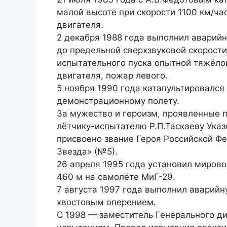
малой высоте при скорости 1100 км/ча
двигателя.
2 декабря 1988 года выполнил аварийн
до предельной сверхзвуковой скорости
испытательного пуска опытной тяжёлой
двигателя, пожар левого.
5 ноября 1990 года катапультировался
демонстрационному полету.
За мужество и героизм, проявленные 
лётчику-испытателю Р.П.Таскаеву Указ
присвоено звание Героя Российской Ф
Звезда» (№5).
26 апреля 1995 года установил миров
460 м на самолёте МиГ-29.
7 августа 1997 года выполнил аварий
хвостовым оперением.
С 1998 — заместитель Генерального д