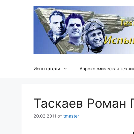
Перейти
к
содержимому
Испытатели
Аэрокосмическая техни
Таскаев Роман 
20.02.2011
от
tmaster