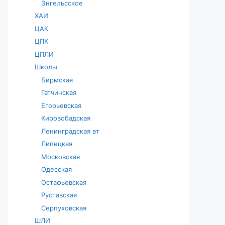
Энгельсское
ХАИ
ЦАК
ЦПК
ЦПЛИ
Школы
Бирмская
Гатчинская
Егорьевская
Кировобадская
Ленинградская вт
Липецкая
Московская
Одесская
Остафьевская
Руставская
Серпуховская
ШЛИ