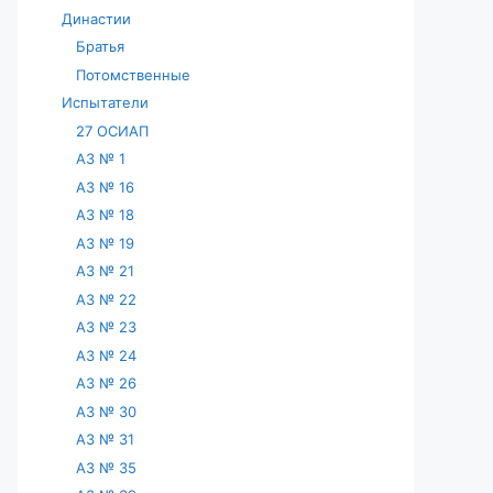
Династии
Братья
Потомственные
Испытатели
27 ОСИАП
АЗ № 1
АЗ № 16
АЗ № 18
АЗ № 19
АЗ № 21
АЗ № 22
АЗ № 23
АЗ № 24
АЗ № 26
АЗ № 30
АЗ № 31
АЗ № 35