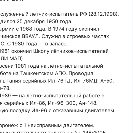
служенный летчик-испытатель РФ (28.12.1998).
дился 25 декабря 1950 года.
армии с 1968 года. В 1974 году окончил
чинское ВВАУЛ. Служил в строевых частях
С. С 1980 года — в запасе.
1981 окончил Школу лётчиков-испытателей
ЛИ МАП).
осени 1981 года на летно-испытательной
боте на Ташкентском АПО. Проводил
пытания серийных Ил-76ТД, Ил-76МД, А-50,
-78.
1989 — на летно-испытательной работе в
 серийных Ил-86, Ил-96-300, Ан-148.
ную посадку Ил-96 с отказавшим двигателем
Воронеж с 1 неисправным двигателем.
ии испытательного полёта на Ан-148-100Е.