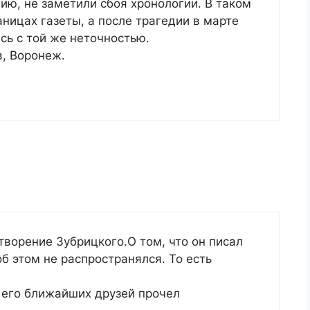
нию, не заметили сбоя хронологии. В таком
аницах газеты, а после трагедии в марте
сь с той же неточностью.
, Воронеж.
ворение Зубрицкого.О том, что он писал
об этом не распространялся. То есть
з его ближайших друзей прочел