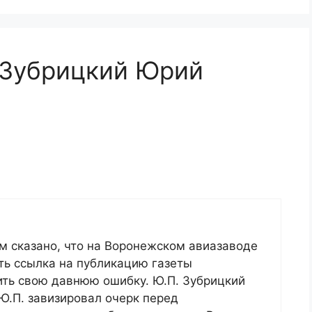
“Зубрицкий Юрий
ом сказано, что на Воронежском авиазаводе
сть ссылка на публикацию газеты
ить свою давнюю ошибку. Ю.П. Зубрицкий
 Ю.П. завизировал очерк перед