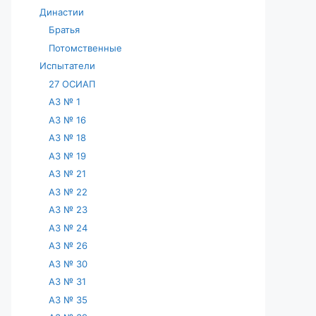
Династии
Братья
Потомственные
Испытатели
27 ОСИАП
АЗ № 1
АЗ № 16
АЗ № 18
АЗ № 19
АЗ № 21
АЗ № 22
АЗ № 23
АЗ № 24
АЗ № 26
АЗ № 30
АЗ № 31
АЗ № 35