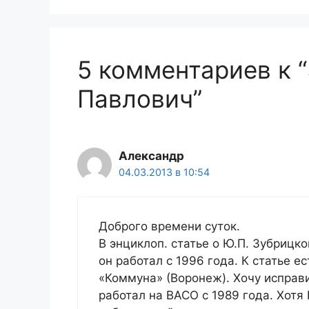
5 комментариев к 
Павлович”
Александр
04.03.2013 в 10:54
Доброго времени суток.
В энциклоп. статье о Ю.П. Зубрицк
он работал с 1996 года. К статье е
«Коммуна» (Воронеж). Хочу исправ
работал на ВАСО с 1989 года. Хотя