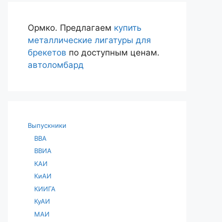
Ормко. Предлагаем
купить
металлические лигатуры для
брекетов
по доступным ценам.
автоломбард
Выпускники
ВВА
ВВИА
КАИ
КиАИ
КИИГА
КуАИ
МАИ