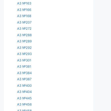
АЗ №163
АЗ №166
АЗ №168
АЗ №207
АЗ №272
АЗ №288
АЗ №289
АЗ №292
АЗ №293
АЗ №301
АЗ №381
АЗ №384
АЗ №387
АЗ №400
АЗ №404
АЗ №445
АЗ №456
АЗ №458