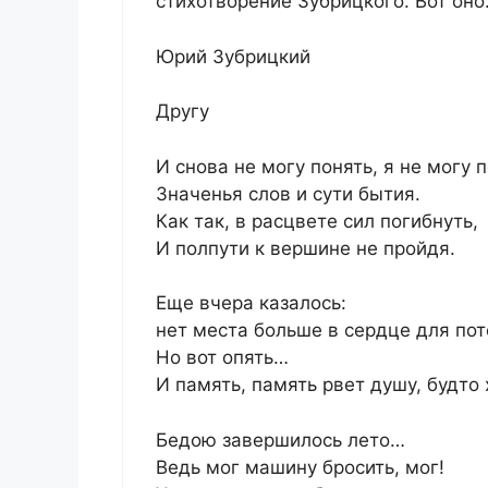
стихотворение Зубрицкого. Вот оно
Юрий Зубрицкий
Другу
И снова не могу понять, я не могу 
Значенья слов и сути бытия.
Как так, в расцвете сил погибнуть,
И полпути к вершине не пройдя.
Еще вчера казалось:
нет места больше в сердце для пот
Но вот опять…
И память, память рвет душу, будто
Бедою завершилось лето…
Ведь мог машину бросить, мог!