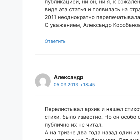
публикацией, ни он, ни я, к сожале
виде эта статья и появилась на стр
2011 неоднократно перепечатывала
С уважением, Александр Коробанов
Ответить
Александр
05.03.2013 в 18:45
Перелистывал архив и нашел стихот
стихи, было известно. Но он особо 
публично их не читал.
А на тризне два года назад один и