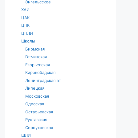
Энгельсское
ХАИ
ЦАК
ЦПК
ЦПЛИ
Школы
Бирмская
Гатчинская
Егорьевская
Кировобадская
Ленинградская вт
Липецкая
Московская
Одесская
Остафьевская
Руставская
Серпуховская
ШЛИ