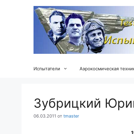
Перейти
к
содержимому
Испытатели
Аэрокосмическая техни
Зубрицкий Юри
06.03.2011
от
tmaster
1