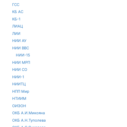
ГСС
КБ АС
КБ-1
ЛИАЦ
ЛИИ
НИИ АУ
НИИ ВВС
НИИ-15
НИИ МРП
НИИ СО
НИИ-1
НИИТЦ
НПП Мир
НТИИМ
ОИЭОН
ОКБ А.И.Микояна
ОКБ А.Н.Туполева