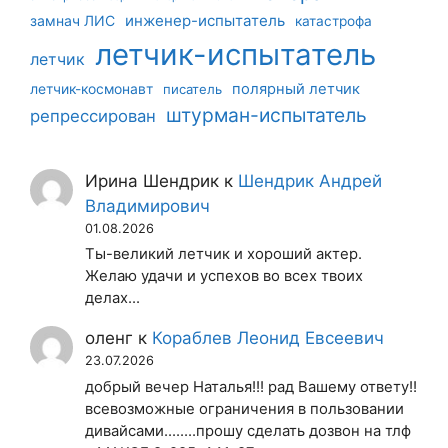
инженер-испытатель
замнач ЛИС
катастрофа
летчик-испытатель
летчик
летчик-космонавт
полярный летчик
писатель
штурман-испытатель
репрессирован
Ирина Шендрик
к
Шендрик Андрей
Владимирович
01.08.2026
Ты-великий летчик и хороший актер.
Желаю удачи и успехов во всех твоих
делах...
оленг
к
Кораблев Леонид Евсеевич
23.07.2026
добрый вечер Наталья!!! рад Вашему ответу!!
всевозможные ограничения в пользовании
дивайсами........прошу сделать дозвон на тлф