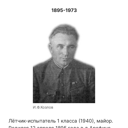
1895-1973
И.Ф.Козлов
Лётчик-испытатель 1 класса (1940), майор.
Родился 12 апреля 1895 года в д.Арефино