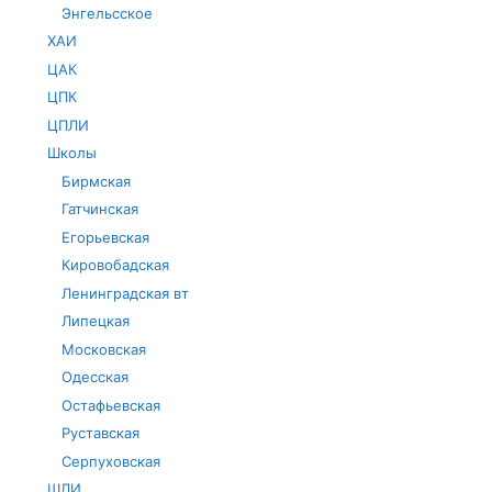
Энгельсское
ХАИ
ЦАК
ЦПК
ЦПЛИ
Школы
Бирмская
Гатчинская
Егорьевская
Кировобадская
Ленинградская вт
Липецкая
Московская
Одесская
Остафьевская
Руставская
Серпуховская
ШЛИ