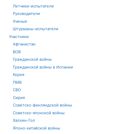
Летчики-испытатели
Руководители
Ученые
Штурманы-испытатели
Участники
Афганистан
ВОВ
Гражданской войны
Гражданской войны в Испании
Корея
ПМВ
СВО
Сирия
Советско-финляндской войны
Советско-японской войны
Халхин-Гол
Японо-китайской войны