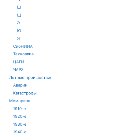
Ш
Щ
Э
Ю
Я
СибНИИА
Техноавиа
ЦАГИ
ЧАРЗ
Летные проишествия
Аварии
Катастрофы
Мемориал
1910-е
1920-е
1930-е
1940-е