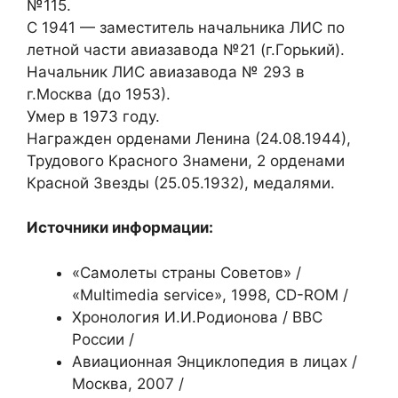
№115.
C 1941 — заместитель начальника ЛИС по
летной части авиазавода №21 (г.Горький).
Начальник ЛИС авиазавода № 293 в
г.Москва (до 1953).
Умер в 1973 году.
Награжден орденами Ленина (24.08.1944),
Трудового Красного Знамени, 2 орденами
Красной Звезды (25.05.1932), медалями.
Источники информации:
«Самолеты страны Советов» /
«Multimedia service», 1998, CD-ROM /
Хронология И.И.Родионова / ВВС
России /
Авиационная Энциклопедия в лицах /
Москва, 2007 /