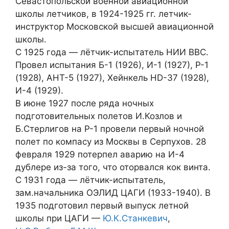
Севастопольской военной авиационной
школы летчиков, в 1924-1925 гг. летчик-
инструктор Московской высшей авиационной
школы.
С 1925 года — лётчик-испытатель НИИ ВВС.
Провел испытания Б-1 (1926), И-1 (1927), Р-1
(1928), АНТ-5 (1927), Хейнкель HD-37 (1928),
И-4 (1929).
В июне 1927 после ряда ночных
подготовительных полетов И.Козлов и
Б.Стерлигов на Р-1 провели первый ночной
полет по компасу из Москвы в Серпухов. 28
февраля 1929 потерпел аварию на И-4
дублере из-за того, что оторвался кок винта.
С 1931 года — лётчик-испытатель,
зам.начальника ОЭЛИД ЦАГИ (1933-1940). В
1935 подготовил первый выпуск летной
школы при ЦАГИ —
Ю.К.Станкевич
,