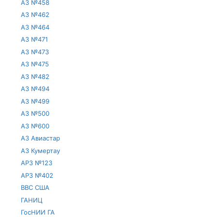
АЗ №458
АЗ №462
АЗ №464
АЗ №471
АЗ №473
АЗ №475
АЗ №482
АЗ №494
АЗ №499
АЗ №500
АЗ №600
АЗ Авиастар
АЗ Кумертау
АРЗ №123
АРЗ №402
ВВС США
ГАНИЦ
ГосНИИ ГА