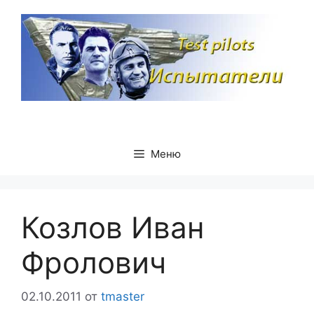
Перейти
к
содержимому
Меню
Козлов Иван
Фролович
02.10.2011
от
tmaster