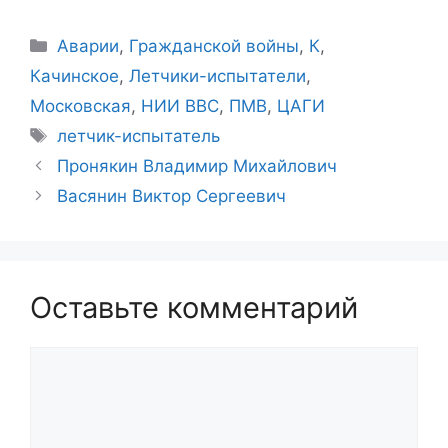
Рубрики
Аварии
,
Гражданской войны
,
К
,
Качинское
,
Летчики-испытатели
,
Московская
,
НИИ ВВС
,
ПМВ
,
ЦАГИ
Метки
летчик-испытатель
Пронякин Владимир Михайлович
Васянин Виктор Сергеевич
Оставьте комментарий
Комментарий