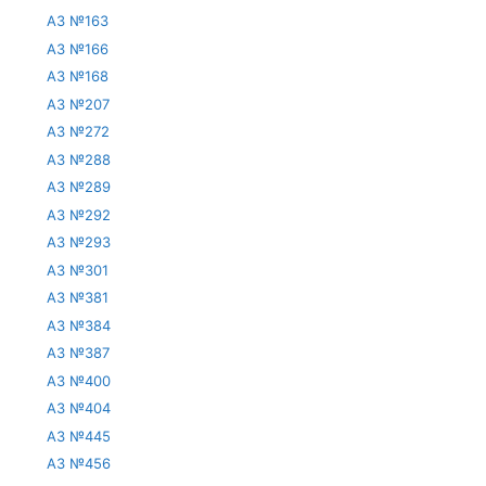
АЗ №163
АЗ №166
АЗ №168
АЗ №207
АЗ №272
АЗ №288
АЗ №289
АЗ №292
АЗ №293
АЗ №301
АЗ №381
АЗ №384
АЗ №387
АЗ №400
АЗ №404
АЗ №445
АЗ №456