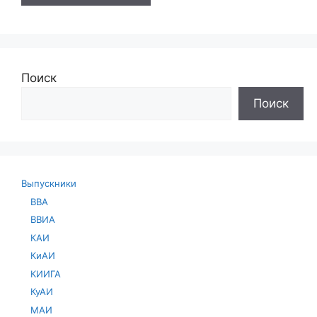
Поиск
Поиск
Выпускники
ВВА
ВВИА
КАИ
КиАИ
КИИГА
КуАИ
МАИ