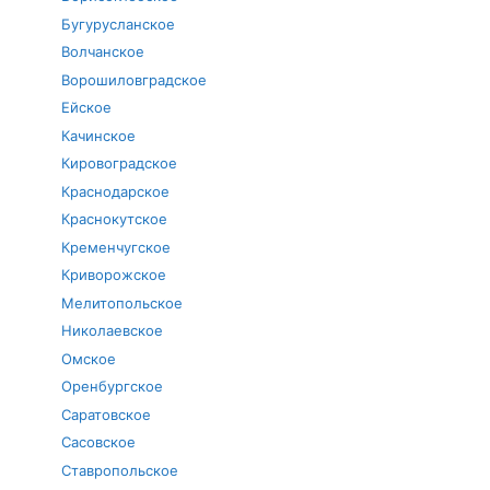
Бугурусланское
Волчанское
Ворошиловградское
Ейское
Качинское
Кировоградское
Краснодарское
Краснокутское
Кременчугское
Криворожское
Мелитопольское
Николаевское
Омское
Оренбургское
Саратовское
Сасовское
Ставропольское