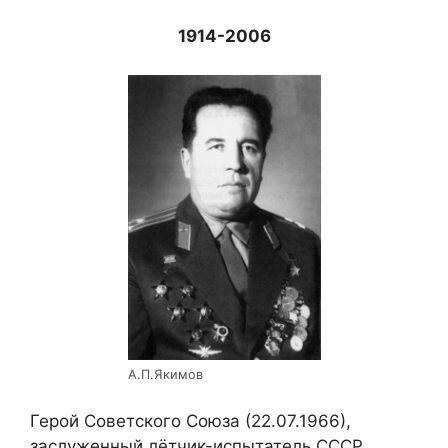
1914-2006
А.П.Якимов
Герой Советского Союза (22.07.1966),
заслуженный лётчик-испытатель СССР