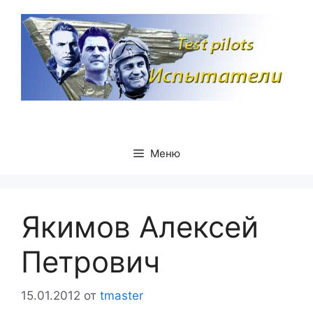
Перейти
к
содержимому
Меню
Якимов Алексей
Петрович
15.01.2012
от
tmaster