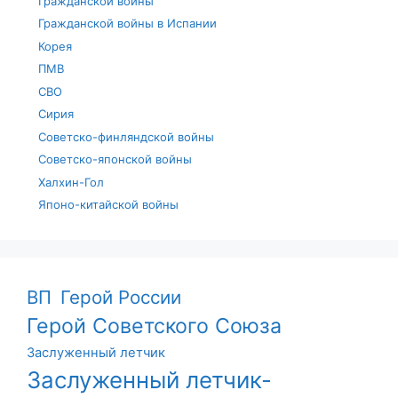
Гражданской войны
Гражданской войны в Испании
Корея
ПМВ
СВО
Сирия
Советско-финляндской войны
Советско-японской войны
Халхин-Гол
Японо-китайской войны
ВП
Герой России
Герой Советского Союза
Заслуженный летчик
Заслуженный летчик-