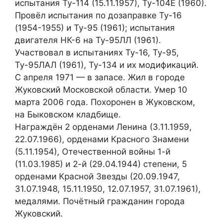
испытания Ту-114 (15.11.1957), Ту-104Е (1960).
Провёл испытания по дозаправке Ту-16
(1954-1955) и Ту-95 (1961); испытания
двигателя НК-6 на Ту-95ЛЛ (1961).
Участвовал в испытаниях Ту-16, Ту-95,
Ту-95ЛАЛ (1961), Ту-134 и их модификаций.
С апреля 1971 — в запасе. Жил в городе
Жуковский Московской области. Умер 10
марта 2006 года. Похоронен в Жуковском,
на Быковском кладбище.
Награждён 2 орденами Ленина (3.11.1959,
22.07.1966), орденами Красного Знамени
(5.11.1954), Отечественной войны 1-й
(11.03.1985) и 2-й (29.04.1944) степени, 5
орденами Красной Звезды (20.09.1947,
31.07.1948, 15.11.1950, 12.07.1957, 31.07.1961),
медалями. Почётный гражданин города
Жуковский.