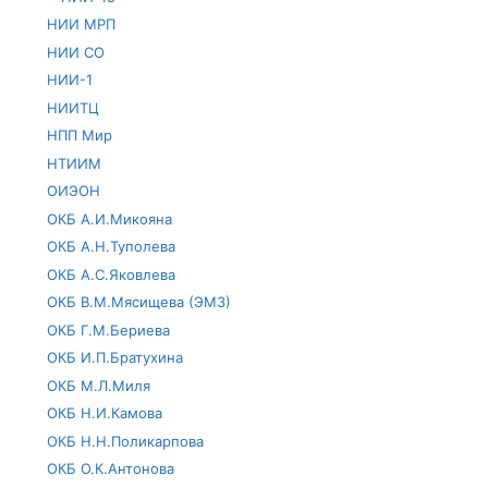
НИИ МРП
НИИ СО
НИИ-1
НИИТЦ
НПП Мир
НТИИМ
ОИЭОН
ОКБ А.И.Микояна
ОКБ А.Н.Туполева
ОКБ А.С.Яковлева
ОКБ В.М.Мясищева (ЭМЗ)
ОКБ Г.М.Бериева
ОКБ И.П.Братухина
ОКБ М.Л.Миля
ОКБ Н.И.Камова
ОКБ Н.Н.Поликарпова
ОКБ О.К.Антонова