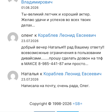
Владимирович
01.08.2026
Ты-великий летчик и хороший актер.
Желаю удачи и успехов во всех твоих
делах...
оленг
к
Кораблев Леонид Евсеевич
23.07.2026
добрый вечер Наталья!!! рад Вашему ответу!!
всевозможные ограничения в пользовании
дивайсами........прошу сделать дозвон на тлф
в МАКСЕ 8-985-441-87 или просто…
Наталья
к
Кораблев Леонид Евсеевич
23.07.2026
Написала на почту, очень рада, Олег.
Copyright © 1998-2026
=SB=