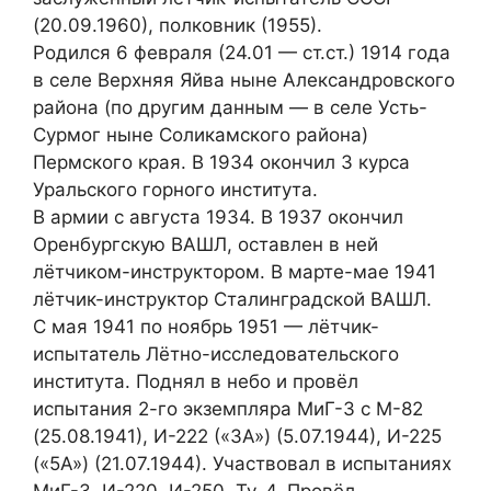
(20.09.1960), полковник (1955).
Родился 6 февраля (24.01 — ст.ст.) 1914 года
в селе Верхняя Яйва ныне Александровского
района (по другим данным — в селе Усть-
Сурмог ныне Соликамского района)
Пермского края. В 1934 окончил 3 курса
Уральского горного института.
В армии с августа 1934. В 1937 окончил
Оренбургскую ВАШЛ, оставлен в ней
лётчиком-инструктором. В марте-мае 1941
лётчик-инструктор Сталинградской ВАШЛ.
С мая 1941 по ноябрь 1951 — лётчик-
испытатель Лётно-исследовательского
института. Поднял в небо и провёл
испытания 2-го экземпляра МиГ-3 с М-82
(25.08.1941), И-222 («ЗА») (5.07.1944), И-225
(«5А») (21.07.1944). Участвовал в испытаниях