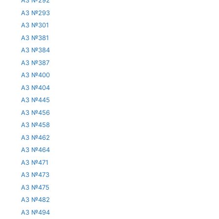
АЗ №292
АЗ №293
АЗ №301
АЗ №381
АЗ №384
АЗ №387
АЗ №400
АЗ №404
АЗ №445
АЗ №456
АЗ №458
АЗ №462
АЗ №464
АЗ №471
АЗ №473
АЗ №475
АЗ №482
АЗ №494