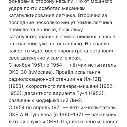
фонарем в сторону насыпи. Но от мощного
удара почти сработал механизм
катапультирования летчика. Вторично за
последние несколько минут жизнь летчика
повисла на волоске, поскольку
катапультирование в землю никаких шансов
на спасение уже не оставляло. Но спасло
какое-то чудо: боек пиропатрона остановил
свое движение у самого края.
С ноября 1951 по 1954 — лётчик-испытатель
ОКБ-30 (г.Москва). Провёл испытания
радиолокационной станции на Ил-12Д
(1953), скоростного планера-мишени (1952-
1953), десантного варианта Ту-4 (1953),
различных модификаций Ли-2.
С 1954 по апрель 1971 — лётчик-испытатель
ОКБ А.Н.Туполева (в 1960-1971 — начальник
лётной службы ОКБ). Поднял в небо и провёл