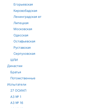
Егорьевская
Кировобадская
Ленинградская вт
Липецкая
Московская
Одесская
Остафьевская
Руставская
Серпуховская
ШЛИ
Династии
Братья
Потомственные
Испытатели
27 ОСИАП
АЗ № 1
АЗ № 16