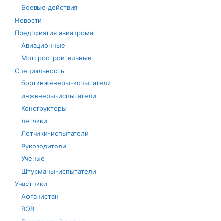
Боевые действия
Новости
Предприятия авиапрома
Авиационные
Моторостроительные
Специальность
бортинженеры-испытатели
инженеры-испытатели
Конструкторы
летчики
Летчики-испытатели
Руководители
Ученые
Штурманы-испытатели
Участники
Афганистан
ВОВ