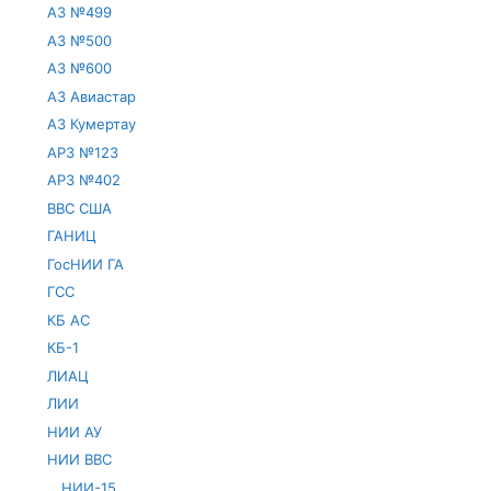
АЗ №499
АЗ №500
АЗ №600
АЗ Авиастар
АЗ Кумертау
АРЗ №123
АРЗ №402
ВВС США
ГАНИЦ
ГосНИИ ГА
ГСС
КБ АС
КБ-1
ЛИАЦ
ЛИИ
НИИ АУ
НИИ ВВС
НИИ-15