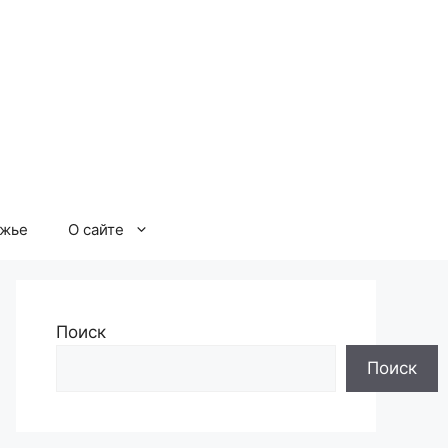
ржье
О сайте
Поиск
Поиск