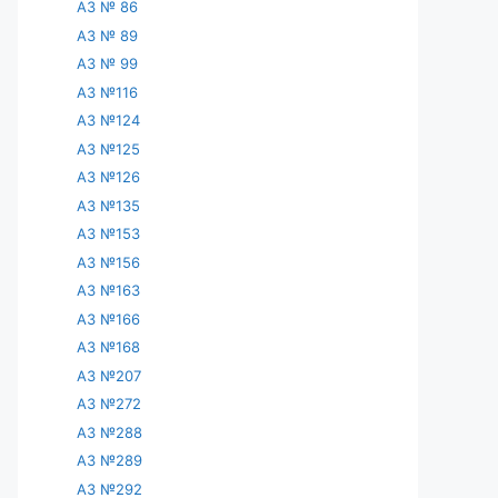
АЗ № 86
АЗ № 89
АЗ № 99
АЗ №116
АЗ №124
АЗ №125
АЗ №126
АЗ №135
АЗ №153
АЗ №156
АЗ №163
АЗ №166
АЗ №168
АЗ №207
АЗ №272
АЗ №288
АЗ №289
АЗ №292