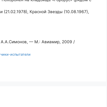
(21.02.1978), Красной Звезды (10.08.1967),
А.А.Симонов, — М.: Авиамир, 2009 /
тчики-испытатели