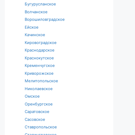
Бугурусланское
Волчанское
Ворошиловградское
Ейское
Качинское
Кировоградское
Краснодарское
Краснокутское
Кременчугское
Криворожское
Мелитопольское
Николаевское
Омское
Оренбургское
Саратовское
Сасовское
Ставропольское
Сталинградское