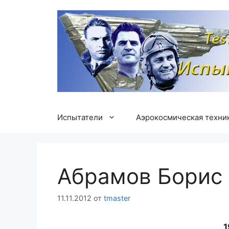
Перейти
к
содержимому
Испытатели
Аэрокосмическая техни
Абрамов Борис
11.11.2012
от
tmaster
1