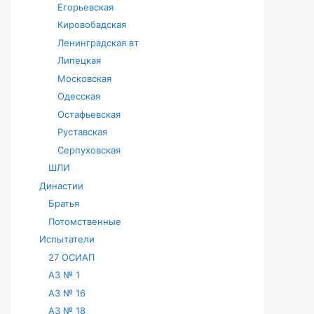
Егорьевская
Кировобадская
Ленинградская вт
Липецкая
Московская
Одесская
Остафьевская
Руставская
Серпуховская
ШЛИ
Династии
Братья
Потомственные
Испытатели
27 ОСИАП
АЗ № 1
АЗ № 16
АЗ № 18