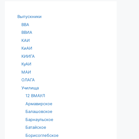
Выпускники
ВВА
ВВИА
КАИ
КиАИ
КИИГА
КуАИ
МАИ
ОЛАГА
Училища
12 ВМАУЛ
Армавирское
Балашовское
Барнаульское
Батайское
Борисоглебское