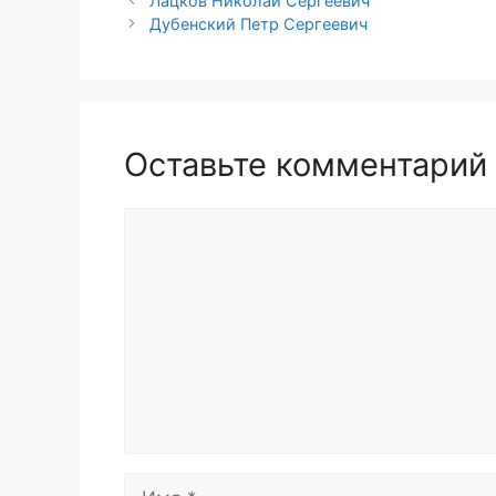
Лацков Николай Сергеевич
Дубенский Петр Сергеевич
Оставьте комментарий
Комментарий
Имя