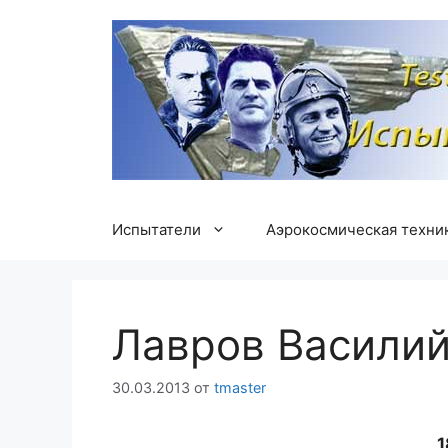
Перейти
к
содержимому
Испытатели
Аэрокосмическая техни
Лавров Василий
30.03.2013
от
tmaster
1