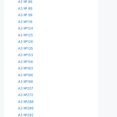
АЗ № 86
АЗ № 89
АЗ № 99
АЗ №116
АЗ №124
АЗ №125
АЗ №126
АЗ №135
АЗ №153
АЗ №156
АЗ №163
АЗ №166
АЗ №168
АЗ №207
АЗ №272
АЗ №288
АЗ №289
АЗ №292