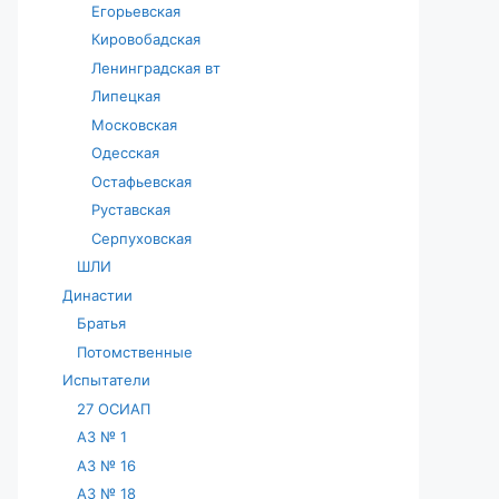
Егорьевская
Кировобадская
Ленинградская вт
Липецкая
Московская
Одесская
Остафьевская
Руставская
Серпуховская
ШЛИ
Династии
Братья
Потомственные
Испытатели
27 ОСИАП
АЗ № 1
АЗ № 16
АЗ № 18