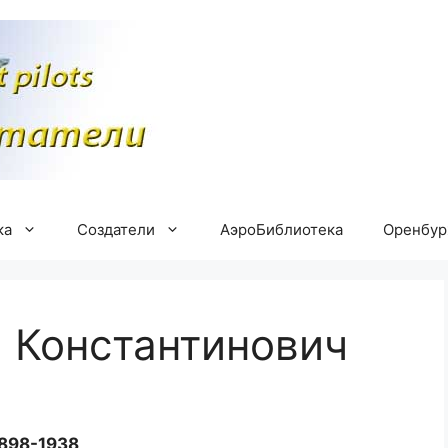
ка
Создатели
АэроБиблиотека
Оренбу
 Константинович
898-1938