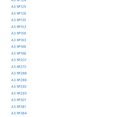
АЗ №125
АЗ №126
АЗ №135
АЗ №153
АЗ №156
АЗ №163
АЗ №166
АЗ №168
АЗ №207
АЗ №272
АЗ №288
АЗ №289
АЗ №292
АЗ №293
АЗ №301
АЗ №381
АЗ №384