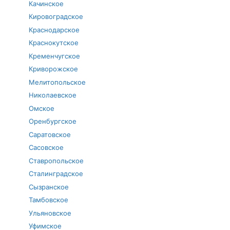
Качинское
Кировоградское
Краснодарское
Краснокутское
Кременчугское
Криворожское
Мелитопольское
Николаевское
Омское
Оренбургское
Саратовское
Сасовское
Ставропольское
Сталинградское
Сызранское
Тамбовское
Ульяновское
Уфимское