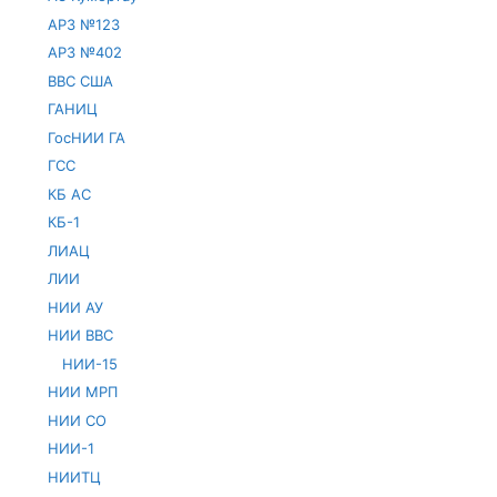
АРЗ №123
АРЗ №402
ВВС США
ГАНИЦ
ГосНИИ ГА
ГСС
КБ АС
КБ-1
ЛИАЦ
ЛИИ
НИИ АУ
НИИ ВВС
НИИ-15
НИИ МРП
НИИ СО
НИИ-1
НИИТЦ