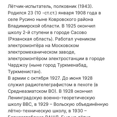
Лётчик-испытатель, полковник (1943).
Родился 23 (10 -ст.ст.) января 1908 года в
селе Русино ныне Ковровского района
Владимирской области. В 1925 окончил
школу 2-й ступени в городе Сасово
(Рязанская область). Работал учеником
электромонтёра на Московском
электромеханическом заводе,
электромонтёром электростанции в городе
Чарджоу (ныне город Туркменабад,
Туркменистан).
В армии с октября 1927. До июня 1928
служил радиотелеграфистом в пехоте (в
Среднеазиатском ВО). В 1928 окончил
Ленинградскую военно-теоретическую
школу ВВС, в 1929 – Вольскую объединённую
лётно-техническую школу, в 1930 –