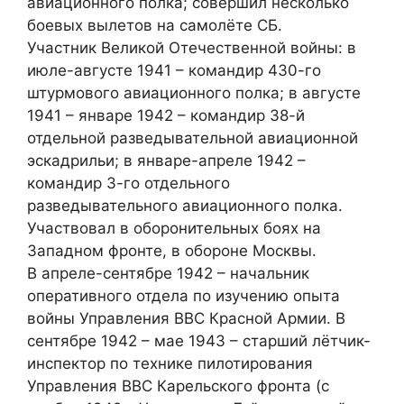
авиационного полка; совершил несколько
боевых вылетов на самолёте СБ.
Участник Великой Отечественной войны: в
июле-августе 1941 – командир 430-го
штурмового авиационного полка; в августе
1941 – январе 1942 – командир 38-й
отдельной разведывательной авиационной
эскадрильи; в январе-апреле 1942 –
командир 3-го отдельного
разведывательного авиационного полка.
Участвовал в оборонительных боях на
Западном фронте, в обороне Москвы.
В апреле-сентябре 1942 – начальник
оперативного отдела по изучению опыта
войны Управления ВВС Красной Армии. В
сентябре 1942 – мае 1943 – старший лётчик-
инспектор по технике пилотирования
Управления ВВС Карельского фронта (с