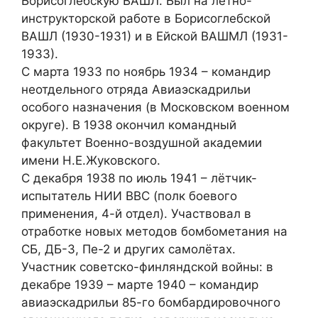
Борисоглебскую ВАШЛ. Был на лётно-
инструкторской работе в Борисоглебской
ВАШЛ (1930-1931) и в Ейской ВАШМЛ (1931-
1933).
С марта 1933 по ноябрь 1934 – командир
неотдельного отряда Авиаэскадрильи
особого назначения (в Московском военном
округе). В 1938 окончил командный
факультет Военно-воздушной академии
имени Н.Е.Жуковского.
С декабря 1938 по июль 1941 – лётчик-
испытатель НИИ ВВС (полк боевого
применения, 4-й отдел). Участвовал в
отработке новых методов бомбометания на
СБ, ДБ-3, Пе-2 и других самолётах.
Участник советско-финляндской войны: в
декабре 1939 – марте 1940 – командир
авиаэскадрильи 85-го бомбардировочного