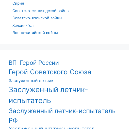
Сирия
Советско-финляндской войны
Советско-японской войны
Халхин-Гол
Японо-китайской войны
ВП
Герой России
Герой Советского Союза
Заслуженный летчик
Заслуженный летчик-
испытатель
Заслуженный летчик-испытатель
РФ
Заслуженный штурман-испытатель