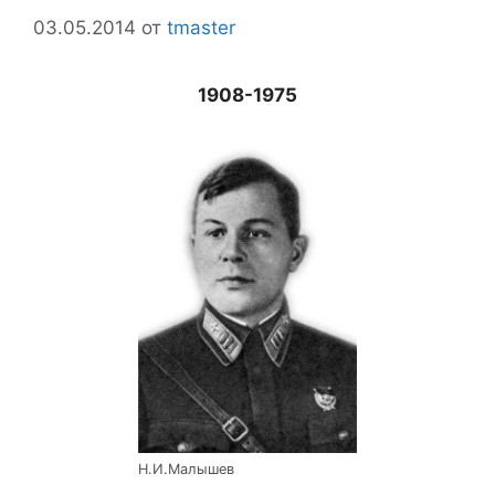
03.05.2014
от
tmaster
1908-1975
Н.И.Малышев