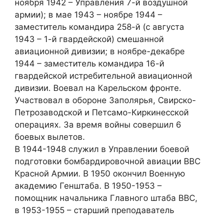
ноября 1942 – Управления 7-й воздушной
армии); в мае 1943 – ноябре 1944 –
заместитель командира 258-й (с августа
1943 – 1-й гвардейской) смешанной
авиационной дивизии; в ноябре-декабре
1944 – заместитель командира 16-й
гвардейской истребительной авиационной
дивизии. Воевал на Карельском фронте.
Участвовал в обороне Заполярья, Свирско-
Петрозаводской и Петсамо-Киркинесской
операциях. За время войны совершил 6
боевых вылетов.
В 1944-1948 служил в Управлении боевой
подготовки бомбардировочной авиации ВВС
Красной Армии. В 1950 окончил Военную
академию Генштаба. В 1950-1953 –
помощник начальника Главного штаба ВВС,
в 1953-1955 – старший преподаватель