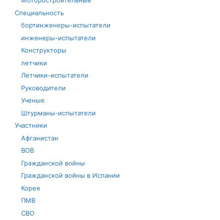
Моторостроительные
Специальность
бортинженеры-испытатели
инженеры-испытатели
Конструкторы
летчики
Летчики-испытатели
Руководители
Ученые
Штурманы-испытатели
Участники
Афганистан
ВОВ
Гражданской войны
Гражданской войны в Испании
Корея
ПМВ
СВО