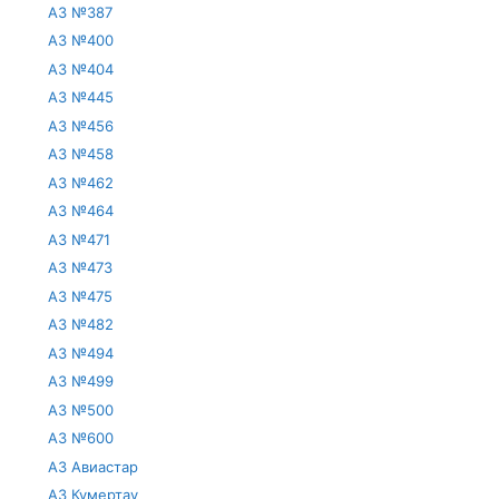
АЗ №387
АЗ №400
АЗ №404
АЗ №445
АЗ №456
АЗ №458
АЗ №462
АЗ №464
АЗ №471
АЗ №473
АЗ №475
АЗ №482
АЗ №494
АЗ №499
АЗ №500
АЗ №600
АЗ Авиастар
АЗ Кумертау