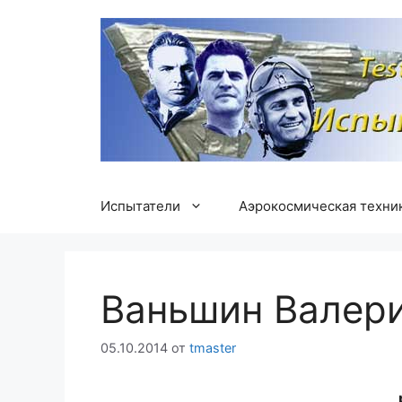
Перейти
к
содержимому
Испытатели
Аэрокосмическая техни
Ваньшин Валер
05.10.2014
от
tmaster