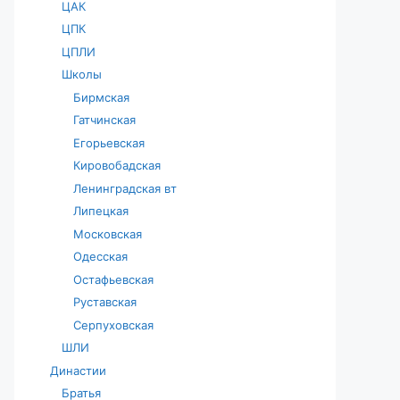
ЦАК
ЦПК
ЦПЛИ
Школы
Бирмская
Гатчинская
Егорьевская
Кировобадская
Ленинградская вт
Липецкая
Московская
Одесская
Остафьевская
Руставская
Серпуховская
ШЛИ
Династии
Братья