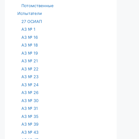
Потомственные
Испытатели
27 ОСИАП
АЗ № 1
АЗ № 16
АЗ № 18
АЗ № 19
АЗ № 21
АЗ № 22
АЗ № 23
АЗ № 24
АЗ № 26
АЗ № 30
АЗ № 31
АЗ № 35
АЗ № 39
АЗ № 43