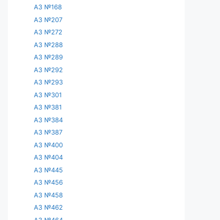
АЗ №168
АЗ №207
АЗ №272
АЗ №288
АЗ №289
АЗ №292
АЗ №293
АЗ №301
АЗ №381
АЗ №384
АЗ №387
АЗ №400
АЗ №404
АЗ №445
АЗ №456
АЗ №458
АЗ №462
АЗ №464