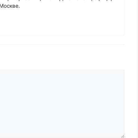
 Москве.