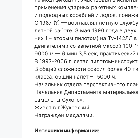
применения ударных ракетных компле
и подводных кораблей и лодок, пониж
С 1987 (?) — возглавлял летную служб
летной работе. 3 мая 1990 года в двух
них 1 – вторым пилотом) на Ту-142ЛЛ 
двигателями со взлётной массой 100-15
9000 м — 6 мин 3,5 сек, практический 
В 1997-2006 г. летал пилотом-инструк
В общей сложности освоил более 40 т
класса, общий налет – 15000 ч.
Начальник отдела перспективного пла
Начальник Департамента материально
самолеты Сухого».
Живет в г.Жуковский.
Награжден медалями.
Источники информации: