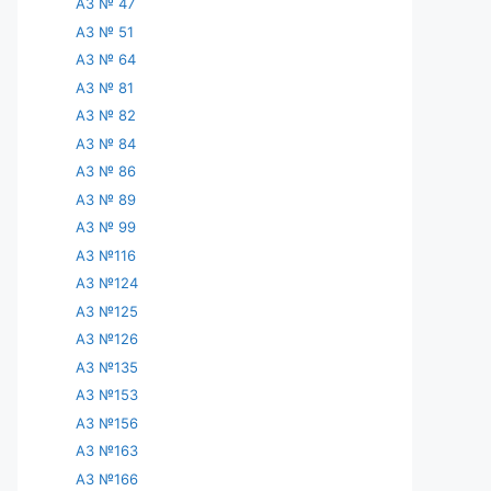
АЗ № 47
АЗ № 51
АЗ № 64
АЗ № 81
АЗ № 82
АЗ № 84
АЗ № 86
АЗ № 89
АЗ № 99
АЗ №116
АЗ №124
АЗ №125
АЗ №126
АЗ №135
АЗ №153
АЗ №156
АЗ №163
АЗ №166