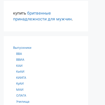
купить
бритвенные
принадлежности для мужчин
.
Выпускники
ВВА
ВВИА
КАИ
КиАИ
КИИГА
КуАИ
МАИ
ОЛАГА
Училища