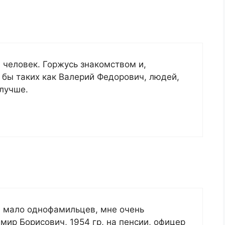
человек. Горжусь знакомством и,
 бы таких как Валерий Федорович, людей,
лучше.
, мало однофамильцев, мне очень
мир Борисович, 1954 гр, на пенсии, офицер