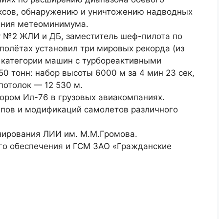
ксов, обнаружению и уничтожению надводных
ения метеоминимума.
у №2 ЖЛИ и ДБ, заместитель шеф-пилота по
 полётах установил три мировых рекорда (из
в категории машин с турбореактивными
0 тонн: набор высоты 6000 м за 4 мин 23 сек,
потолок — 12 530 м.
тором Ил-76 в грузовых авиакомпаниях.
ипов и модификаций самолетов различного
нирования ЛИИ им. М.М.Громова.
го обеспечения и ГСМ ЗАО «Гражданские