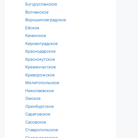
Бугурусланское
Волчанское
Ворошиловградское
Ейское
Качинское
Кировоградское
Краснодарское
Краснокутское
Кременчугское
Криворожское
Мелитопольское
Николаевское
Омское
Оренбургское
Саратовское
Сасовское
Ставропольское
Сталинградское