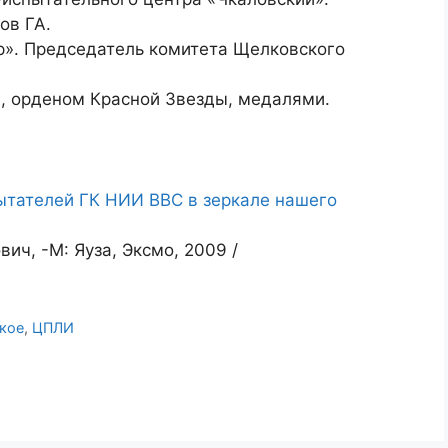
ов ГА.
». Председатель комитета Щелковского
, орденом Красной Звезды, медалями.
ытателей ГК НИИ ВВС в зеркале нашего
ич, -М: Яуза, Эксмо, 2009 /
кое
,
ЦПЛИ