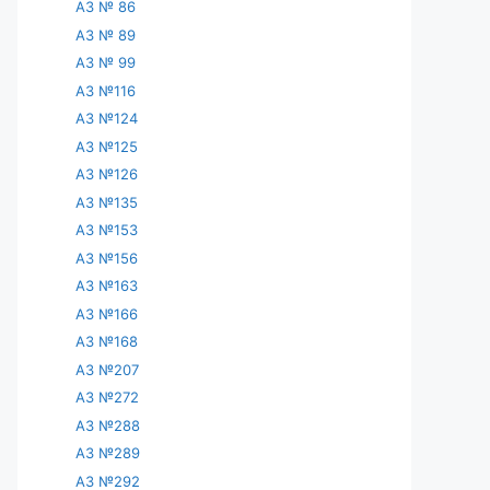
АЗ № 86
АЗ № 89
АЗ № 99
АЗ №116
АЗ №124
АЗ №125
АЗ №126
АЗ №135
АЗ №153
АЗ №156
АЗ №163
АЗ №166
АЗ №168
АЗ №207
АЗ №272
АЗ №288
АЗ №289
АЗ №292