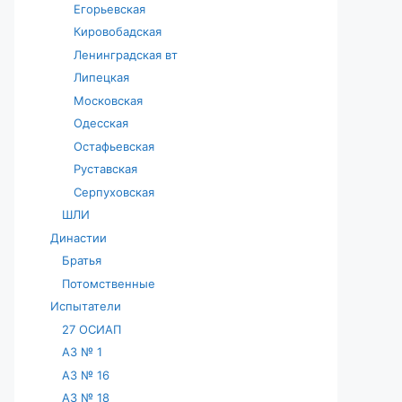
Егорьевская
Кировобадская
Ленинградская вт
Липецкая
Московская
Одесская
Остафьевская
Руставская
Серпуховская
ШЛИ
Династии
Братья
Потомственные
Испытатели
27 ОСИАП
АЗ № 1
АЗ № 16
АЗ № 18