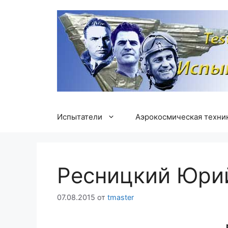
Перейти
к
содержимому
Испытатели
Аэрокосмическая техни
Ресницкий Юри
07.08.2015
от
tmaster