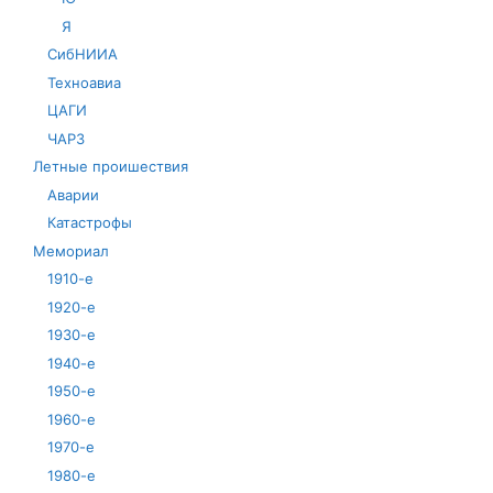
Я
СибНИИА
Техноавиа
ЦАГИ
ЧАРЗ
Летные проишествия
Аварии
Катастрофы
Мемориал
1910-е
1920-е
1930-е
1940-е
1950-е
1960-е
1970-е
1980-е