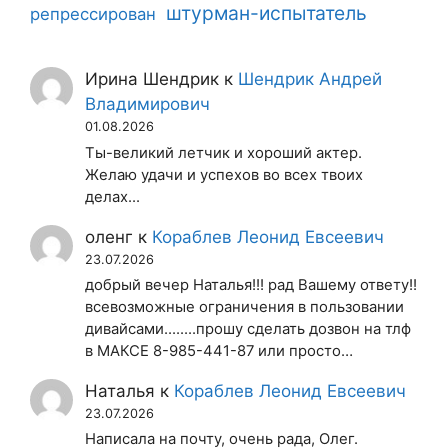
штурман-испытатель
репрессирован
Ирина Шендрик
к
Шендрик Андрей
Владимирович
01.08.2026
Ты-великий летчик и хороший актер.
Желаю удачи и успехов во всех твоих
делах...
оленг
к
Кораблев Леонид Евсеевич
23.07.2026
добрый вечер Наталья!!! рад Вашему ответу!!
всевозможные ограничения в пользовании
дивайсами........прошу сделать дозвон на тлф
в МАКСЕ 8-985-441-87 или просто…
Наталья
к
Кораблев Леонид Евсеевич
23.07.2026
Написала на почту, очень рада, Олег.