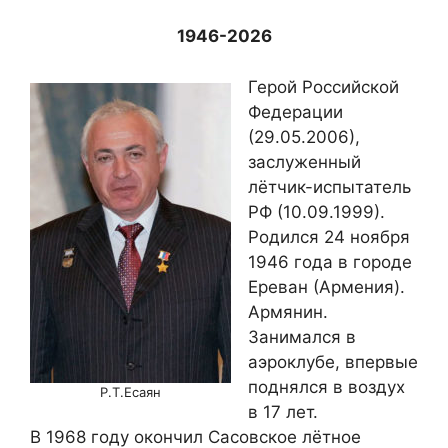
1946-2026
Герой Российской
Федерации
(29.05.2006),
заслуженный
лётчик-испытатель
РФ (10.09.1999).
Родился 24 ноября
1946 года в городе
Ереван (Армения).
Армянин.
Занимался в
аэроклубе, впервые
поднялся в воздух
Р.Т.Есаян
в 17 лет.
В 1968 году окончил Сасовское лётное