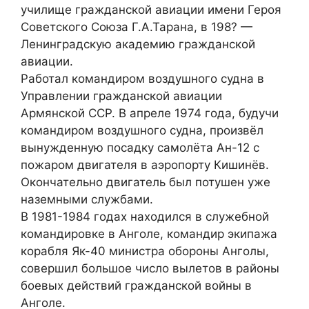
училище гражданской авиации имени Героя
Советского Союза Г.А.Тарана, в 198? —
Ленинградскую академию гражданской
авиации.
Работал командиром воздушного судна в
Управлении гражданской авиации
Армянской ССР. В апреле 1974 года, будучи
командиром воздушного судна, произвёл
вынужденную посадку самолёта Ан-12 с
пожаром двигателя в аэропорту Кишинёв.
Окончательно двигатель был потушен уже
наземными службами.
В 1981-1984 годах находился в служебной
командировке в Анголе, командир экипажа
корабля Як-40 министра обороны Анголы,
совершил большое число вылетов в районы
боевых действий гражданской войны в
Анголе.