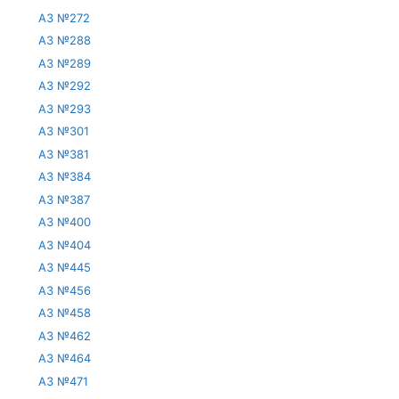
АЗ №272
АЗ №288
АЗ №289
АЗ №292
АЗ №293
АЗ №301
АЗ №381
АЗ №384
АЗ №387
АЗ №400
АЗ №404
АЗ №445
АЗ №456
АЗ №458
АЗ №462
АЗ №464
АЗ №471