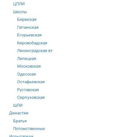
ЦПЛИ
Школы
Бирмская
Гатчинская
Егорьевская
Кировобадская
Ленинградская вт
Липецкая
Московская
Одесская
Остафьевская
Руставская
Серпуховская
ШЛИ
Династии
Братья
Потомственные
Испытатели