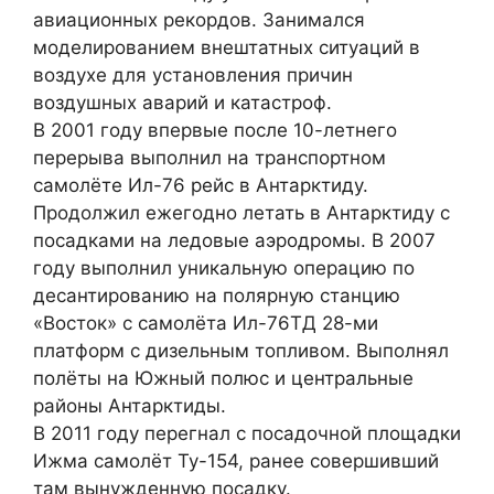
авиационных рекордов. Занимался
моделированием внештатных ситуаций в
воздухе для установления причин
воздушных аварий и катастроф.
В 2001 году впервые после 10-летнего
перерыва выполнил на транспортном
самолёте Ил-76 рейс в Антарктиду.
Продолжил ежегодно летать в Антарктиду с
посадками на ледовые аэродромы. В 2007
году выполнил уникальную операцию по
десантированию на полярную станцию
«Восток» с самолёта Ил-76ТД 28-ми
платформ с дизельным топливом. Выполнял
полёты на Южный полюс и центральные
районы Антарктиды.
В 2011 году перегнал с посадочной площадки
Ижма самолёт Ту-154, ранее совершивший
там вынужденную посадку.