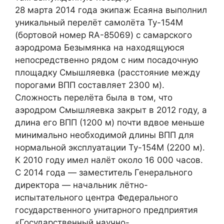
28 марта 2014 года экипаж Есаяна выполнил
уникальный перелёт самолёта Ту-154М
(бортовой номер RA-85069) с самарского
аэродрома Безымянка на находящуюся
непосредственно рядом с ним посадочную
площадку Смышляевка (расстояние между
порогами ВПП составляет 2300 м).
Сложность перелёта была в том, что
аэродром Смышляевка закрыт в 2012 году, а
длина его ВПП (1200 м) почти вдвое меньше
минимально необходимой длины ВПП для
нормальной эксплуатации Ту-154М (2200 м).
К 2010 году имел налёт около 16 000 часов.
С 2014 года — заместитель Генерального
директора — начальник лётно-
испытательного центра Федерального
государственного унитарного предприятия
«Государственный научно-