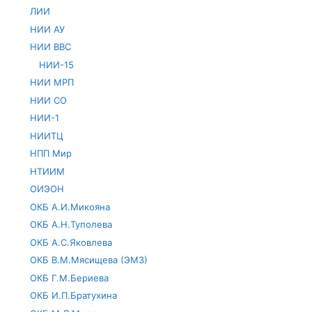
ЛИИ
НИИ АУ
НИИ ВВС
НИИ-15
НИИ МРП
НИИ СО
НИИ-1
НИИТЦ
НПП Мир
НТИИМ
ОИЭОН
ОКБ А.И.Микояна
ОКБ А.Н.Туполева
ОКБ А.С.Яковлева
ОКБ В.М.Мясищева (ЭМЗ)
ОКБ Г.М.Бериева
ОКБ И.П.Братухина