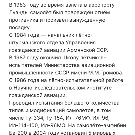
В 1983 году во время взлёта в аэропорту
Луанды самолёт был повреждён огнём
противника и произвёл вынужденную
посадку.
С 1984 года — начальник лётно-
штурманского отдела Управления
гражданской авиации Армянской ССР.
В 1987 году окончил Школу лётчиков-
испытателей Министерства авиационной
промышленности СССР имени М.М.Громова.
С 1986 года на лётно-испытательной работе
в Научно-исследовательском институте
гражданской авиации.
Проводил испытания большого количества
типов и модификаций самолётов, в том
числе Ту-334, Ту-154, Ил-76МФ, Ил-96,
Ил-114-100, Ил-96МО. На самолёте-амфибии
Бе-200 в 2004 году установил 5 мировых