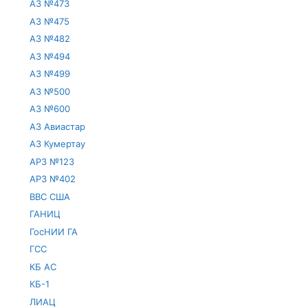
АЗ №473
АЗ №475
АЗ №482
АЗ №494
АЗ №499
АЗ №500
АЗ №600
АЗ Авиастар
АЗ Кумертау
АРЗ №123
АРЗ №402
ВВС США
ГАНИЦ
ГосНИИ ГА
ГСС
КБ АС
КБ-1
ЛИАЦ