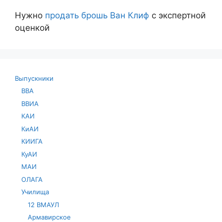
Нужно
продать брошь Ван Клиф
с экспертной
оценкой
Выпускники
ВВА
ВВИА
КАИ
КиАИ
КИИГА
КуАИ
МАИ
ОЛАГА
Училища
12 ВМАУЛ
Армавирское