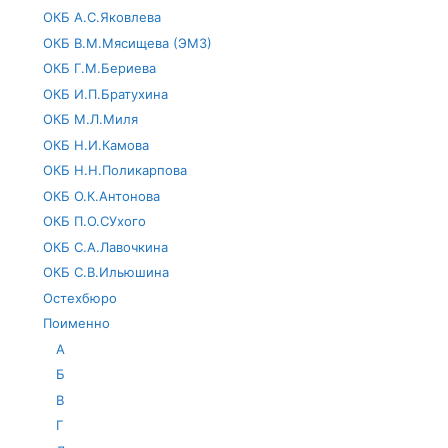
ОКБ А.С.Яковлева
ОКБ В.М.Мясищева (ЭМЗ)
ОКБ Г.М.Бериева
ОКБ И.П.Братухина
ОКБ М.Л.Миля
ОКБ Н.И.Камова
ОКБ Н.Н.Поликарпова
ОКБ О.К.Антонова
ОКБ П.О.СУхого
ОКБ С.А.Лавочкина
ОКБ С.В.Ильюшина
Остехбюро
Поименно
А
Б
В
Г