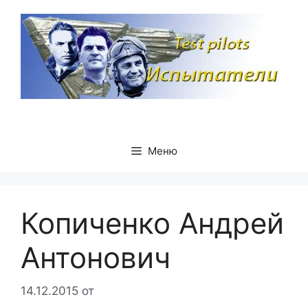
Перейти
к
содержимому
Меню
Копиченко Андрей
Антонович
14.12.2015
от