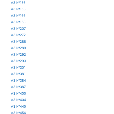
АЗ №156
АЗ №163
АЗ №166
АЗ №168
АЗ №207
АЗ №272
АЗ №288
АЗ №289
АЗ №292
АЗ №293
АЗ №301
АЗ №381
АЗ №384
АЗ №387
АЗ №400
АЗ №404
АЗ №445
АЗ №456