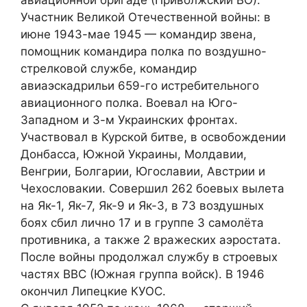
авиационной бригаде (Приволжский ВО).
Участник Великой Отечественной войны: в
июне 1943-мае 1945 — командир звена,
помощник командира полка по воздушно-
стрелковой службе, командир
авиаэскадрильи 659-го истребительного
авиационного полка. Воевал на Юго-
Западном и 3-м Украинских фронтах.
Участвовал в Курской битве, в освобождении
Донбасса, Южной Украины, Молдавии,
Венгрии, Болгарии, Югославии, Австрии и
Чехословакии. Совершил 262 боевых вылета
на Як-1, Як-7, Як-9 и Як-3, в 73 воздушных
боях сбил лично 17 и в группе 3 самолёта
противника, а также 2 вражеских аэростата.
После войны продолжал службу в строевых
частях ВВС (Южная группа войск). В 1946
окончил Липецкие КУОС.