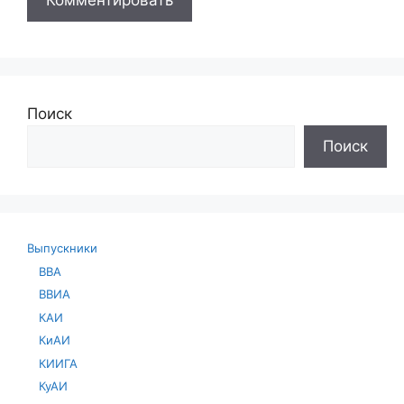
Поиск
Поиск
Выпускники
ВВА
ВВИА
КАИ
КиАИ
КИИГА
КуАИ