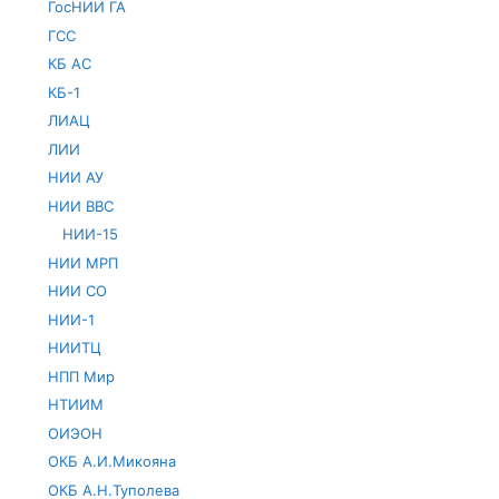
ГосНИИ ГА
ГСС
КБ АС
КБ-1
ЛИАЦ
ЛИИ
НИИ АУ
НИИ ВВС
НИИ-15
НИИ МРП
НИИ СО
НИИ-1
НИИТЦ
НПП Мир
НТИИМ
ОИЭОН
ОКБ А.И.Микояна
ОКБ А.Н.Туполева