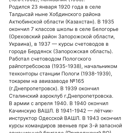
Родился 23 января 1920 года в селе
Талдысай ныне Хобдинского района
Актюбинской области (Казахстан). В 1935
окончил 7 классов школы в селе Белогорье
(Ореховский район Запорожской области,
Украина), в 1937 — курсы счетоводов в
городе Бердянск (Запорожская область).
Работал счетоводом Пологского
райпотребсоюза (1935-1938), начальником
техконторы станции Пологи (1938-1939),
токарем на авиазаводе №165
(г.Днепропетровск). В 1939 окончил
Сталинский аэроклуб г.Днепропетровска.
В армии с апреля 1940. В 1940 окончил
Качинскую ВАШЛ. В 1941-1942 — лётчик-
инструктор Одесской ВАШЛ. В 1943 окончил
курсы командиров звеньев при 3-й запасной