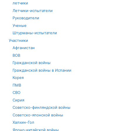
летчики
Летчики-испытатели
Руководители
Ученые
Штурманы-испытатели
Участники
Афганистан
ВОВ
Гражданской войны
Гражданской войны в Испании
Корея
ПМВ
СВО
Сирия
Советско-финляндской войны
Советско-японской войны
Халхин-Гол
Японо-китайской войны