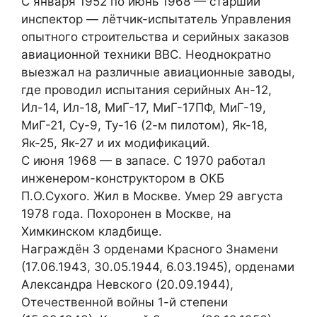
С января 1952 по июнь 1968 — старший
инспектор — лётчик-испытатель Управления
опытного строительства и серийных заказов
авиационной техники ВВС. Неоднократно
выезжал на различные авиационные заводы,
где проводил испытания серийных Ан-12,
Ил-14, Ил-18, МиГ-17, МиГ-17ПФ, МиГ-19,
МиГ-21, Су-9, Ту-16 (2-м пилотом), Як-18,
Як-25, Як-27 и их модификаций.
С июня 1968 — в запасе. С 1970 работал
инженером-конструктором в ОКБ
П.О.Сухого. Жил в Москве. Умер 29 августа
1978 года. Похоронен в Москве, на
Химкинском кладбище.
Награждён 3 орденами Красного Знамени
(17.06.1943, 30.05.1944, 6.03.1945), орденами
Александра Невского (20.09.1944),
Отечественной войны 1-й степени