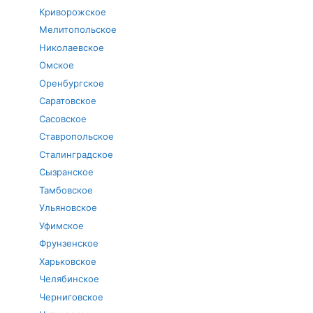
Криворожское
Мелитопольское
Николаевское
Омское
Оренбургское
Саратовское
Сасовское
Ставропольское
Сталинградское
Сызранское
Тамбовское
Ульяновское
Уфимское
Фрунзенское
Харьковское
Челябинское
Черниговское