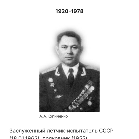
1920-1978
А.А.Копиченко
Заслуженный лётчик-испытатель СССР
(18.01.1962), полковник (1955).