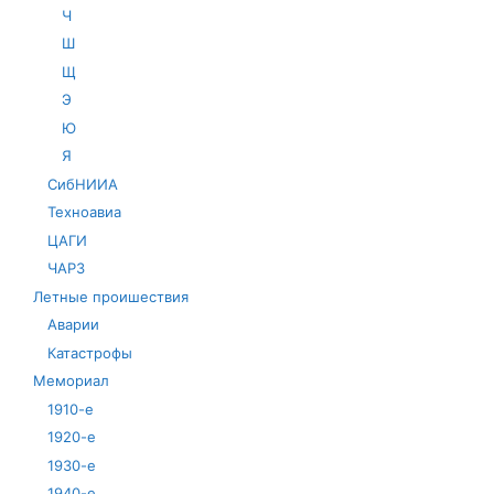
Ч
Ш
Щ
Э
Ю
Я
СибНИИА
Техноавиа
ЦАГИ
ЧАРЗ
Летные проишествия
Аварии
Катастрофы
Мемориал
1910-е
1920-е
1930-е
1940-е