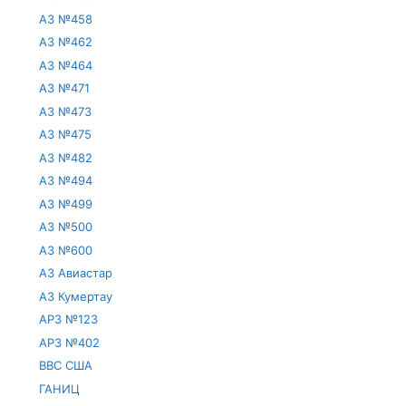
АЗ №458
АЗ №462
АЗ №464
АЗ №471
АЗ №473
АЗ №475
АЗ №482
АЗ №494
АЗ №499
АЗ №500
АЗ №600
АЗ Авиастар
АЗ Кумертау
АРЗ №123
АРЗ №402
ВВС США
ГАНИЦ