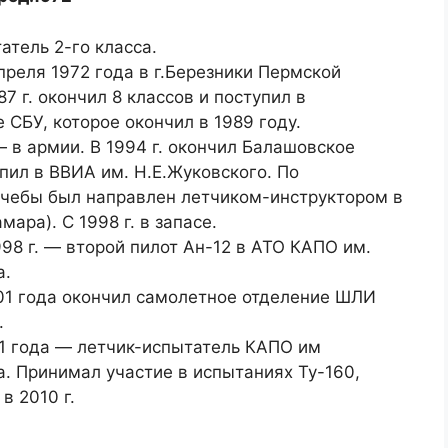
атель 2-го класса.
преля 1972 года в г.Березники Пермской
87 г. окончил 8 классов и поступил в
 СБУ, которое окончил в 1989 году.
— в армии. В 1994 г. окончил Балашовское
пил в ВВИА им. Н.Е.Жуковского. По
чебы был направлен летчиком-инструктором в
мара). С 1998 г. в запасе.
998 г. — второй пилот Ан-12 в АТО КАПО им.
а.
01 года окончил самолетное отделение ШЛИ
.
1 года — летчик-испытатель КАПО им
а. Принимал участие в испытаниях Ту-160,
в 2010 г.