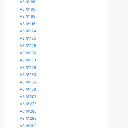
АЗ № 86
АЗ № 89
АЗ № 99
АЗ №116
АЗ №124
АЗ №125
АЗ №126
АЗ №135
АЗ №153
АЗ №156
АЗ №163
АЗ №166
АЗ №168
АЗ №207
АЗ №272
АЗ №288
АЗ №289
АЗ №292