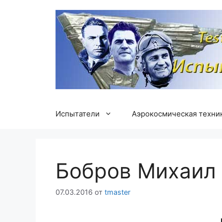
Перейти
к
содержимому
Испытатели
Аэрокосмическая техни
Бобров Михаил
07.03.2016
от
tmaster