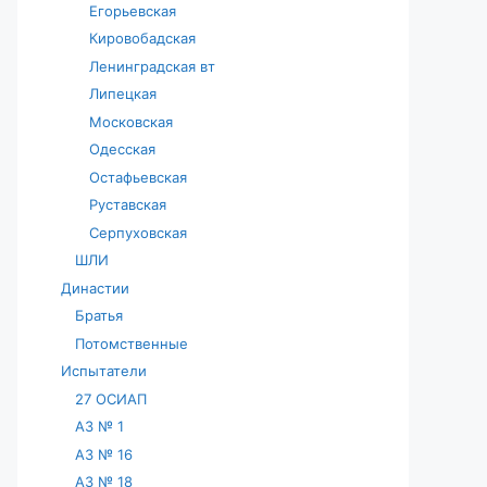
Егорьевская
Кировобадская
Ленинградская вт
Липецкая
Московская
Одесская
Остафьевская
Руставская
Серпуховская
ШЛИ
Династии
Братья
Потомственные
Испытатели
27 ОСИАП
АЗ № 1
АЗ № 16
АЗ № 18