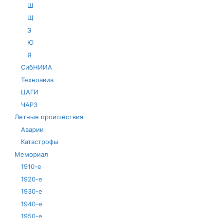
Ш
Щ
Э
Ю
Я
СибНИИА
Техноавиа
ЦАГИ
ЧАРЗ
Летные проишествия
Аварии
Катастрофы
Мемориал
1910-е
1920-е
1930-е
1940-е
1950-е