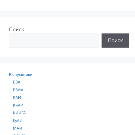
Поиск
Поиск
Выпускники
ВВА
ВВИА
КАИ
КиАИ
КИИГА
КуАИ
МАИ