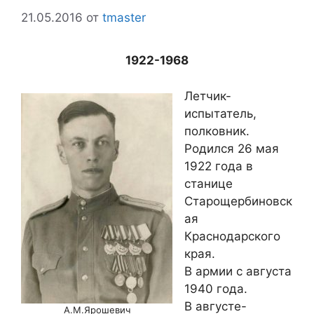
21.05.2016
от
tmaster
1922-1968
Летчик-
испытатель,
полковник.
Родился 26 мая
1922 года в
станице
Старощербиновск
ая
Краснодарского
края.
В армии с августа
1940 года.
В августе-
А.М.Ярошевич