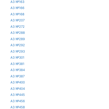
АЗ №163
АЗ №166
АЗ №168
АЗ №207
АЗ №272
АЗ №288
АЗ №289
АЗ №292
АЗ №293
АЗ №301
АЗ №381
АЗ №384
АЗ №387
АЗ №400
АЗ №404
АЗ №445
АЗ №456
АЗ №458