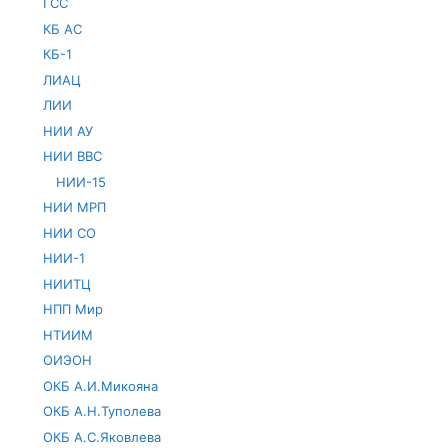
ГСС
КБ АС
КБ-1
ЛИАЦ
ЛИИ
НИИ АУ
НИИ ВВС
НИИ-15
НИИ МРП
НИИ СО
НИИ-1
НИИТЦ
НПП Мир
НТИИМ
ОИЭОН
ОКБ А.И.Микояна
ОКБ А.Н.Туполева
ОКБ А.С.Яковлева