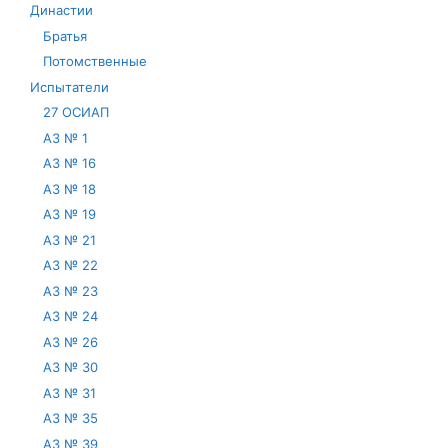
Династии
Братья
Потомственные
Испытатели
27 ОСИАП
АЗ № 1
АЗ № 16
АЗ № 18
АЗ № 19
АЗ № 21
АЗ № 22
АЗ № 23
АЗ № 24
АЗ № 26
АЗ № 30
АЗ № 31
АЗ № 35
АЗ № 39