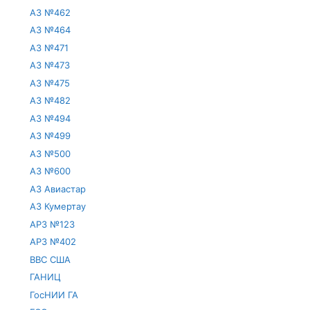
АЗ №462
АЗ №464
АЗ №471
АЗ №473
АЗ №475
АЗ №482
АЗ №494
АЗ №499
АЗ №500
АЗ №600
АЗ Авиастар
АЗ Кумертау
АРЗ №123
АРЗ №402
ВВС США
ГАНИЦ
ГосНИИ ГА