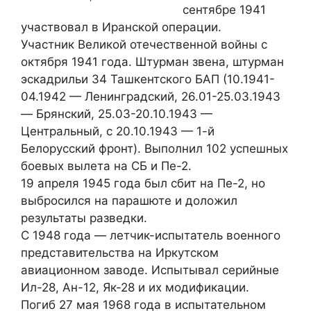
сентябре 1941
участвовал в Иранской операции.
Участник Великой отечественной войны с
октября 1941 года. Штурман звена, штурман
эскадрильи 34 Ташкентского БАП (10.1941-
04.1942 — Ленинградский, 26.01-25.03.1943
— Брянский, 25.03-20.10.1943 —
Центральный, с 20.10.1943 — 1-й
Белорусский фронт). Выполнил 102 успешных
боевых вылета на СБ и Пе-2.
19 апреля 1945 года был сбит на Пе-2, но
выбросился на парашюте и доложил
результаты разведки.
С 1948 года — летчик-испытатель военного
представительства на Иркутском
авиационном заводе. Испытывал серийные
Ил-28, Ан-12, Як-28 и их модификации.
Погиб 27 мая 1968 года в испытательном