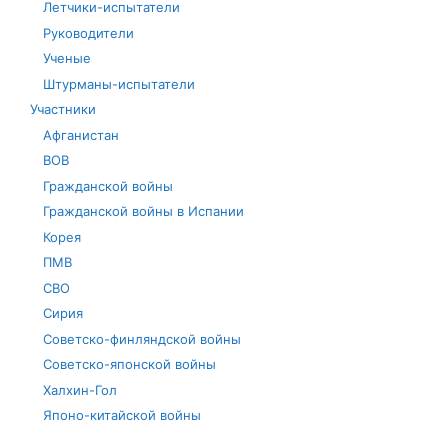
Летчики-испытатели
Руководители
Ученые
Штурманы-испытатели
Участники
Афганистан
ВОВ
Гражданской войны
Гражданской войны в Испании
Корея
ПМВ
СВО
Сирия
Советско-финляндской войны
Советско-японской войны
Халхин-Гол
Японо-китайской войны