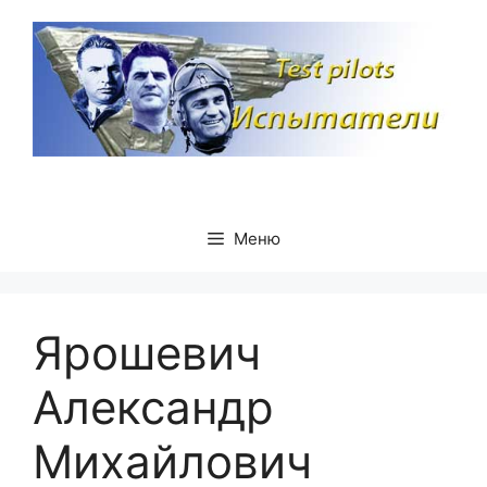
Перейти
к
содержимому
Меню
Ярошевич
Александр
Михайлович