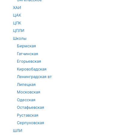
ХАИ
ЦАК
ЦПК
ЦПЛИ
Школы
Бирмская
Гатчинская
Егорьевская
Кировобадская
Ленинградская вт
Липецкая
Московская
Одесская
Остафьевская
Руставская
Серпуховская
ШЛИ