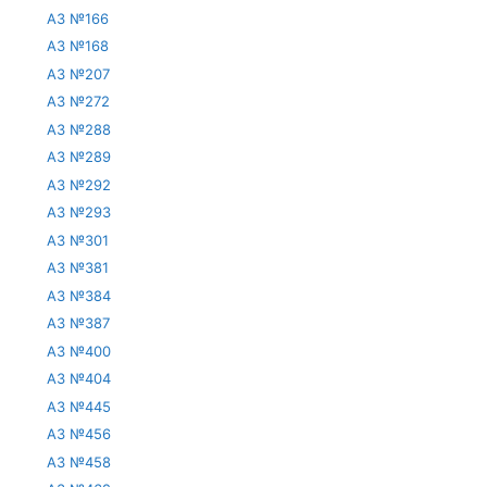
АЗ №166
АЗ №168
АЗ №207
АЗ №272
АЗ №288
АЗ №289
АЗ №292
АЗ №293
АЗ №301
АЗ №381
АЗ №384
АЗ №387
АЗ №400
АЗ №404
АЗ №445
АЗ №456
АЗ №458