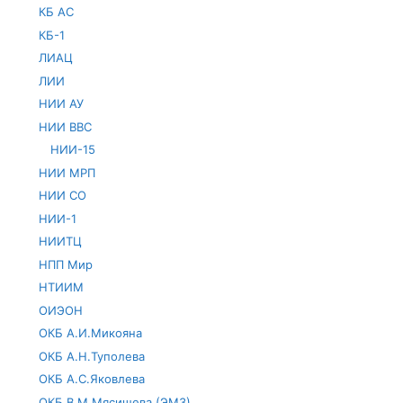
КБ АС
КБ-1
ЛИАЦ
ЛИИ
НИИ АУ
НИИ ВВС
НИИ-15
НИИ МРП
НИИ СО
НИИ-1
НИИТЦ
НПП Мир
НТИИМ
ОИЭОН
ОКБ А.И.Микояна
ОКБ А.Н.Туполева
ОКБ А.С.Яковлева
ОКБ В.М.Мясищева (ЭМЗ)