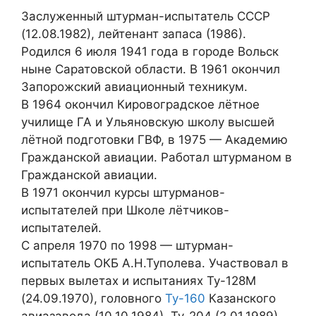
Заслуженный штурман-испытатель СССР
(12.08.1982), лейтенант запаса (1986).
Родился 6 июля 1941 года в городе Вольск
ныне Саратовской области. В 1961 окончил
Запорожский авиационный техникум.
В 1964 окончил Кировоградское лётное
училище ГА и Ульяновскую школу высшей
лётной подготовки ГВФ, в 1975 — Академию
Гражданской авиации. Работал штурманом в
Гражданской авиации.
В 1971 окончил курсы штурманов-
испытателей при Школе лётчиков-
испытателей.
С апреля 1970 по 1998 — штурман-
испытатель ОКБ А.Н.Туполева. Участвовал в
первых вылетах и испытаниях Ту-128М
(24.09.1970), головного
Ту-160
Казанского