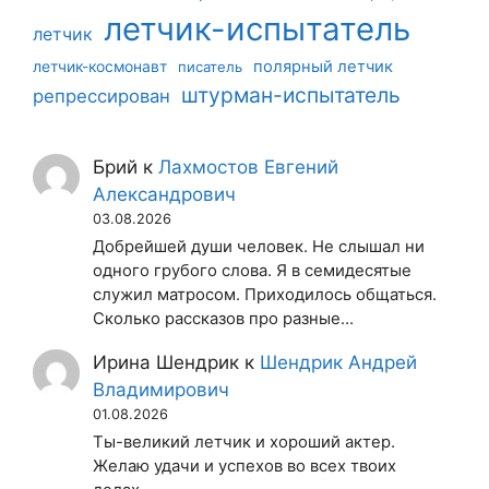
летчик-испытатель
летчик
летчик-космонавт
полярный летчик
писатель
штурман-испытатель
репрессирован
Брий
к
Лахмостов Евгений
Александрович
03.08.2026
Добрейшей души человек. Не слышал ни
одного грубого слова. Я в семидесятые
служил матросом. Приходилось общаться.
Сколько рассказов про разные…
Ирина Шендрик
к
Шендрик Андрей
Владимирович
01.08.2026
Ты-великий летчик и хороший актер.
Желаю удачи и успехов во всех твоих