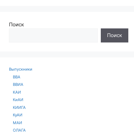
Поиск
Поиск
Выпускники
ВВА
ВВИА
КАИ
КиАИ
КИИГА
КуАИ
МАИ
ОЛАГА