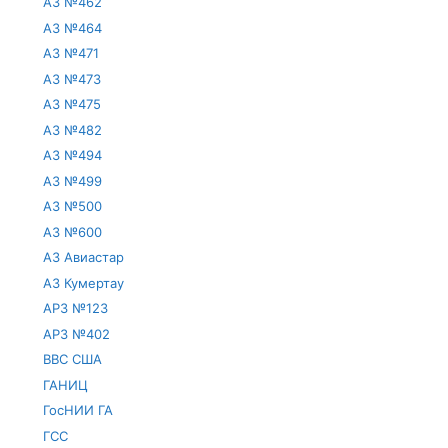
АЗ №462
АЗ №464
АЗ №471
АЗ №473
АЗ №475
АЗ №482
АЗ №494
АЗ №499
АЗ №500
АЗ №600
АЗ Авиастар
АЗ Кумертау
АРЗ №123
АРЗ №402
ВВС США
ГАНИЦ
ГосНИИ ГА
ГСС