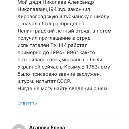
Мой дядя Николаев Александр
Николаевич,1941г.р. закончил
Кировоградскую штурманскую школу
, сначала был распределен
Ленинградский летный отряд, а потом
получил приглашение в отряд
испытателей ТУ 144,работал
примерно до 1994-1996г.как-то
потерялась связь,мы раньше были
Украиной,сейчас в Крыму.В 1983г.ему
было присвоено звание заслужен.
штурм. испытат.СССР.
Нигде не могу найти сведений о нем.
Ответить
Агапова Елена