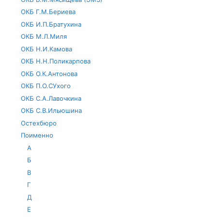
ОКБ Г.М.Бериева
ОКБ И.П.Братухина
ОКБ М.Л.Миля
ОКБ Н.И.Камова
ОКБ Н.Н.Поликарпова
ОКБ О.К.Антонова
ОКБ П.О.СУхого
ОКБ С.А.Лавочкина
ОКБ С.В.Ильюшина
Остехбюро
Поименно
А
Б
В
Г
Д
Е