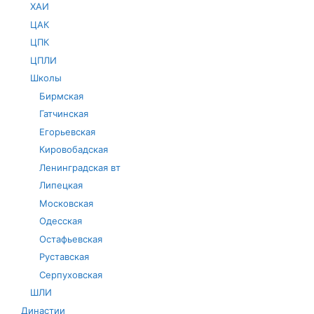
ХАИ
ЦАК
ЦПК
ЦПЛИ
Школы
Бирмская
Гатчинская
Егорьевская
Кировобадская
Ленинградская вт
Липецкая
Московская
Одесская
Остафьевская
Руставская
Серпуховская
ШЛИ
Династии