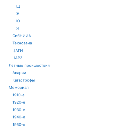
Щ
Э
Ю
Я
СибНИИА
Техноавиа
ЦАГИ
ЧАРЗ
Летные проишествия
Аварии
Катастрофы
Мемориал
1910-е
1920-е
1930-е
1940-е
1950-е