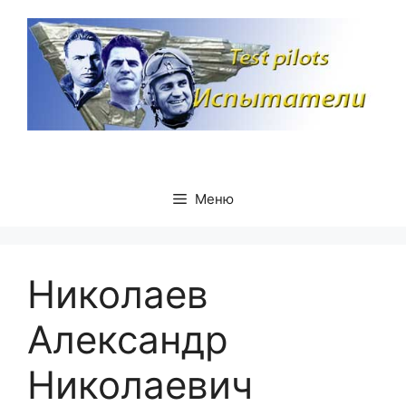
Перейти
к
содержимому
Меню
Николаев
Александр
Николаевич