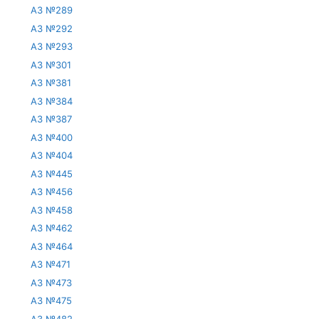
АЗ №289
АЗ №292
АЗ №293
АЗ №301
АЗ №381
АЗ №384
АЗ №387
АЗ №400
АЗ №404
АЗ №445
АЗ №456
АЗ №458
АЗ №462
АЗ №464
АЗ №471
АЗ №473
АЗ №475
АЗ №482