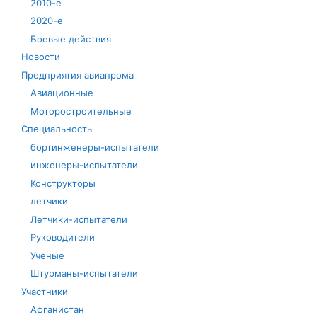
2010-е
2020-е
Боевые действия
Новости
Предприятия авиапрома
Авиационные
Моторостроительные
Специальность
бортинженеры-испытатели
инженеры-испытатели
Конструкторы
летчики
Летчики-испытатели
Руководители
Ученые
Штурманы-испытатели
Участники
Афганистан