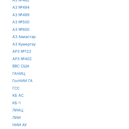
АЗ №494
АЗ №499
АЗ №500
АЗ №600
АЗ Авиастар
АЗ Кумертау
АРЗ №123
АРЗ №402
ВВС США
ГАНИЦ
ГосНИИ ГА
ГСС
КБ АС
КБ-1
ЛИАЦ
ЛИИ
НИИ АУ