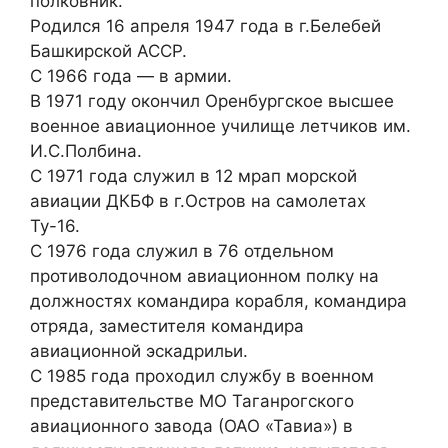
полковник.
Родился 16 апреля 1947 года в г.Белебей
Башкирской АССР.
С 1966 года — в армии.
В 1971 году окончил Оренбургское высшее
военное авиационное училище летчиков им.
И.С.Полбина.
С 1971 года служил в 12 мрап морской
авиации ДКБФ в г.Остров на самолетах
Ту-16.
С 1976 года служил в 76 отдельном
противолодочном авиационном полку на
должностях командира корабля, командира
отряда, заместителя командира
авиационной эскадрильи.
С 1985 года проходил службу в военном
представительстве МО Таганрогского
авиационного завода (ОАО «Тавиа») в