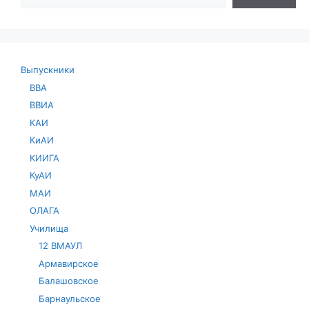
Выпускники
ВВА
ВВИА
КАИ
КиАИ
КИИГА
КуАИ
МАИ
ОЛАГА
Училища
12 ВМАУЛ
Армавирское
Балашовское
Барнаульское