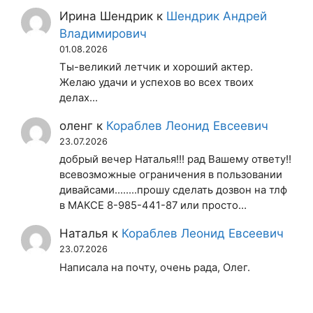
Ирина Шендрик
к
Шендрик Андрей
Владимирович
01.08.2026
Ты-великий летчик и хороший актер.
Желаю удачи и успехов во всех твоих
делах...
оленг
к
Кораблев Леонид Евсеевич
23.07.2026
добрый вечер Наталья!!! рад Вашему ответу!!
всевозможные ограничения в пользовании
дивайсами........прошу сделать дозвон на тлф
в МАКСЕ 8-985-441-87 или просто…
Наталья
к
Кораблев Леонид Евсеевич
23.07.2026
Написала на почту, очень рада, Олег.