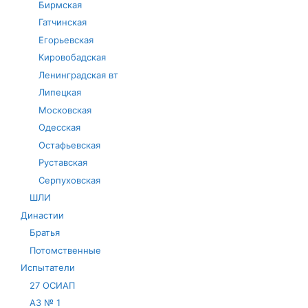
Бирмская
Гатчинская
Егорьевская
Кировобадская
Ленинградская вт
Липецкая
Московская
Одесская
Остафьевская
Руставская
Серпуховская
ШЛИ
Династии
Братья
Потомственные
Испытатели
27 ОСИАП
АЗ № 1