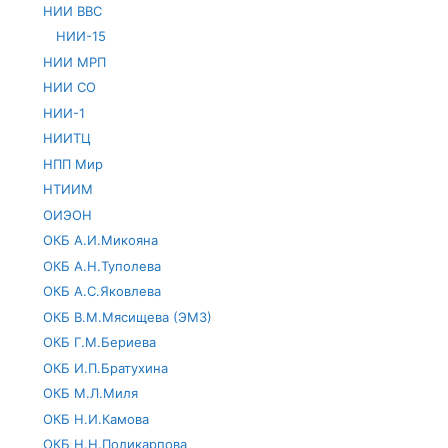
НИИ ВВС
НИИ-15
НИИ МРП
НИИ СО
НИИ-1
НИИТЦ
НПП Мир
НТИИМ
ОИЭОН
ОКБ А.И.Микояна
ОКБ А.Н.Туполева
ОКБ А.С.Яковлева
ОКБ В.М.Мясищева (ЭМЗ)
ОКБ Г.М.Бериева
ОКБ И.П.Братухина
ОКБ М.Л.Миля
ОКБ Н.И.Камова
ОКБ Н.Н.Поликарпова