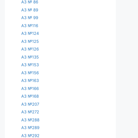
АЗ № 86
АЗ № 89
АЗ № 99
АЗ №116
АЗ №124
АЗ №125
АЗ №126
АЗ №135
АЗ №153
АЗ №156
АЗ №163
АЗ №166
АЗ №168
АЗ №207
АЗ №272
АЗ №288
АЗ №289
АЗ №292