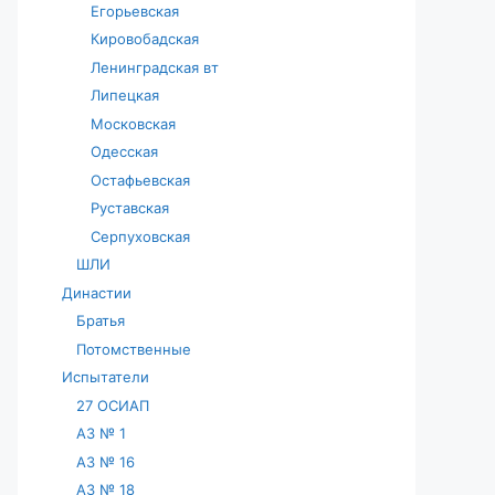
Егорьевская
Кировобадская
Ленинградская вт
Липецкая
Московская
Одесская
Остафьевская
Руставская
Серпуховская
ШЛИ
Династии
Братья
Потомственные
Испытатели
27 ОСИАП
АЗ № 1
АЗ № 16
АЗ № 18