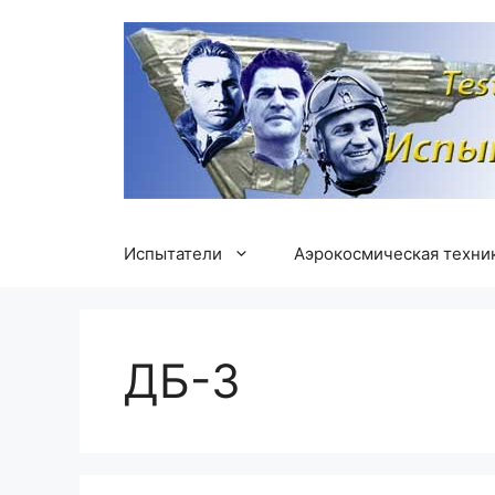
Перейти
к
содержимому
Испытатели
Аэрокосмическая техни
ДБ-3