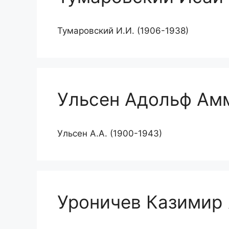
Тумаровский И.И. (1906-1938)
Ульсен Адольф Ам
Ульсен А.А. (1900-1943)
Уроничев Казимир