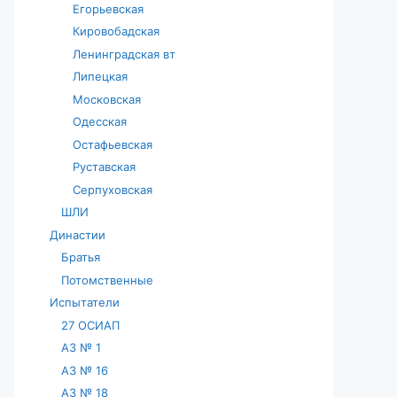
Егорьевская
Кировобадская
Ленинградская вт
Липецкая
Московская
Одесская
Остафьевская
Руставская
Серпуховская
ШЛИ
Династии
Братья
Потомственные
Испытатели
27 ОСИАП
АЗ № 1
АЗ № 16
АЗ № 18