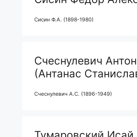
Сисин Ф.А. (1898-1980)
Счеснулевич Антон
(Антанас Станисла
Счеснулевич А.С. (1896-1949)
Тумаровский Исай