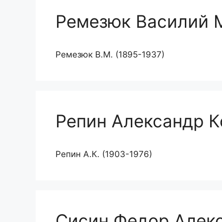
Ремезюк Василий 
Ремезюк В.М. (1895-1937)
Репин Александр К
Репин А.К. (1903-1976)
Сисин Федор Алек