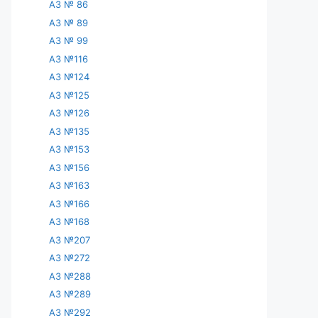
АЗ № 86
АЗ № 89
АЗ № 99
АЗ №116
АЗ №124
АЗ №125
АЗ №126
АЗ №135
АЗ №153
АЗ №156
АЗ №163
АЗ №166
АЗ №168
АЗ №207
АЗ №272
АЗ №288
АЗ №289
АЗ №292