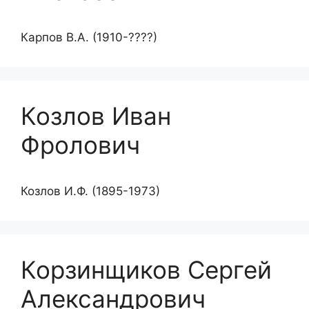
Карпов В.А. (1910-????)
Козлов Иван
Фролович
Козлов И.Ф. (1895-1973)
Корзинщиков Сергей
Александрович