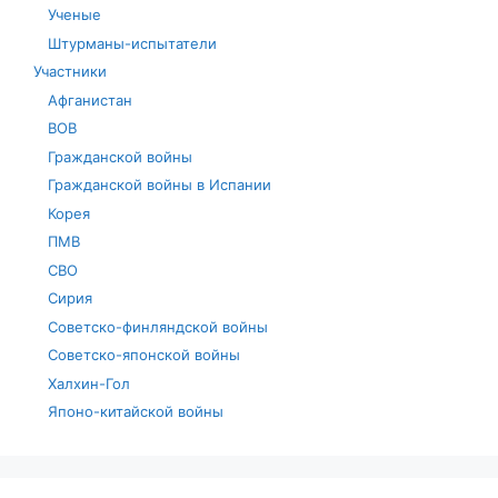
Ученые
Штурманы-испытатели
Участники
Афганистан
ВОВ
Гражданской войны
Гражданской войны в Испании
Корея
ПМВ
СВО
Сирия
Советско-финляндской войны
Советско-японской войны
Халхин-Гол
Японо-китайской войны