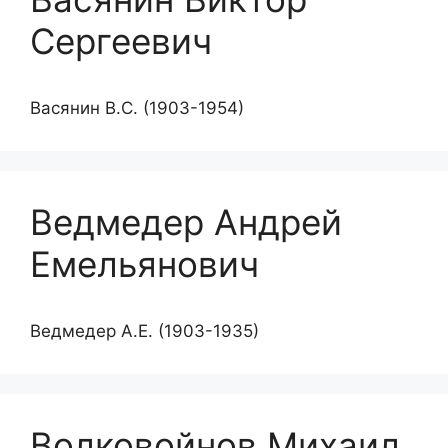
Сергеевич
Васянин В.C. (1903-1954)
Ведмедер Андрей
Емельянович
Ведмедер А.Е. (1903-1935)
Волковойнов Михаил