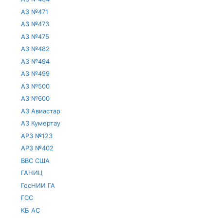
АЗ №471
АЗ №473
АЗ №475
АЗ №482
АЗ №494
АЗ №499
АЗ №500
АЗ №600
АЗ Авиастар
АЗ Кумертау
АРЗ №123
АРЗ №402
ВВС США
ГАНИЦ
ГосНИИ ГА
ГСС
КБ АС