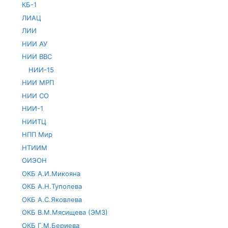
КБ-1
ЛИАЦ
ЛИИ
НИИ АУ
НИИ ВВС
НИИ-15
НИИ МРП
НИИ СО
НИИ-1
НИИТЦ
НПП Мир
НТИИМ
ОИЭОН
ОКБ А.И.Микояна
ОКБ А.Н.Туполева
ОКБ А.С.Яковлева
ОКБ В.М.Мясищева (ЭМЗ)
ОКБ Г.М.Бериева