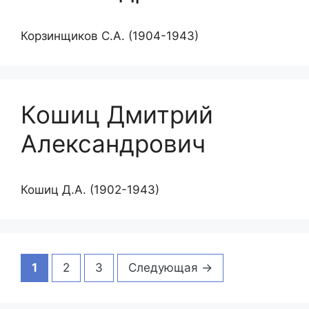
Корзинщиков С.А. (1904-1943)
Кошиц Дмитрий
Александрович
Кошиц Д.А. (1902-1943)
Страница
Страница
Страница
1
2
3
Следующая
→