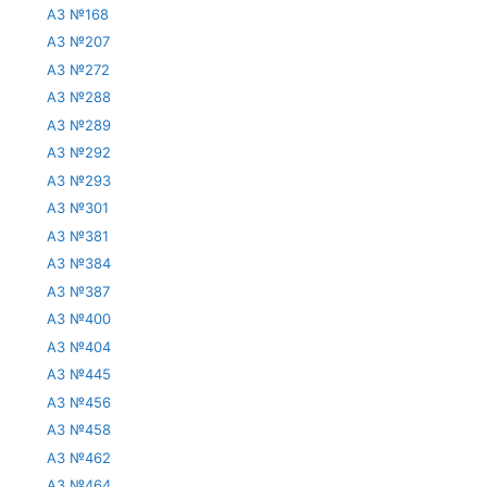
АЗ №168
АЗ №207
АЗ №272
АЗ №288
АЗ №289
АЗ №292
АЗ №293
АЗ №301
АЗ №381
АЗ №384
АЗ №387
АЗ №400
АЗ №404
АЗ №445
АЗ №456
АЗ №458
АЗ №462
АЗ №464