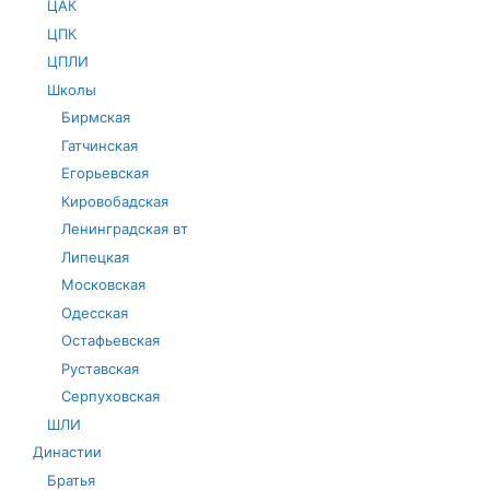
ЦАК
ЦПК
ЦПЛИ
Школы
Бирмская
Гатчинская
Егорьевская
Кировобадская
Ленинградская вт
Липецкая
Московская
Одесская
Остафьевская
Руставская
Серпуховская
ШЛИ
Династии
Братья