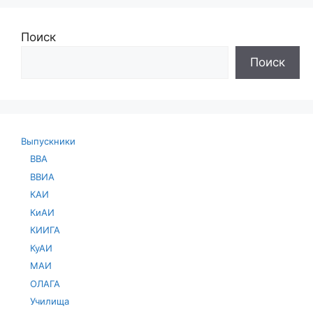
Поиск
Поиск
Выпускники
ВВА
ВВИА
КАИ
КиАИ
КИИГА
КуАИ
МАИ
ОЛАГА
Училища