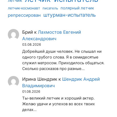
летчик
летчик-космонавт
полярный летчик
писатель
штурман-испытатель
репрессирован
Брий
к
Лахмостов Евгений
Александрович
03.08.2026
Добрейшей души человек. Не слышал ни
одного грубого слова. Я в семидесятые
служил матросом. Приходилось общаться.
Сколько рассказов про разные…
Ирина Шендрик
к
Шендрик Андрей
Владимирович
01.08.2026
Ты-великий летчик и хороший актер.
Желаю удачи и успехов во всех твоих
делах...