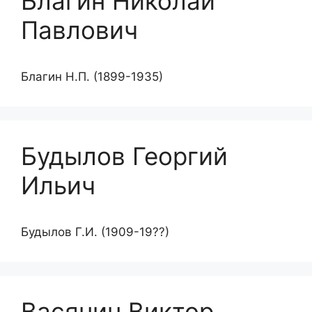
Благин Николай
Павлович
Благин Н.П. (1899-1935)
Будылов Георгий
Ильич
Будылов Г.И. (1909-19??)
Васянин Виктор