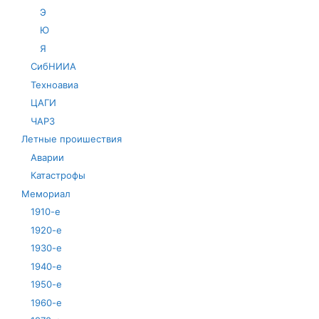
Э
Ю
Я
СибНИИА
Техноавиа
ЦАГИ
ЧАРЗ
Летные проишествия
Аварии
Катастрофы
Мемориал
1910-е
1920-е
1930-е
1940-е
1950-е
1960-е