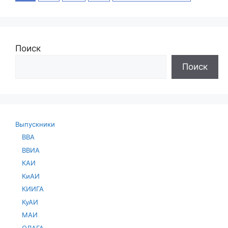
Поиск
Поиск
Выпускники
ВВА
ВВИА
КАИ
КиАИ
КИИГА
КуАИ
МАИ
ОЛАГА