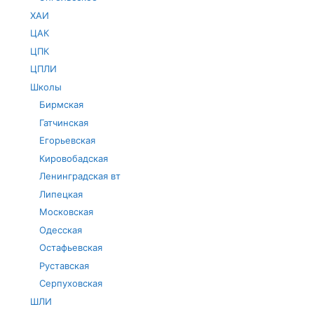
ХАИ
ЦАК
ЦПК
ЦПЛИ
Школы
Бирмская
Гатчинская
Егорьевская
Кировобадская
Ленинградская вт
Липецкая
Московская
Одесская
Остафьевская
Руставская
Серпуховская
ШЛИ