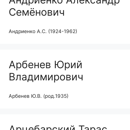
Семёнович
Андриенко А.С. (1924-1962)
Арбенев Юрий
Владимирович
Арбенев Ю.В. (род.1935)
Арцебарский Тарас