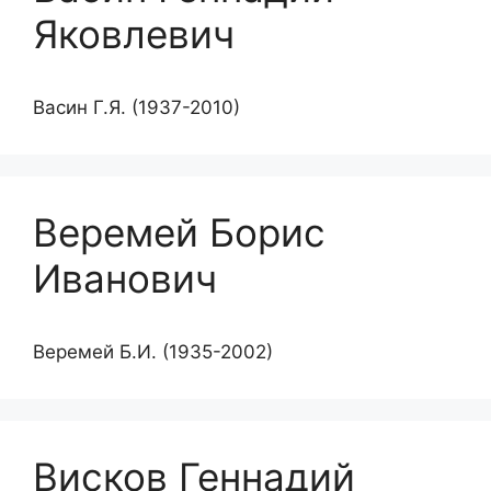
Яковлевич
Васин Г.Я. (1937-2010)
Веремей Борис
Иванович
Веремей Б.И. (1935-2002)
Висков Геннадий