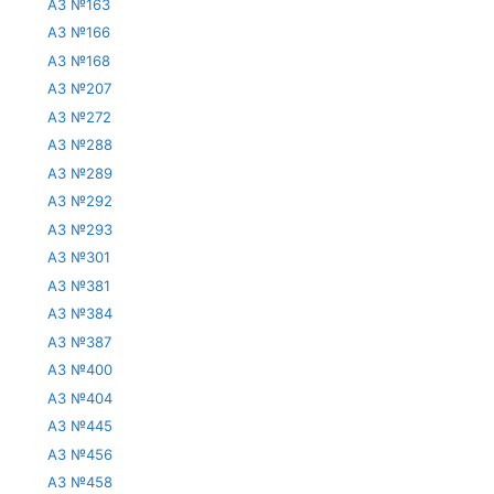
АЗ №163
АЗ №166
АЗ №168
АЗ №207
АЗ №272
АЗ №288
АЗ №289
АЗ №292
АЗ №293
АЗ №301
АЗ №381
АЗ №384
АЗ №387
АЗ №400
АЗ №404
АЗ №445
АЗ №456
АЗ №458