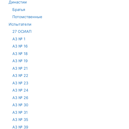
Династии
Братья
Потомственные
Испытатели
27 ОСИАП
АЗ № 1
АЗ № 16
АЗ № 18
АЗ № 19
АЗ № 21
АЗ № 22
АЗ № 23
АЗ № 24
АЗ № 26
АЗ № 30
АЗ № 31
АЗ № 35
АЗ № 39