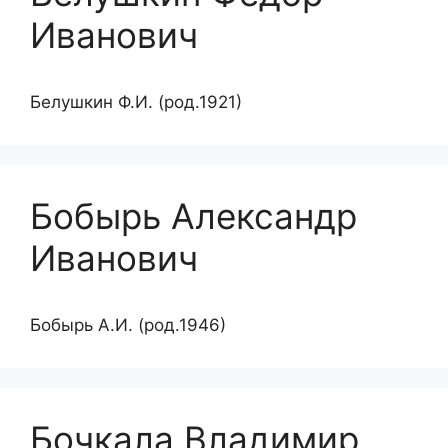
Иванович
Белушкин Ф.И. (род.1921)
Бобырь Александр
Иванович
Бобырь А.И. (род.1946)
Бочкала Владимир