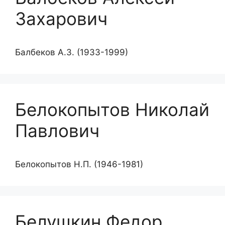
Захарович
Балбеков А.З. (1933-1999)
Белокопытов Николай
Павлович
Белокопытов Н.П. (1946-1981)
Белушкин Федор