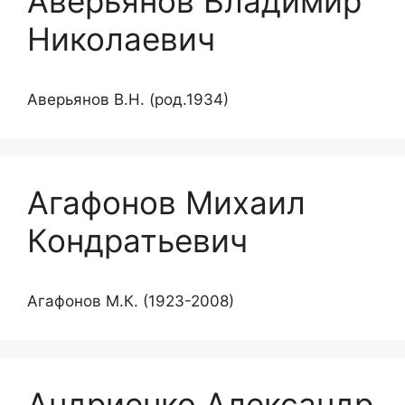
Аверьянов Владимир
Николаевич
Аверьянов В.Н. (род.1934)
Агафонов Михаил
Кондратьевич
Агафонов М.К. (1923-2008)
Андриенко Александр