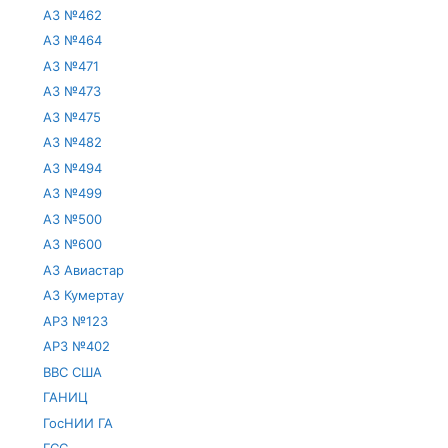
АЗ №462
АЗ №464
АЗ №471
АЗ №473
АЗ №475
АЗ №482
АЗ №494
АЗ №499
АЗ №500
АЗ №600
АЗ Авиастар
АЗ Кумертау
АРЗ №123
АРЗ №402
ВВС США
ГАНИЦ
ГосНИИ ГА