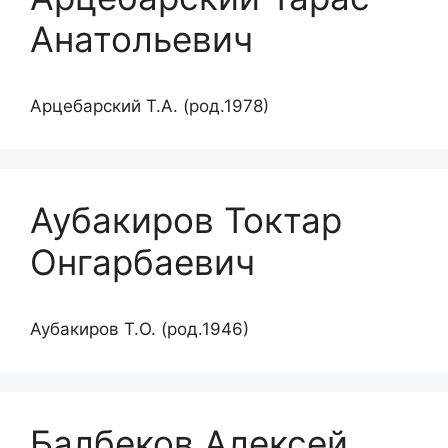
Анатольевич
Арцебарский Т.А. (род.1978)
Аубакиров Токтар
Онгарбаевич
Аубакиров Т.О. (род.1946)
Балбеков Алексей