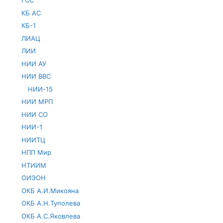
ГСС
КБ АС
КБ-1
ЛИАЦ
ЛИИ
НИИ АУ
НИИ ВВС
НИИ-15
НИИ МРП
НИИ СО
НИИ-1
НИИТЦ
НПП Мир
НТИИМ
ОИЭОН
ОКБ А.И.Микояна
ОКБ А.Н.Туполева
ОКБ А.С.Яковлева