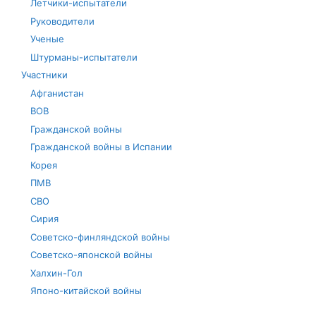
Летчики-испытатели
Руководители
Ученые
Штурманы-испытатели
Участники
Афганистан
ВОВ
Гражданской войны
Гражданской войны в Испании
Корея
ПМВ
СВО
Сирия
Советско-финляндской войны
Советско-японской войны
Халхин-Гол
Японо-китайской войны