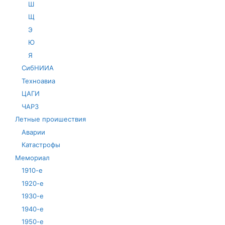
Ш
Щ
Э
Ю
Я
СибНИИА
Техноавиа
ЦАГИ
ЧАРЗ
Летные проишествия
Аварии
Катастрофы
Мемориал
1910-е
1920-е
1930-е
1940-е
1950-е