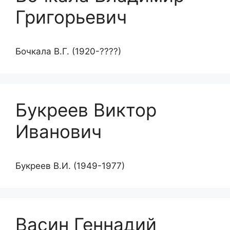
Григорьевич
Бочкала В.Г. (1920-????)
Букреев Виктор
Иванович
Букреев В.И. (1949-1977)
Васин Геннадий