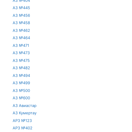
АЗ №404
АЗ №445
АЗ №456
АЗ №458
АЗ №462
АЗ №464
АЗ №471
АЗ №473
АЗ №475
АЗ №482
АЗ №494
АЗ №499
АЗ №500
АЗ №600
АЗ Авиастар
АЗ Кумертау
АРЗ №123
АРЗ №402