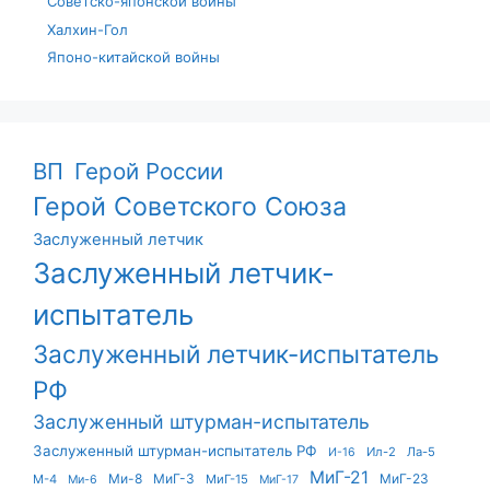
Советско-японской войны
Халхин-Гол
Японо-китайской войны
ВП
Герой России
Герой Советского Союза
Заслуженный летчик
Заслуженный летчик-
испытатель
Заслуженный летчик-испытатель
РФ
Заслуженный штурман-испытатель
Заслуженный штурман-испытатель РФ
Ил-2
Ла-5
И-16
МиГ-21
Ми-8
МиГ-3
МиГ-23
М-4
МиГ-15
Ми-6
МиГ-17