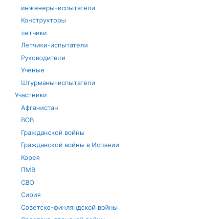
инженеры-испытатели
Конструкторы
летчики
Летчики-испытатели
Руководители
Ученые
Штурманы-испытатели
Участники
Афганистан
ВОВ
Гражданской войны
Гражданской войны в Испании
Корея
ПМВ
СВО
Сирия
Советско-финляндской войны