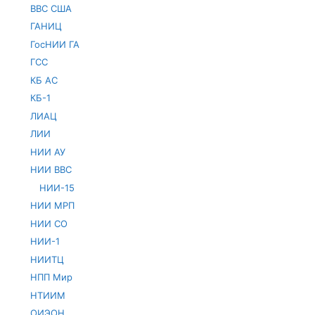
ВВС США
ГАНИЦ
ГосНИИ ГА
ГСС
КБ АС
КБ-1
ЛИАЦ
ЛИИ
НИИ АУ
НИИ ВВС
НИИ-15
НИИ МРП
НИИ СО
НИИ-1
НИИТЦ
НПП Мир
НТИИМ
ОИЭОН