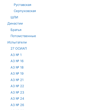
Руставская
Серпуховская
ШЛИ
Династии
Братья
Потомственные
Испытатели
27 ОСИАП
АЗ № 1
АЗ № 16
АЗ № 18
АЗ № 19
АЗ № 21
АЗ № 22
АЗ № 23
АЗ № 24
АЗ № 26