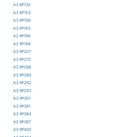
АЗ №135
АЗ №153
АЗ №156
АЗ №163
АЗ №166
АЗ №168
АЗ №207
АЗ №272
АЗ №288
АЗ №289
АЗ №292
АЗ №293
АЗ №301
АЗ №381
АЗ №384
АЗ №387
АЗ №400