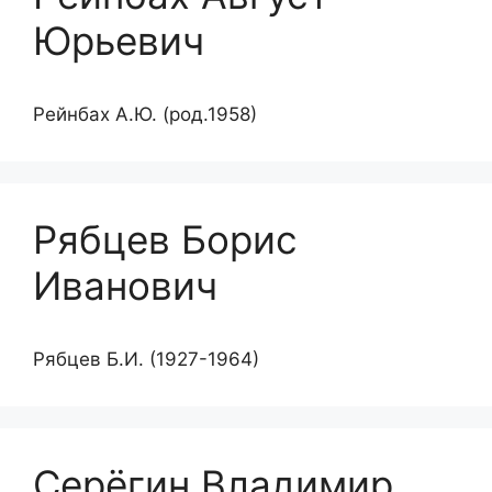
Юрьевич
Рейнбах А.Ю. (род.1958)
Рябцев Борис
Иванович
Рябцев Б.И. (1927-1964)
Серёгин Владимир