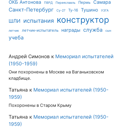
ОКБ Антонова
Самара
Пермь
ПВРД
Переяславль
Санкт-Петербург
Тушино
Ту-16
Су-27
УЗГА
конструктор
испытания
ШЛИ
служба
награды
летчик-испытатель
летчик
сын
учеба
Андрей Симонов
к
Мемориал испытателей
(1950-1959)
Они похоронены в Москве на Ваганьковском
кладбище.
Татьяна
к
Мемориал испытателей (1950-
1959)
Похоронены в Старом Крыму
Татьяна
к
Мемориал испытателей (1950-
1959)