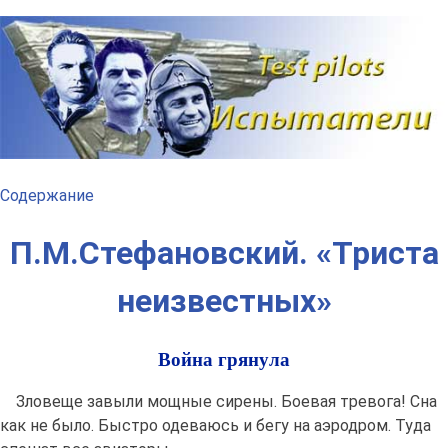
Наверх
Содержание
П.М.Стефановский. «Триста
неизвестных»
Война грянула
Зловеще завыли мощные сирены. Боевая тревога! Сна
как не было. Быстро одеваюсь и бегу на аэродром. Туда