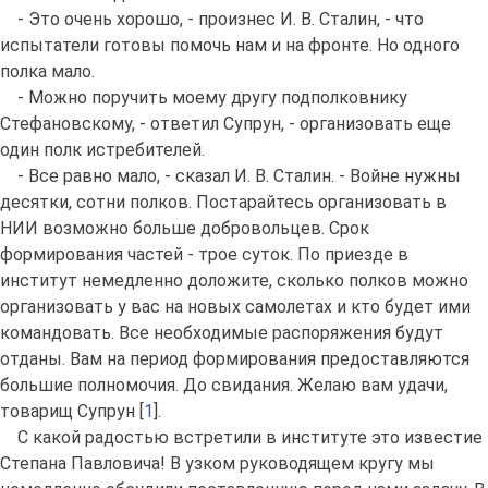
- Это очень хорошо, - произнес И. В. Сталин, - что
испытатели готовы помочь нам и на фронте. Но одного
полка мало.
- Можно поручить моему другу подполковнику
Стефановскому, - ответил Супрун, - организовать еще
один полк истребителей.
- Все равно мало, - сказал И. В. Сталин. - Войне нужны
десятки, сотни полков. Постарайтесь организовать в
НИИ возможно больше добровольцев. Срок
формирования частей - трое суток. По приезде в
институт немедленно доложите, сколько полков можно
организовать у вас на новых самолетах и кто будет ими
командовать. Все необходимые распоряжения будут
отданы. Вам на период формирования предоставляются
большие полномочия. До свидания. Желаю вам удачи,
товарищ Супрун [
1
].
С какой радостью встретили в институте это известие
Степана Павловича! В узком руководящем кругу мы