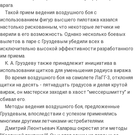
врага.
Такой прием ведения воздушного боя с
использованием фигур высшего пилотажа казался
настолько рискованным, что некоторые летчики не
верили в его возможность. Однако несколько боевых
вылетов в паре с Груздевым убедили всех в
исключительно высокой эффективности разработанного
им приема.
К. А. Груздеву также принадлежит инициатива в
использовании щитков для уменьшения радиуса виража.
Во время воздушного боя на самолете ЛаГГ-3, отклоняя
щитки на десять - пятнадцать градусов и делая крутой
вираж, он мастерски заходил в хвост "мессершмитту" и
сбивал его.
Методы ведения воздушного боя, предложенные
Груздевым, впоследствии с успехом применялись
многими другими летчиками-истребителями.
Дмитрий Леонтьевич Калараш окрестил эти методы