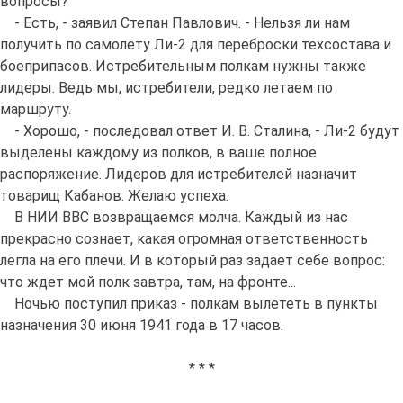
вопросы?
- Есть, - заявил Степан Павлович. - Нельзя ли нам
получить по самолету Ли-2 для переброски техсостава и
боеприпасов. Истребительным полкам нужны также
лидеры. Ведь мы, истребители, редко летаем по
маршруту.
- Хорошо, - последовал ответ И. В. Сталина, - Ли-2 будут
выделены каждому из полков, в ваше полное
распоряжение. Лидеров для истребителей назначит
товарищ Кабанов. Желаю успеха.
В НИИ ВВС возвращаемся молча. Каждый из нас
прекрасно сознает, какая огромная ответственность
легла на его плечи. И в который раз задает себе вопрос:
что ждет мой полк завтра, там, на фронте...
Ночью поступил приказ - полкам вылететь в пункты
назначения 30 июня 1941 года в 17 часов.
* * *