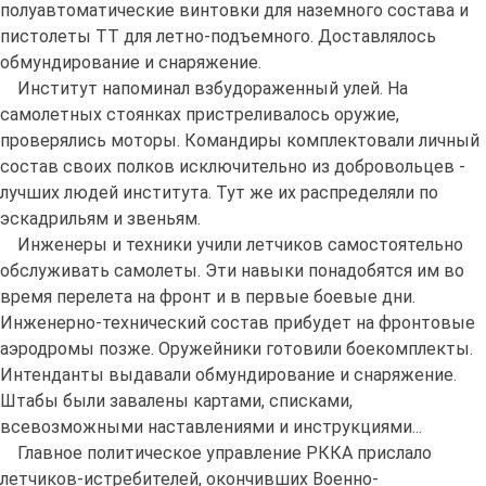
полуавтоматические винтовки для наземного состава и
пистолеты ТТ для летно-подъемного. Доставлялось
обмундирование и снаряжение.
Институт напоминал взбудораженный улей. На
самолетных стоянках пристреливалось оружие,
проверялись моторы. Командиры комплектовали личный
состав своих полков исключительно из добровольцев -
лучших людей института. Тут же их распределяли по
эскадрильям и звеньям.
Инженеры и техники учили летчиков самостоятельно
обслуживать самолеты. Эти навыки понадобятся им во
время перелета на фронт и в первые боевые дни.
Инженерно-технический состав прибудет на фронтовые
аэродромы позже. Оружейники готовили боекомплекты.
Интенданты выдавали обмундирование и снаряжение.
Штабы были завалены картами, списками,
всевозможными наставлениями и инструкциями...
Главное политическое управление РККА прислало
летчиков-истребителей, окончивших Военно-