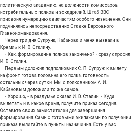
политическую академию, на должности комиссаров
истребительных полков и эскадрилий. Штаб ВВС
присвоил нумерацию авиачастям особого назначения. Они
подчинялись непосредственно Ставке Верховного
Главнокомандования.
Через три дня Супруна, Кабанова и меня вызвали в
Кремль к И. В. Сталину.
- Как, формирование полков закончено? - сразу спросил
И. В. Сталин.
Первым доложил подполковник С. П. Супрун: к вылету
на фронт готова половина его полка, готовность
остальных через сутки. Мы с полковником А. И.
Кабановым доложили то же самое.
- Хорошо, - в раздумье сказал И. В. Сталин. - Куда
вылетать и в какое время, получите приказ сегодня.
Оставьте своих заместителей для завершения
формирования. Сами с готовыми экипажами по получении
приказа вылетайте в пункты назначения. Есть у вас