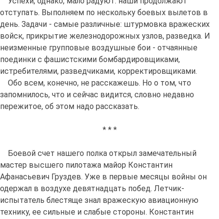
Успехи, однако, мало радуют: наши продолжают
отступать. Выполняем по нескольку боевых вылетов в
день. Задачи - самые различные: штурмовка вражеских
войск, прикрытие железнодорожных узлов, разведка. И
неизменные групповые воздушные бои - отчаянные
поединки с фашистскими бомбардировщиками,
истребителями, разведчиками, корректировщиками.
Обо всем, конечно, не расскажешь. Но о том, что
запомнилось, что и сейчас видится, словно недавно
пережитое, об этом надо рассказать.
* * *
Боевой счет нашего полка открыл замечательный
мастер высшего пилотажа майор Константин
Афанасьевич Груздев. Уже в первые месяцы войны он
одержал в воздухе девятнадцать побед. Летчик-
испытатель блестяще знал вражескую авиационную
технику, ее сильные и слабые стороны. Константин