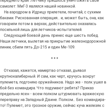
переднего края. Летчику пришлось уничтожить свой
самолет: МиГ-3 являлся нашей новинкой.
На аэродром в Идрицу прилетели, почитай, с сухими
баками. Рискованная операция... и, может быть, она, как
говорили потом в верхах, действительно оказалась
посильной лишь для летчиков-испытателей.
Следующий боевой день принес еще шесть побед.
Наши летчики, вылетая на прикрытие железнодорожной
линии, сбили пять До-215 и один Ме-109.
* * *
Отказал, кажется, намертво отказал, дьявол
крупнокалиберный. И сам, как черт, кручусь вокруг
пулемета, подгоняю оружейников. Надо же - полк ушел в
бой без командира. Что подумают ребята? Приказ
предельно ясен - всем полком штурмовать вражескую
переправу на Западный Двине. Полком... Без командира-
то! Пулемет, это грозное оружие, сейчас куча железяк с