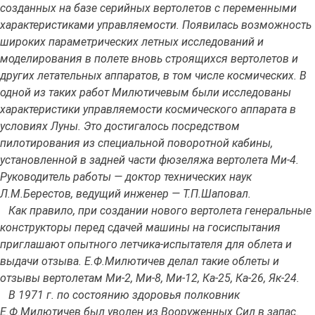
созданных на базе серийных вертолетов с переменными
характеристиками управляемости. Появилась возможность
широких параметрических летных исследований и
моделирования в полете вновь строящихся вертолетов и
других летательных аппаратов, в том числе космических. В
одной из таких работ Милютичевым были исследованы
характеристики управляемости космического аппарата в
условиях Луны. Это достигалось посредством
пилотирования из специальной поворотной кабины,
установленной в задней части фюзеляжа вертолета Ми-4.
Руководитель работы — доктор технических наук
Л.М.Берестов, ведущий инженер — Т.П.Шаповал.
Как правило, при создании нового вертолета генеральные
конструкторы перед сдачей машины на госиспытания
приглашают опытного летчика-испытателя для облета и
выдачи отзыва. Е.Ф.Милютичев делал такие облеты и
отзывы вертолетам Ми-2, Ми-8, Ми-12, Ка-25, Ка-26, Як-24.
В 1971 г. по состоянию здоровья полковник
Е.Ф.Милютичев был уволен из Вооруженных Сил в запас.