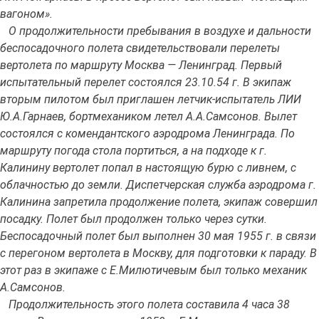
вагоном».
О продолжительности пребывания в воздухе и дальности
беспосадочного полета свидетельствовали перелеты
вертолета по маршруту Москва — Ленинград. Первый
испытательный перелет состоялся 23.10.54 г. В экипаж
вторым пилотом был приглашен летчик-испытатель ЛИИ
Ю.А.Гарнаев, бортмехаником летел А.А.Самсонов. Вылет
состоялся с комендантского аэродрома Ленинграда. По
маршруту погода стола портиться, а на подходе к г.
Калинину вертолет попал в настоящую бурю с ливнем, с
облачностью до земли. Диспетчерская служба аэродрома г.
Калинина запретила продолжение полета, экипаж совершил
посадку. Полет был продолжен только через сутки.
Беспосадочный полет был выполнен 30 мая 1955 г. в связи
с перегоном вертолета в Москву, для подготовки к параду. В
этот раз в экипаже с Е.Милютичевым был только механик
А.Самсонов.
Продолжительность этого полета составила 4 часа 38