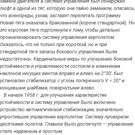
замене двигателя в системе управления был обнаружен
люфт в одной из тяг, которую они тайно заменили, опасаясь,
что военпреды, узнав, заставят перелетать программу.
Новая тяга оказалась бракованной (короче стандартной). Но
это короткая тяга подтолкнула к тому, чтобы детально
проанализировать систему управления вертолетом.
Оказалось, что не только при короткой, но и при
стандартной тяге запасы бокового управления были
недостаточны. Кардинальные меры по улучшению боковой
устойчивости и управляемости состояли в изменении
наклонов несущих винтов вправо и влево на 2°30', был
установлен стабилизатор с углом поперечного V = 20° и
концевыми шайбами, повернутыми влево.
В начале 1958 г. для улучшения характеристик
устойчивости в систему управления было включено
устройство автоматической стабилизации, значительно
упростившее управление вертолетом. Систему проверили
десятками полетов. Главное было достигнуто — управление
стало надежным и простым.