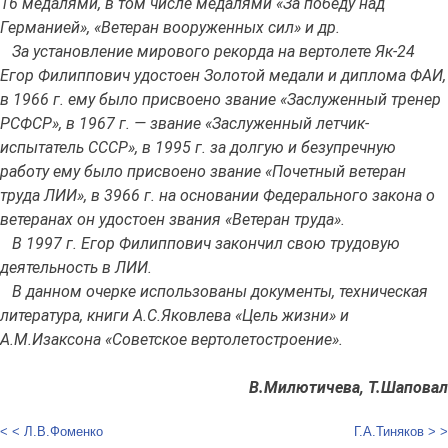
16 медалями, в том числе медалями «За победу над
Германией», «Ветеран вооруженных сил» и др.
За установление мирового рекорда на вертолете Як-24
Егор Филиппович удостоен Золотой медали и диплома ФАИ,
в 1966 г. ему было присвоено звание «Заслуженный тренер
РСФСР», в 1967 г. — звание «Заслуженный летчик-
испытатель СССР», в 1995 г. за долгую и безупречную
работу ему было присвоено звание «Почетный ветеран
труда ЛИИ», в 3966 г. на основании Федерального закона о
ветеранах он удостоен звания «Ветеран труда».
В 1997 г. Егор Филиппович закончил свою трудовую
деятельность в ЛИИ.
В данном очерке использованы документы, техническая
литература, книги А.С.Яковлева «Цель жизни» и
А.М.Изаксона «Советское вертолетостроение».
В.Милютичева, Т.Шаповал
< < Л.В.Фоменко
Г.А.Тиняков > >