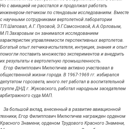
Но с авиацией не расстался и продолжал работать
инженером-летчиком по стендовым исследованиям. Вместе
с научными сотрудниками вертолетной лаборатории
Т.П.Шаповал, А.Г. Пуховой, Э.Г.Самсоновой, А.А.Орловым,
М.П.Захаровым он занимался исследованием
характеристик управляемости перспективных вертолетов.
Богатый опыт летчика-испытателя, интуиция, знания и опыт
помогли поставить множество экспериментов и внедрить
их результаты е вертолетную промышленность.
Егор Филиппович Милютичев активно участвовал в
общественной жизни города. В 1967-1969 гг. избирался
депутатом горсовета, много лет работал в воспитательной
группе ДНД г. Жуковского, работал народным заседателем
арбитражного суда МАП.
За большой вклад, внесенный в развитие авиационной
техники, Егор Филиппович Милютичев награжден орденом
Красного Знамени, орденом Трудового Красного Знамени,