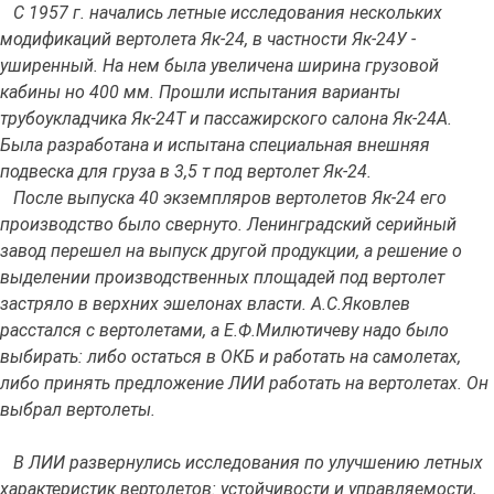
С 1957 г. начались летные исследования нескольких
модификаций вертолета Як-24, в частности Як-24У -
уширенный. На нем была увеличена ширина грузовой
кабины но 400 мм. Прошли испытания варианты
трубоукладчика Як-24Т и пассажирского салона Як-24А.
Была разработана и испытана специальная внешняя
подвеска для груза в 3,5 т под вертолет Як-24.
После выпуска 40 экземпляров вертолетов Як-24 его
производство было свернуто. Ленинградский серийный
завод перешел на выпуск другой продукции, а решение о
выделении производственных площадей под вертолет
застряло в верхних эшелонах власти. А.С.Яковлев
расстался с вертолетами, а Е.Ф.Милютичеву надо было
выбирать: либо остаться в ОКБ и работать на самолетах,
либо принять предложение ЛИИ работать на вертолетах. Он
выбрал вертолеты.
В ЛИИ развернулись исследования по улучшению летных
характеристик вертолетов: устойчивости и управляемости,