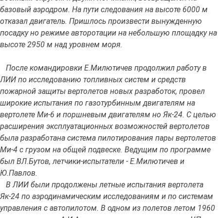
базовый аэродром. На пути следования на высоте 6000 м
отказал двигатель. Пришлось произвести вынужденную
посадку но режиме авторотации на небольшую площадку на
высоте 2950 м над уровнем моря.
После командировки Е.Милютичев продолжил работу в
ЛИИ по исследованию топливных систем и средств
пожарной защиты вертолетов новых разработок, провел
широкие испытания по газотурбинным двигателям на
вертолете Ми-6 и поршневым двигателям но Як-24. С целью
расширения эксплуатационных возможностей вертолетов
была разработана система пилотирования пары вертолетов
Ми-4 с грузом на общей подвеске. Ведущим по программе
был ВЛ.Бутов, летчики-испытатели - Е.Милютичев и
Ю.Павлов.
В ЛИИ были продолжены летные испытания вертолета
Як-24 по аэродинамическим исследованиям и по системам
управления с автопилотом. В одном из полетов летом 1960