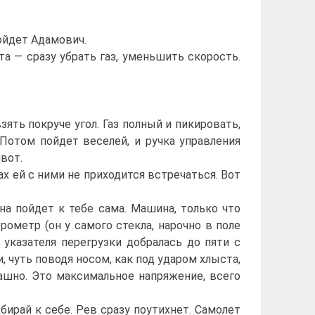
ойдет Адамович.
 — сразу убрать газ, уменьшить скорость.
ть покруче угол. Газ полный и пикировать,
 Потом пойдет веселей, и ручка управления
вот.
х ей с ними не приходится встречаться. Вот
а пойдет к тебе сама. Машина, только что
рометр (он у самого стекла, нарочно в поле
а указателя перегрузки добралась до пяти с
, чуть поводя носом, как под ударом хлыста,
ашно. Это максимальное напряжение, всего
бирай к себе. Рев сразу поутихнет. Самолет