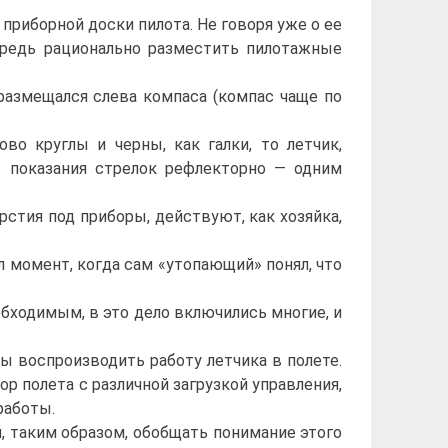
приборной доски пилота. Не говоря уже о ее
ередь рационально разместить пилотажные
размещался слева компаса (компас чаще по
 круглы и черны, как галки, то летчик,
ь показания стрелок рефлекторно — одним
стия под приборы, действуют, как хозяйка,
 момент, когда сам «утопающий» понял, что
ходимым, в это дело включились многие, и
 воспроизводить работу летчика в полете.
ор полета с различной загрузкой управления,
работы.
, таким образом, обобщать понимание этого