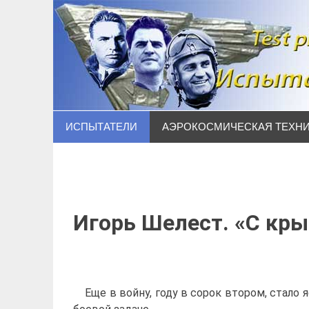
Наверх
ИСПЫТАТЕЛИ
АЭРОКОСМИЧЕСКАЯ ТЕХН
Игорь Шелест. «С кры
Еще в войну, году в сорок втором, стало я