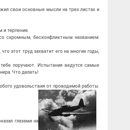
ожил свои основные мысли на трех листах и
м и терпение.
со скромным, бесконфликтным названием:
что этот труд захватит его на многие годы,
 тебе поручают. Испытания ведутся самые
ера. Что делать!
собого удовольствия от проводимой работы.
казал глазами на