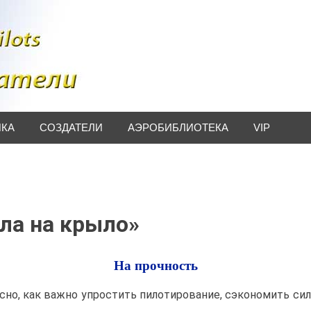
ИКА
СОЗДАТЕЛИ
АЭРОБИБЛИОТЕКА
VIP
ла на крыло»
На прочность
сно, как важно упростить пилотирование, сэкономить си