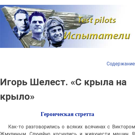
Наверх
Содержание
Игорь Шелест. «С крыла на
крыло»
Героическая стретта
Как-то разговорились о всяких всячинах с Виктором
Жмулиным. Случайно коснулись и живучести машин. Я