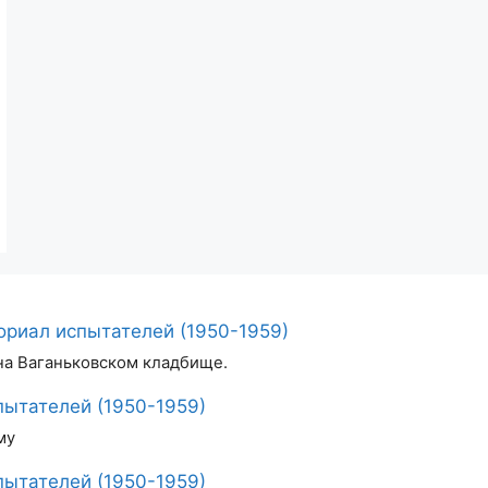
риал испытателей (1950-1959)
на Ваганьковском кладбище.
ытателей (1950-1959)
му
ытателей (1950-1959)