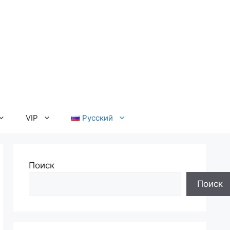
VIP
Русский
Поиск
Поиск