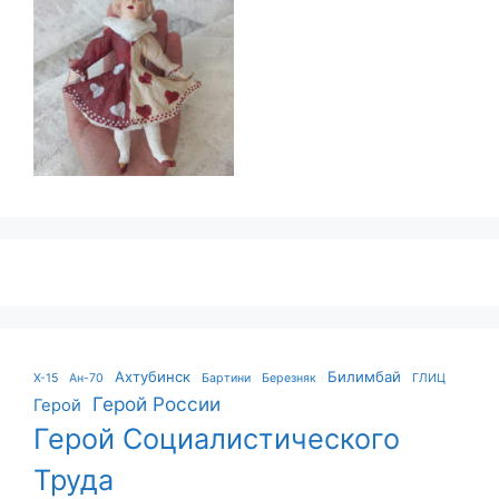
Ахтубинск
Билимбай
X-15
Ан-70
Бартини
Березняк
ГЛИЦ
Герой России
Герой
Герой Социалистического
Труда