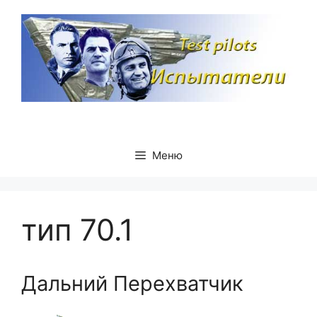
Перейти
к
содержимому
Меню
тип 70.1
Дальний Перехватчик