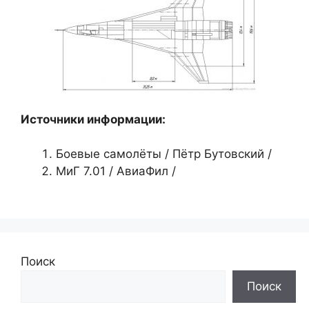
Источники информации:
Боевые самолёты / Пётр Бутовский /
МиГ 7.01 / АвиаФил /
Поиск
Поиск