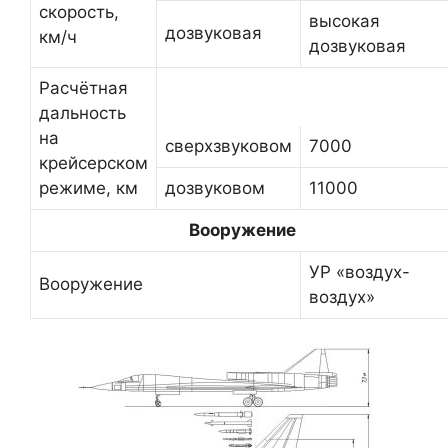
скорость,
высокая
дозвуковая
км/ч
дозвуковая
Расчётная
дальность
на
сверхзвуковом
7000
крейсерском
режиме, км
дозвуковом
11000
Вооружение
УР «воздух-
Вооружение
воздух»