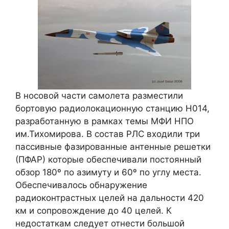
В носовой части самолета разместили
бортовую радиолокационную станцию Н014,
разработанную в рамках темы МФИ НПО
им.Тихомирова. В состав РЛС входили три
пассивные фазированные антенные решетки
(ПФАР) которые обеспечивали постоянный
обзор 180º по азимуту и 60º по углу места.
Обеспечивалось обнаружение
радиоконтрастных целей на дальности 420
км и сопровождение до 40 целей. К
недостаткам следует отнести большой