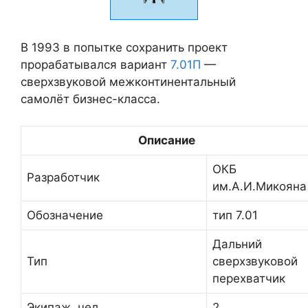
В 1993 в попытке сохранить проект
прорабатывался вариант
7.01П
—
сверхзвуковой межконтинентальный
самолёт бизнес-класса.
Описание
ОКБ
Разработчик
им.А.И.Микояна
Обозначение
тип 7.01
Дальний
Тип
сверхзвуковой
перехватчик
Экипаж, чел
2