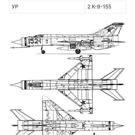
УР
2 К-9-155