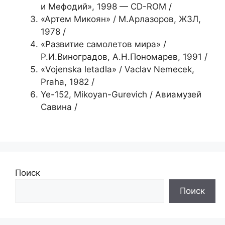
и Мефодий», 1998 — CD-ROM /
«Артем Микоян» / М.Арлазоров, ЖЗЛ,
1978 /
«Развитие самолетов мира» /
Р.И.Виноградов, А.Н.Пономарев, 1991 /
«Vojenska letadla» / Vaclav Nemecek,
Praha, 1982 /
Ye-152, Mikoyan-Gurevich / Авиамузей
Савина /
Поиск
Поиск