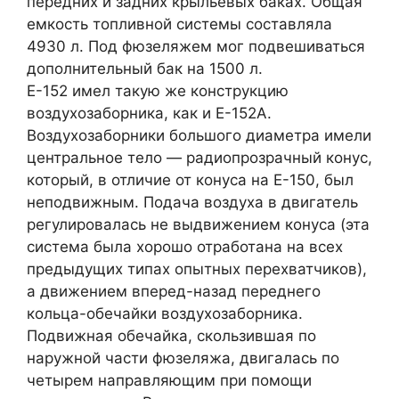
передних и задних крыльевых баках. Общая
емкость топливной системы составляла
4930 л. Под фюзеляжем мог подвешиваться
дополнительный бак на 1500 л.
Е-152 имел такую же конструкцию
воздухозаборника, как и Е-152А.
Воздухозаборники большого диаметра имели
центральное тело — радиопрозрачный конус,
который, в отличие от конуса на Е-150, был
неподвижным. Подача воздуха в двигатель
регулировалась не выдвижением конуса (эта
система была хорошо отработана на всех
предыдущих типах опытных перехватчиков),
а движением вперед-назад переднего
кольца-обечайки воздухозаборника.
Подвижная обечайка, скользившая по
наружной части фюзеляжа, двигалась по
четырем направляющим при помощи