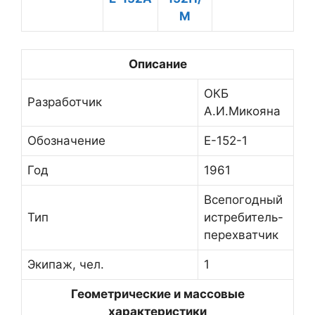
М
Описание
ОКБ
Разработчик
А.И.Микояна
Обозначение
Е-152-1
Год
1961
Всепогодный
Тип
истребитель-
перехватчик
Экипаж, чел.
1
Геометрические и массовые
характеристики