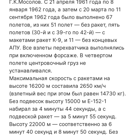
Г.К.Мосолов. С 21 апреля 1961 года по 8
января 1962 года, а затем с 20 марта по 11
сентября 1962 года было выполнено 67
полетов, из них 51 полет — без ракет, пять
полетов (30-й и с 39-го по 42-й) — с
макетами ракет К-9, и 11 — без концевых
АПУ. Все взлеты перехватчика выполнялись
при включенном форсаже. В четвертом
полете центровочный груз не
устанавливался.
Максимальная скорость с ракетами на
высоте 16200 м составила 2650 км/ч
(взлетный вес при этом был равен 14730 кг).
Без подвесок высоту 15000 м Е-152-1
набирал за 4 минуты 44 секунды, а с
подвеской ракет — за 5 минут 55 секунд.
Высоту 22000 м — соответственно за 6
минут 40 секунд и 8 минут 50 секунд. Без