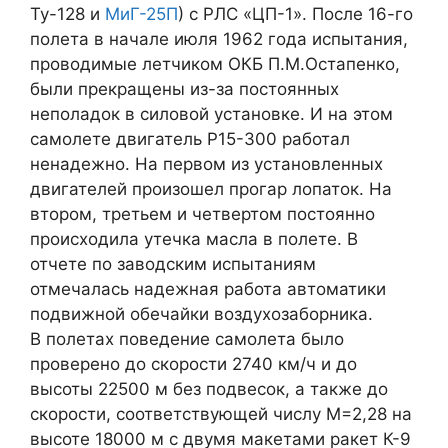
Ту-128 и
МиГ-25П
) с РЛС «ЦП-1». После 16-го
полета в начале июля 1962 года испытания,
проводимые летчиком ОКБ П.М.Остапенко,
были прекращены из-за постоянных
неполадок в силовой установке. И на этом
самолете двигатель Р15-300 работал
ненадежно. На первом из установленных
двигателей произошел прогар лопаток. На
втором, третьем и четвертом постоянно
происходила утечка масла в полете. В
отчете по заводским испытаниям
отмечалась надежная работа автоматики
подвижной обечайки воздухозаборника.
В полетах поведение самолета было
проверено до скорости 2740 км/ч и до
высоты 22500 м без подвесок, а также до
скорости, соответствующей числу М=2,28 на
высоте 18000 м с двумя макетами ракет К-9