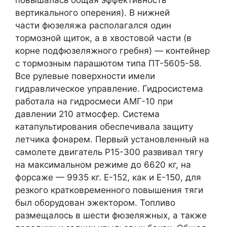
повышалась общая эффективность
вертикального оперения). В нижней
части фюзеляжа располагался один
тормозной щиток, а в хвостовой части (в
корне подфюзеляжного гребня) — контейнер
с тормозным парашютом типа ПТ-5605-58.
Все рулевые поверхности имели
гидравлическое управление. Гидросистема
работала на гидросмеси АМГ-10 при
давлении 210 атмосфер. Система
катапультирования обеспечивала защиту
летчика фонарем. Первый установленный на
самолете двигатель Р15-300 развивал тягу
на максимальном режиме до 6620 кг, на
форсаже — 9935 кг. Е-152, как и Е-150, для
резкого кратковременного повышения тяги
был оборудован эжектором. Топливо
размещалось в шести фюзеляжных, а также