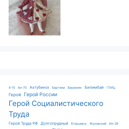
Ахтубинск
Билимбай
X-15
Ан-70
Бартини
Березняк
ГЛИЦ
Герой России
Герой
Герой Социалистического
Труда
Герой Труда РФ
Долгопрудный
Егорьевск
Жуковский
Ил-28