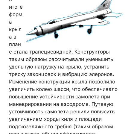
итоге
форм
а
крыл
а в
план
е стала трапециевидной. Конструкторы
таким образом рассчитывали уменьшить
удельную нагрузку на крыло, устранить
тряску законцовок и вибрацию элеронов.
Изменение конструкции крыла позволило
увеличить колею шасси, что обеспечивало
повышение устойчивости самолета при
маневрировании на аэродроме. Путевую
устойчивость самолета решили повысить
увеличением хорды киля и площади
подфюзеляжного гребня (таким образом