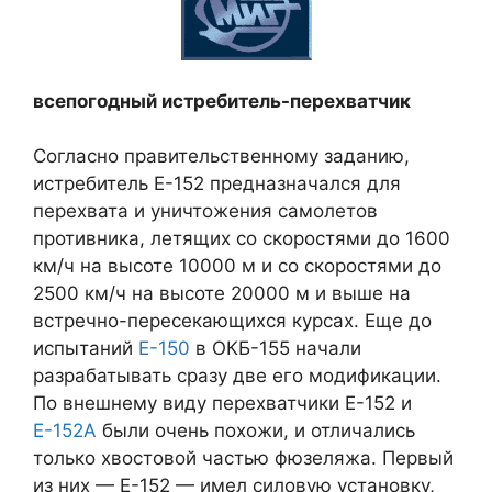
всепогодный истребитель-перехватчик
Согласно правительственному заданию,
истребитель Е-152 предназначался для
перехвата и уничтожения самолетов
противника, летящих со скоростями до 1600
км/ч на высоте 10000 м и со скоростями до
2500 км/ч на высоте 20000 м и выше на
встречно-пересекающихся курсах. Еще до
испытаний
Е-150
в ОКБ-155 начали
разрабатывать сразу две его модификации.
По внешнему виду перехватчики Е-152 и
Е-152А
были очень похожи, и отличались
только хвостовой частью фюзеляжа. Первый
из них — Е-152 — имел силовую установку,