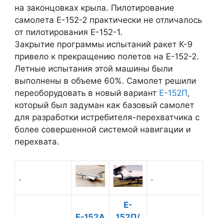
на законцовках крыла. Пилотирование
самолета Е-152-2 практически не отличалось
от пилотирования Е-152-1.
Закрытие программы испытаний ракет К-9
привело к прекращению полетов на Е-152-2.
Летные испытания этой машины были
выполнены в объеме 60%. Самолет решили
переоборудовать в новый вариант
Е-152П
,
который был задуман как базовый самолет
для разработки истребителя-перехватчика с
более совершенной системой навигации и
перехвата.
.
.
E-
Е-152А
152П/