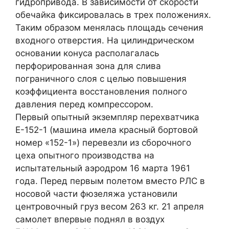
гидропривода. В зависимости от скорости
обечайка фиксировалась в трех положениях.
Таким образом менялась площадь сечения
входного отверстия. На цилиндрическом
основании конуса располагалась
перфорированная зона для слива
пограничного слоя с целью повышения
коэффициента восстановления полного
давления перед компрессором.
Первый опытный экземпляр перехватчика
Е-152-1 (машина имела красный бортовой
номер «152-1») перевезли из сборочного
цеха опытного производства на
испытательный аэродром 16 марта 1961
года. Перед первым полетом вместо РЛС в
носовой части фюзеляжа установили
центровочный груз весом 263 кг. 21 апреля
самолет впервые поднял в воздух