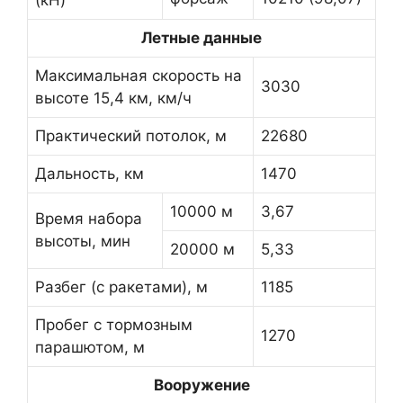
(кН)
Летные данные
Максимальная скорость на
3030
высоте 15,4 км, км/ч
Практический потолок, м
22680
Дальность, км
1470
10000 м
3,67
Время набора
высоты, мин
20000 м
5,33
Разбег (с ракетами), м
1185
Пробег с тормозным
1270
парашютом, м
Вооружение