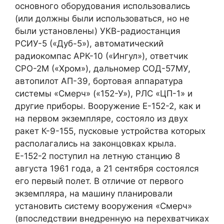
основного оборудования использовались
(или должны были использоваться, но не
были установлены) УКВ-радиостанция
РСИУ-5 («Дуб-5»), автоматический
радиокомпас АРК-10 («Ингул»), ответчик
СРО-2М («Хром»), дальномер СОД-57МУ,
автопилот АП-39, бортовая аппаратура
системы «Смерч» («152-У»), РЛС «ЦП-1» и
другие приборы. Вооружение Е-152-2, как и
на первом экземпляре, состояло из двух
ракет К-9-155, пусковые устройства которых
располагались на законцовках крыла.
Е-152-2 поступил на летную станцию 8
августа 1961 года, а 21 сентября состоялся
его первый полет. В отличие от первого
экземпляра, на машину планировали
установить систему вооружения «Смерч»
(впоследствии внедренную на перехватчиках