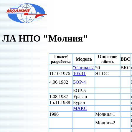
ЛА НПО "Молния"
Опытное
1 полет/
Модель
ВВС
разработка
обозн.
"Спираль"
50
ВКС
11.10.1976
105.11
ЭПОС
4.06.1982
БОР-4
БОР-5
1.08.1987
Ураган
15.11.1988
Буран
МАКС
1996
Молния-1
Молния-2