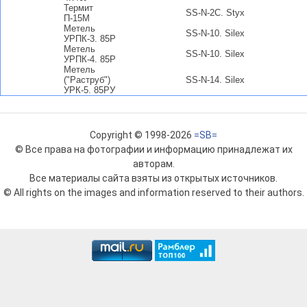
Термит
SS-N-2C. Styx
П-15М
Метель
SS-N-10. Silex
УРПК-3. 85Р
Метель
SS-N-10. Silex
УРПК-4. 85Р
Метель
("Раструб")
SS-N-14. Silex
УРК-5. 85РУ
Copyright © 1998-2026
=SB=
© Все права на фотографии и информацию принадлежат их
авторам.
Все материалы сайта взяты из открытых источников.
© All rights on the images and information reserved to their authors.