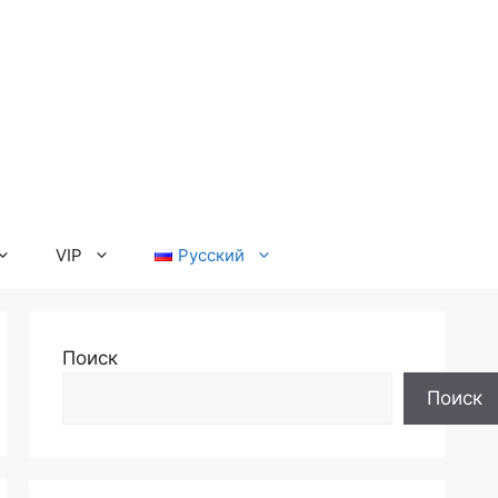
VIP
Русский
Поиск
Поиск