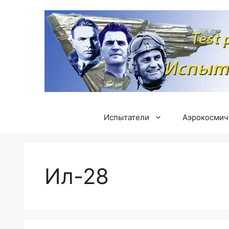
Перейти
к
содержимому
Испытатели
Аэрокосмич
Ил-28