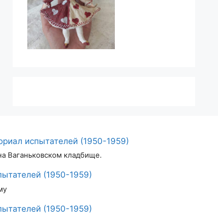
риал испытателей (1950-1959)
на Ваганьковском кладбище.
ытателей (1950-1959)
му
ытателей (1950-1959)