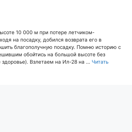
высоте 10 000 м при потере летчиком-
одя на посадку, добился возврата его в
ршить благополучную посадку. Помню историю с
шившим обойтись на большой высоте без
 здоровье). Взлетаем на Ил-28 на …
Читать