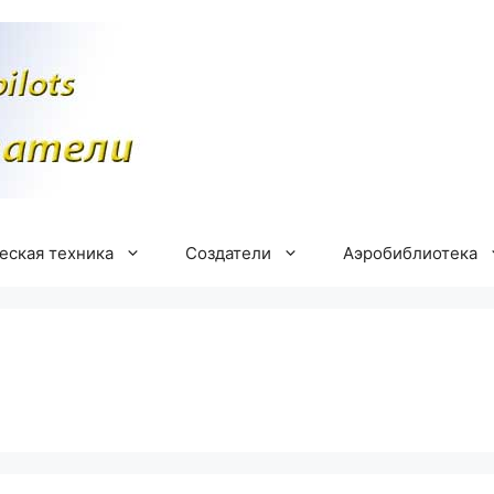
еская техника
Создатели
Аэробиблиотека