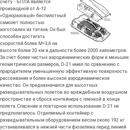
счету - БПЛА является
производной от А-12.
«Одноразовый» беспилотный
самолет полностью
изготовлен из титана. Он был
способен достигать
скоростей более М=3,6 на
высоте более 30 км и дальности более 2000 километров.
За счет более чистых аэродинамических форм и меньших
геометрических размеров, D-21 имел по сравнению с
прародителем уменьшенную эффективную поверхность
рассеивания и более высокое аэродинамическое
качество. Он предназначался для высотных
разведывательных полетов во враждебным воздушном
пространстве и сброса контейнера с пленкой в конце
полета. Спасение и повторное использование D-21 не
предполагалось. Отделяемый контейнер с
разведывательным оборудованием весом около 192 кг
устанавливался в нижней части фюзеляжа перед линией