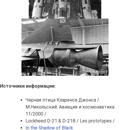
Источники информации:
Черная птица Кларенса Джонса /
М.Никольский. Авиация и космонавтика
11/2000 /
Lockheed D-21 & D-21B / Les prototypes /
In the Shadow of Black