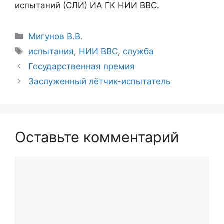
испытаний (СЛИ) ИА ГК НИИ ВВС.
Рубрики
Мигунов В.В.
Метки
испытания
,
НИИ ВВС
,
служба
Государственная премия
Заслуженный лётчик-испытатель
Оставьте комментарий
Комментарий