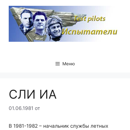
Перейти
к
содержимому
Меню
СЛИ ИА
01.06.1981
от
В 1981-1982 – начальник службы летных