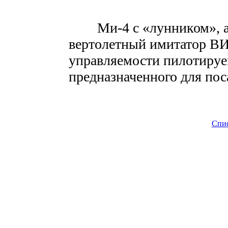
Ми-4 с «лунником», а, е
вертолетный имитатор ВИ
управляемости пилотируе
предназначенного для пос
Спи