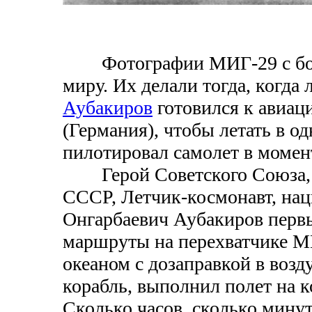
Фотографии МИГ-29 с борт
миру. Их делали тогда, когд
Аубакиров
готовился к авиац
(Германия), чтобы летать в о
пилотировал самолет в момен
Герой Советского Союза, З
СССР, Летчик-космонавт, нац
Онгарбаевич Аубакиров пер
маршруты на перехватчике 
океаном с дозаправкой в воз
корабль, выполнил полет на 
Сколько часов, сколько минут