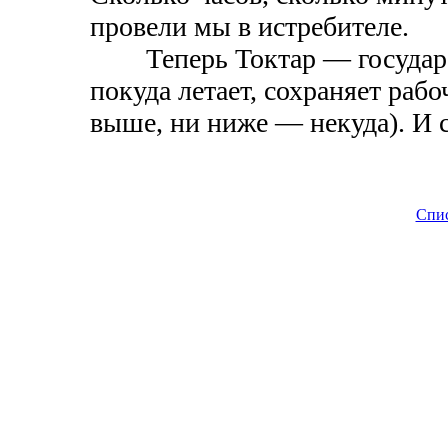
провели мы в истребителе.
Теперь Токтар — государств
покуда летает, сохраняет раб
выше, ни ниже — некуда). И с
Спи