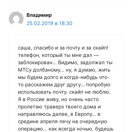
Владимир
25.02.2019 в 18:30
саша, спасибо и за почту и за скайп!
телефон, который ты мне дал —
заблокирован… Видимо, задолжал ты
МТСу долбаному… ну, я думаю, жить
мы будем долго и когда-нибудь что-
то расскажем друг другу… попробую
использовать почту. скайп не люблю.
Я в Россие живу, но очень часто
пролетаю траверз твоего дома и
направляюсь далее, в Европу… в
средине апреля лечу на очередную
операцию… как всегда ночью. будешь