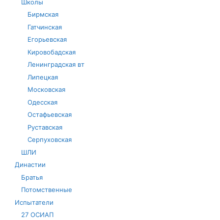
Школы
Бирмская
Гатчинская
Егорьевская
Кировобадская
Ленинградская вт
Липецкая
Московская
Одесская
Остафьевская
Руставская
Серпуховская
ШЛИ
Династии
Братья
Потомственные
Испытатели
27 ОСИАП