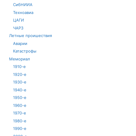
СибНИИА
Техноавиа
ЦАГИ
ЧАРЗ
Летные проишествия
Аварии
Катастрофы
Мемориал
1910-е
1920-е
1930-е
1940-е
1950-е
1960-е
1970-е
1980-е
1990-е