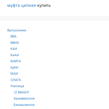
муфта цепная
купить
Выпускники
ВВА
ВВИА
КАИ
КиАИ
КИИГА
КуАИ
МАИ
ОЛАГА
Училища
12 ВМАУЛ
Армавирское
Балашовское