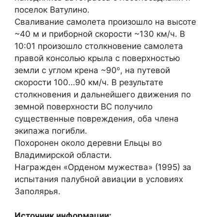
поселок Ватулино.
Сваливание самолета произошло на высоте
~40 м и приборной скорости ~130 км/ч. В
10:01 произошло столкновение самолета
правой консолью крыла с поверхностью
земли с углом крена ~90
о
, на путевой
скорости 100…90 км/ч. В результате
столкновения и дальнейшего движения по
земной поверхности ВС получило
существенные повреждения, оба члена
экипажа погибли.
Похоронен около деревни Ельцы во
Владимирской области.
Награжден «Орденом мужества» (1995) за
испытания палубной авиации в условиях
Заполярья.
Источник информации: