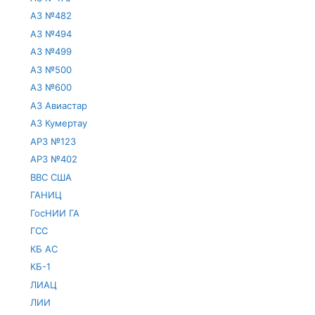
АЗ №482
АЗ №494
АЗ №499
АЗ №500
АЗ №600
АЗ Авиастар
АЗ Кумертау
АРЗ №123
АРЗ №402
ВВС США
ГАНИЦ
ГосНИИ ГА
ГСС
КБ АС
КБ-1
ЛИАЦ
ЛИИ