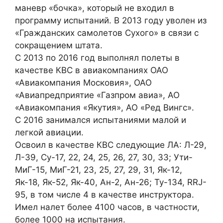
маневр «бочка», который не входил в
программу испытаний. В 2013 году уволен из
«Гражданских самолетов Сухого» в связи с
сокращением штата.
С 2013 по 2016 год выполнял полеты в
качестве КВС в авиакомпаниях ОАО
«Авиакомпания Московия», ОАО
«Авиапредприятие «Газпром авиа», АО
«Авиакомпания «Якутия», АО «Ред Вингс».
C 2016 занимался испытаниями малой и
легкой авиации.
Освоил в качестве КВС следующие ЛА: Л-29,
Л-39, Су-17, 22, 24, 25, 26, 27, 30, 33; Ути-
МиГ-15, МиГ-21, 23, 25, 27, 29, 31, Як-12,
Як-18, Як-52, Як-40, Ан-2, Ан-26; Ту-134, RRJ-
95, в том числе 4 в качестве инструктора.
Имел налет более 4100 часов, в частности,
более 1000 на испытания.