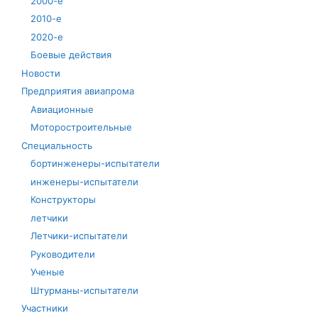
2000-е
2010-е
2020-е
Боевые действия
Новости
Предприятия авиапрома
Авиационные
Моторостроительные
Специальность
бортинженеры-испытатели
инженеры-испытатели
Конструкторы
летчики
Летчики-испытатели
Руководители
Ученые
Штурманы-испытатели
Участники