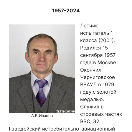
1957-2024
Летчик-
испытатель 1
класса (2001).
Родился 15
сентября 1957
года в Москве.
Окончил
Черниговское
ВВАУЛ в 1979
году с золотой
медалью.
Служил в
строевых частях
А.Б.Иванов
ВВС, 32
Гвардейский истребительно-авиационный