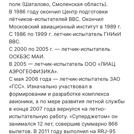
полк (Шаталово, Смоленская область).
В 1986 году окончил Центр подготовки
лётчиков-испытателей ВВС. Окончил
Московский авиационный институт в 1989 г.
С 1986 по 1999 г. летчик-испытатель ГНИкИ
ВВС.
С 2000 по 2005 г. — летчик-испытатель
ОСКБЭС МАИ.
В 2005 — летчик-испытатель ООО «ЛИАЦ
АЭРОГЕОФИЗИКА».
С мая 2006 года — летчик-испытатель ЗАО
«ГСС». Изначально участвовал в
формировании и разработке комплекса
авионики, а по мере развития летной службы
в конце 2007 года вернулся на летно-
испытательную работу. «Суперджетом» он
занимался 12 лет, совершив суммарно 866
вылетов. В 2011 году выполнил на RRJ-95