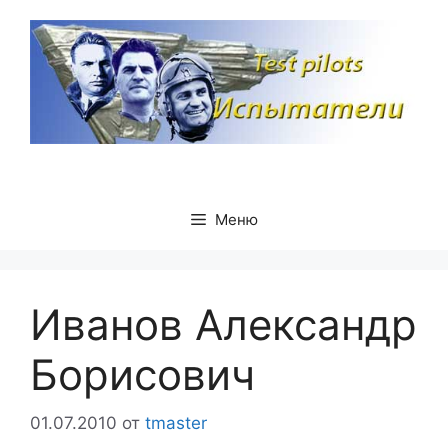
Перейти
к
содержимому
Меню
Иванов Александр
Борисович
01.07.2010
от
tmaster