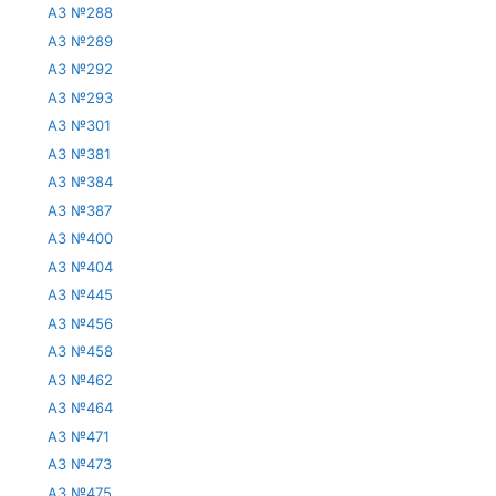
АЗ №288
АЗ №289
АЗ №292
АЗ №293
АЗ №301
АЗ №381
АЗ №384
АЗ №387
АЗ №400
АЗ №404
АЗ №445
АЗ №456
АЗ №458
АЗ №462
АЗ №464
АЗ №471
АЗ №473
АЗ №475