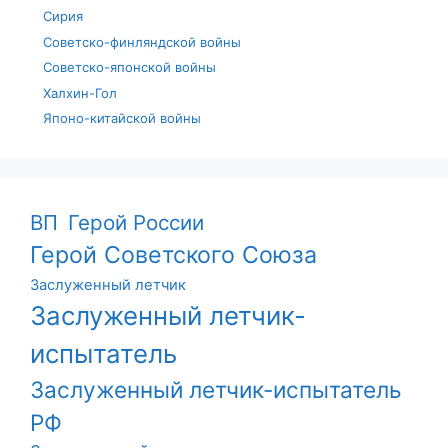
Сирия
Советско-финляндской войны
Советско-японской войны
Халхин-Гол
Японо-китайской войны
ВП
Герой России
Герой Советского Союза
Заслуженный летчик
Заслуженный летчик-
испытатель
Заслуженный летчик-испытатель
РФ