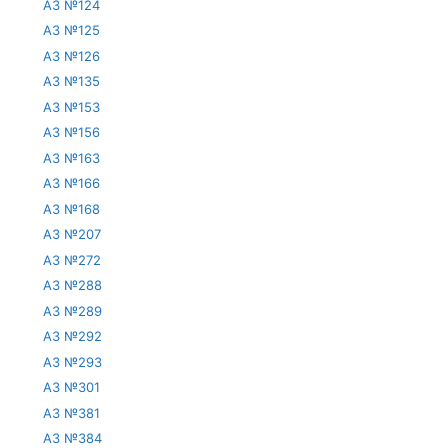
АЗ №124
АЗ №125
АЗ №126
АЗ №135
АЗ №153
АЗ №156
АЗ №163
АЗ №166
АЗ №168
АЗ №207
АЗ №272
АЗ №288
АЗ №289
АЗ №292
АЗ №293
АЗ №301
АЗ №381
АЗ №384