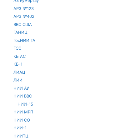
АЗ Кумертау
АРЗ №123
АРЗ №402
ВВС США
ГАНИЦ
ГосНИИ ГА
ГСС
КБ АС
КБ-1
ЛИАЦ
ЛИИ
НИИ АУ
НИИ ВВС
НИИ-15
НИИ МРП
НИИ СО
НИИ-1
НИИТЦ