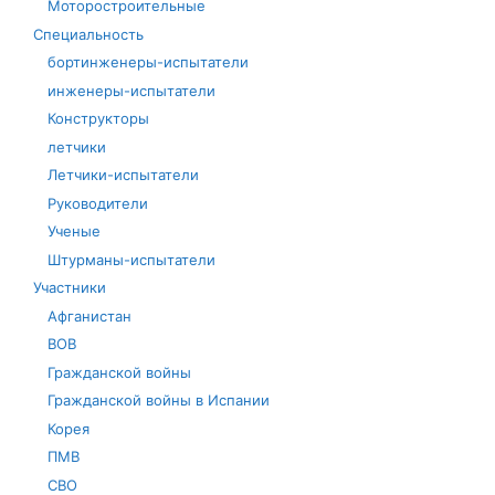
Моторостроительные
Специальность
бортинженеры-испытатели
инженеры-испытатели
Конструкторы
летчики
Летчики-испытатели
Руководители
Ученые
Штурманы-испытатели
Участники
Афганистан
ВОВ
Гражданской войны
Гражданской войны в Испании
Корея
ПМВ
СВО