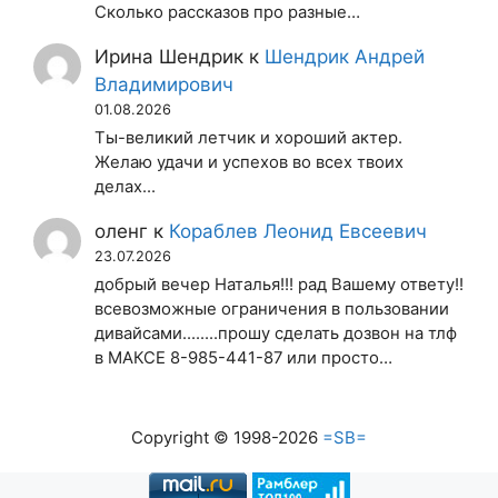
Сколько рассказов про разные…
Ирина Шендрик
к
Шендрик Андрей
Владимирович
01.08.2026
Ты-великий летчик и хороший актер.
Желаю удачи и успехов во всех твоих
делах...
оленг
к
Кораблев Леонид Евсеевич
23.07.2026
добрый вечер Наталья!!! рад Вашему ответу!!
всевозможные ограничения в пользовании
дивайсами........прошу сделать дозвон на тлф
в МАКСЕ 8-985-441-87 или просто…
Copyright © 1998-2026
=SB=