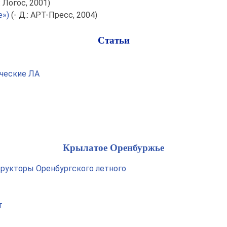
: Логос, 2001)
»)
(- Д.: АРТ-Пресс, 2004)
Статьи
ческие ЛА
Крылатое Оренбуржье
трукторы Оренбургского летного
т