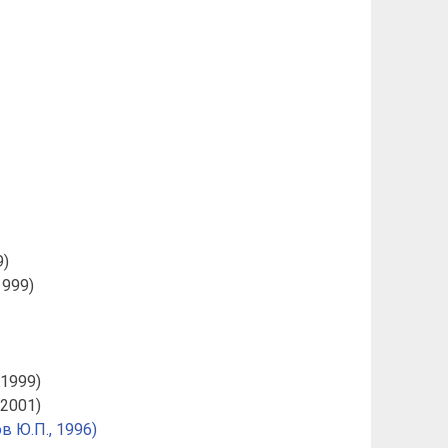
9)
1999)
1999)
2001)
в Ю.П., 1996)