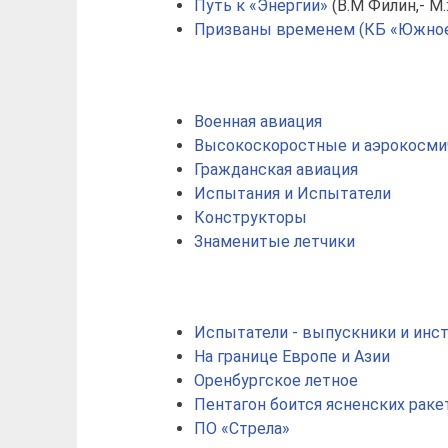
Путь к «Энергии»
(В.М Филин,- М.
Призваны временем (КБ «Южное
Военная авиация
Высокоскоростные и аэрокосми
Гражданская авиация
Испытания и Испытатели
Конструкторы
Знаменитые летчики
Испытатели - выпускники и инс
На границе Европе и Азии
Оренбургское летное
Пентагон боится ясненских раке
ПО «Стрела»