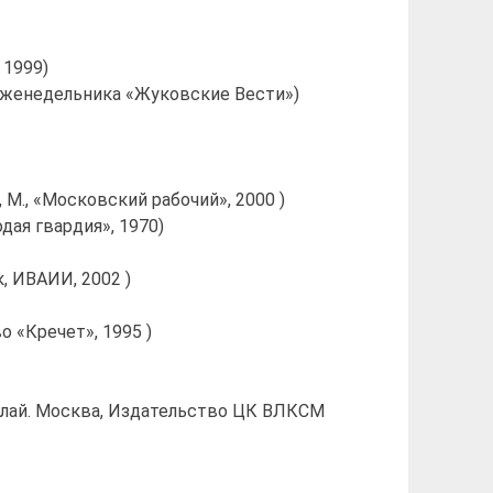
 1999)
 еженедельника «Жуковские Вести»)
., М., «Московский рабочий», 2000 )
дая гвардия», 1970)
к, ИВАИИ, 2002 )
о «Кречет», 1995 )
аллай. Москва, Издательство ЦК ВЛКСМ